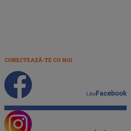
august 2026
CONECTEAZĂ-TE CU NOI
Facebook
Like