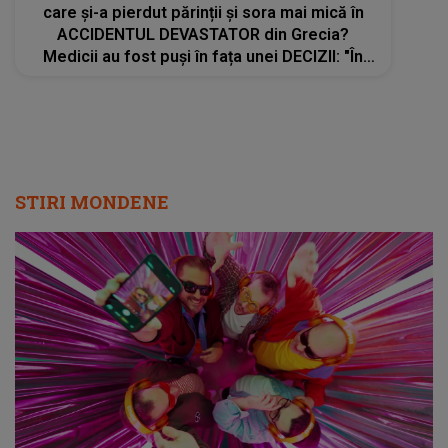
care și-a pierdut părinții și sora mai mică în
ACCIDENTUL DEVASTATOR din Grecia?
Medicii au fost puși în fața unei DECIZII: "În
aceste momente de..."
STIRI MONDENE