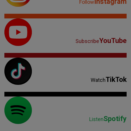
Instagram
Follow
YouTube
Subscribe
TikTok
Watch
Spotify
Listen