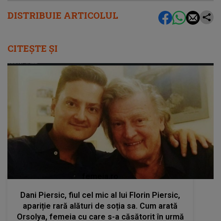
DISTRIBUIE ARTICOLUL
CITEȘTE ȘI
femeia.ro
Dani Piersic, fiul cel mic al lui Florin Piersic,
apariție rară alături de soția sa. Cum arată
Orsolya, femeia cu care s-a căsătorit în urmă