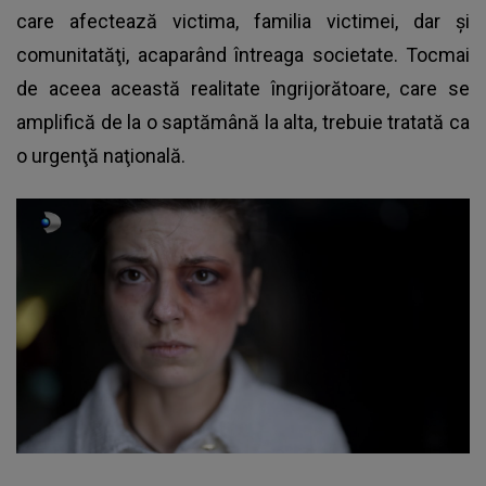
care afectează victima, familia victimei, dar şi
comunitatăţi, acaparând întreaga societate. Tocmai
de aceea această realitate îngrijorătoare, care se
amplifică de la o saptămână la alta, trebuie tratată ca
o urgenţă naţională.