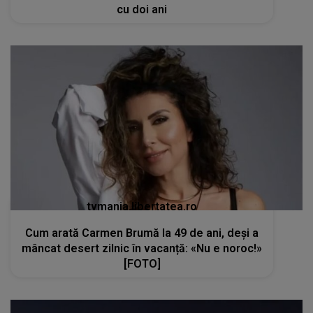
cu doi ani
tvmania.libertatea.ro
Cum arată Carmen Brumă la 49 de ani, deși a
mâncat desert zilnic în vacanță: «Nu e noroc!»
[FOTO]