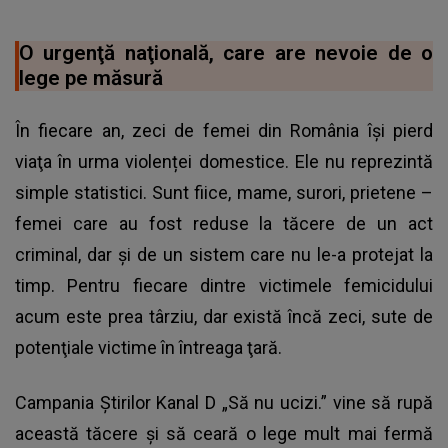
O urgenţă naţională, care are nevoie de o
lege pe măsură
În fiecare an, zeci de femei din România își pierd
viaţa în urma violenței domestice. Ele nu reprezintă
simple statistici. Sunt fiice, mame, surori, prietene –
femei care au fost reduse la tăcere de un act
criminal, dar și de un sistem care nu le-a protejat la
timp. Pentru fiecare dintre victimele femicidului
acum este prea târziu, dar există încă zeci, sute de
potenţiale victime în întreaga ţară.
Campania Ştirilor Kanal D „Să nu ucizi.” vine să rupă
această tăcere și să ceară o lege mult mai fermă