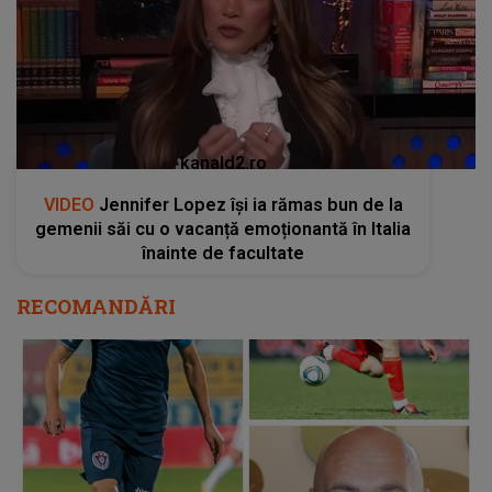
kanald2.ro
VIDEO
Jennifer Lopez își ia rămas bun de la
gemenii săi cu o vacanță emoționantă în Italia
înainte de facultate
RECOMANDĂRI