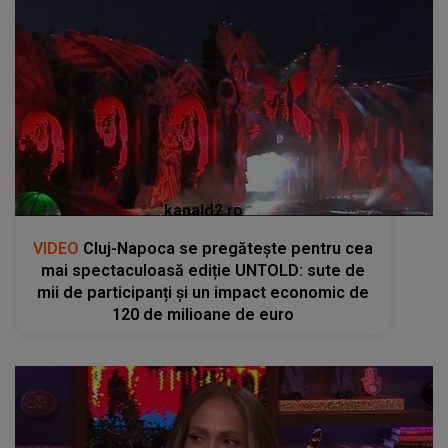
kanald2.ro
VIDEO
Cluj-Napoca se pregătește pentru cea
mai spectaculoasă ediție UNTOLD: sute de
mii de participanți și un impact economic de
120 de milioane de euro