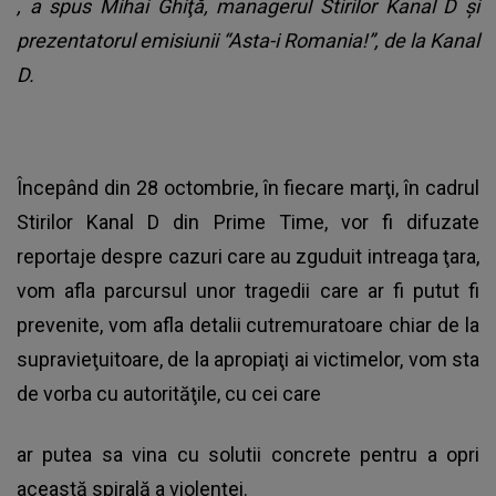
, a spus Mihai Ghiţă, managerul Stirilor Kanal D şi
prezentatorul emisiunii “Asta-i Romania!”, de la Kanal
D.
Începând din 28 octombrie, în fiecare marţi, în cadrul
Stirilor Kanal D din Prime Time, vor fi difuzate
reportaje despre cazuri care au zguduit intreaga ţara,
vom afla parcursul unor tragedii care ar fi putut fi
prevenite, vom afla detalii cutremuratoare chiar de la
supravieţuitoare, de la apropiaţi ai victimelor, vom sta
de vorba cu autorităţile, cu cei care
ar putea sa vina cu solutii concrete pentru a opri
această spirală a violenţei.