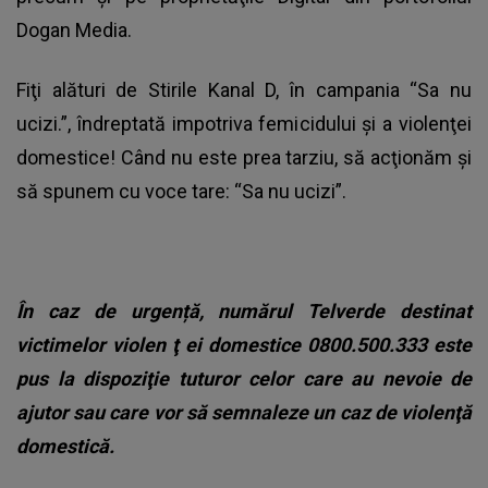
Dogan Media.
Fiţi alături de Stirile Kanal D, în campania “Sa nu
ucizi.”, îndreptată impotriva femicidului şi a violenţei
domestice! Când nu este prea tarziu, să acţionăm şi
să spunem cu voce tare: “Sa nu ucizi”.
În caz de urgență, numărul Telverde destinat
victimelor violen
ţ
ei domestice 0800.500.333 este
pus la dispoziţie tuturor celor care au nevoie de
ajutor sau care vor să semnaleze un caz de violenţă
domestică.