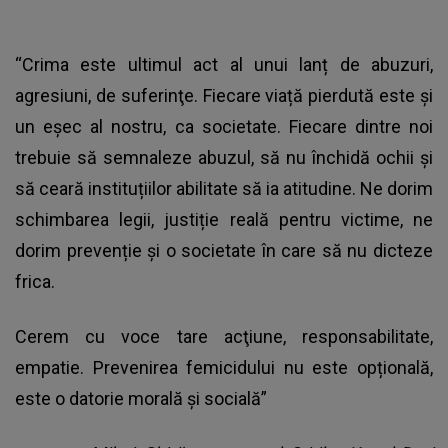
“Crima este ultimul act al unui lanț de abuzuri,
agresiuni, de suferinţe. Fiecare viață pierdută este și
un eșec al nostru, ca societate. Fiecare dintre noi
trebuie să semnaleze abuzul, să nu închidă ochii și
să ceară instituțiilor abilitate să ia atitudine. Ne dorim
schimbarea legii, justiție reală pentru victime, ne
dorim prevenție și o societate în care să nu dicteze
frica.
Cerem cu voce tare acţiune, responsabilitate,
empatie. Prevenirea femicidului nu este opțională,
este o datorie morală și socială”