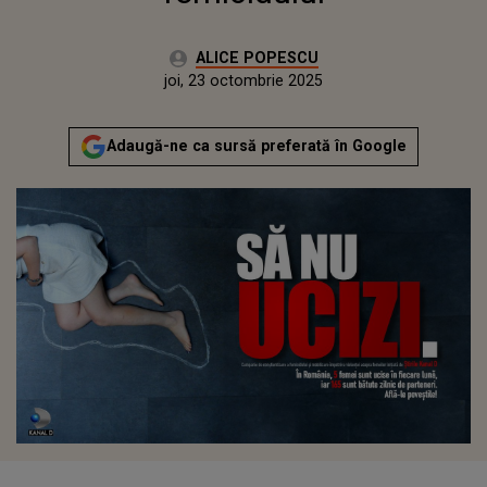
Autor:
ALICE POPESCU
Publicat:
joi, 23 octombrie 2025
Actualizat:
joi, 23 octombrie 2025
Adaugă-ne ca sursă preferată în Google