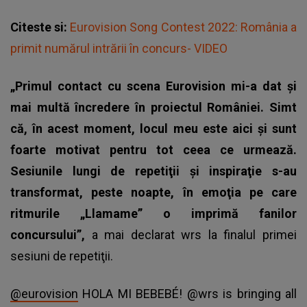
Citeste si:
Eurovision Song Contest 2022: România a
primit numărul intrării în concurs- VIDEO
„Primul contact cu
scena Eurovision
mi-a dat şi
mai multă încredere în proiectul României. Simt
că, în acest moment, locul meu este aici şi sunt
foarte motivat pentru tot ceea ce urmează.
Sesiunile lungi de repetiţii şi inspiraţie s-au
transformat, peste noapte, în emoţia pe care
ritmurile „Llamame” o imprimă fanilor
concursului”,
a mai declarat wrs la finalul primei
sesiuni de repetiţii.
@eurovision
HOLA MI BEBEBÉ! @wrs is bringing all