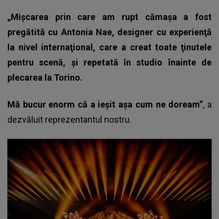
„Mişcarea prin care am rupt cămaşa a fost
pregătită cu Antonia Nae, designer cu experienţă
la nivel internaţional, care a creat toate ţinutele
pentru scenă, şi repetată în studio înainte de
plecarea la Torino.
Mă bucur enorm că a ieşit aşa cum ne doream”
, a
dezvăluit reprezentantul nostru.