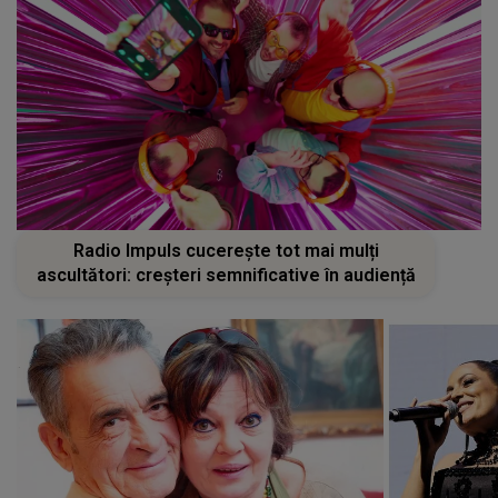
Radio Impuls cucerește tot mai mulți
ascultători: creșteri semnificative în audiență