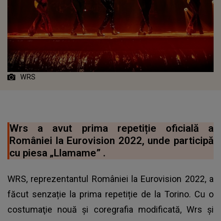
WRS
Wrs a avut prima repetiție oficială a
României la Eurovision 2022, unde participă
cu piesa „Llamame” .
WRS, reprezentantul României la Eurovision 2022, a
făcut senzație la prima repetiție de la Torino. Cu o
costumaţie nouă şi coregrafia modificată, Wrs şi