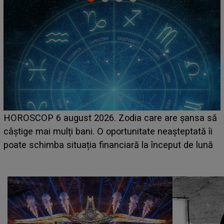
LINE-UP UNTOLD ONE, prima zi. Cine sunt artiștii
care deschid festivalul și de la ce ore au loc cele mai
așteptate concerte pe scena principală?