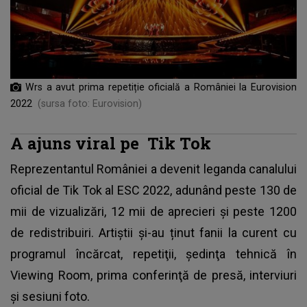
Wrs a avut prima repetiție oficială a României la Eurovision
2022
(sursa foto: Eurovision)
A ajuns viral pe
Tik Tok
Reprezentantul României a devenit leganda canalului
oficial de Tik Tok al ESC 2022
, adunând peste 130 de
mii de vizualizări, 12 mii de aprecieri și peste 1200
de redistribuiri. Artiștii și-au ținut fanii la curent cu
programul încărcat, repetiţii, şedinţa tehnică în
Viewing Room, prima conferinţă de presă, interviuri
și sesiuni foto.