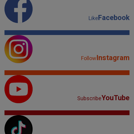
Facebook
Like
Instagram
Follow
YouTube
Subscribe