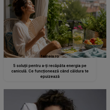
femeia.ro
5 soluții pentru a-ți recăpăta energia pe
caniculă. Ce funcționează când căldura te
epuizează