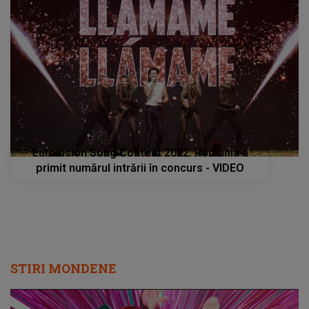
Eurovision Song Contest 2022: România a
primit numărul intrării în concurs - VIDEO
STIRI MONDENE