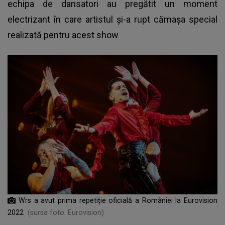
echipa de dansatori au pregătit un moment
electrizant în care artistul şi-a rupt cămaşa special
realizată pentru acest show
Wrs a avut prima repetiție oficială a României la Eurovision
2022
(sursa foto: Eurovision)