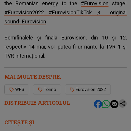
the Romanian energy to the
#Eurovision
stage!
#Eurovision2022
#EurovisionTikTok
♬ original
sound- Eurovision
Semifinalele şi finala Eurovision, din 10 şi 12,
respectiv 14 mai, vor putea fi urmărite la TVR 1 şi
TVR Internaţional.
MAI MULTE DESPRE:
WRS
Torino
Eurovision 2022
DISTRIBUIE ARTICOLUL
CITEȘTE ȘI