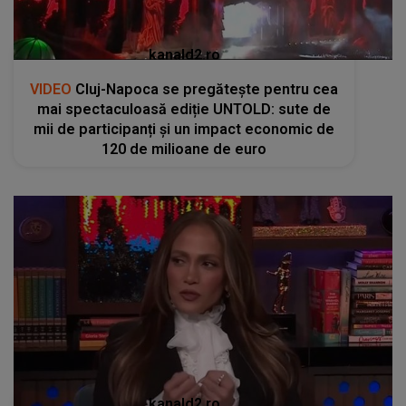
kanald2.ro
VIDEO
Cluj-Napoca se pregătește pentru cea
mai spectaculoasă ediție UNTOLD: sute de
mii de participanți și un impact economic de
120 de milioane de euro
kanald2.ro