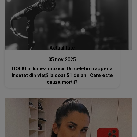
Actualitate
05 nov 2025
DOLIU în lumea muzicii! Un celebru rapper a
încetat din viață la doar 51 de ani. Care este
cauza morții?