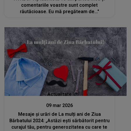
comentariile voastre sunt complet
răutăcioase. Eu mă pregăteam de..."
Actualitate
09 mar 2026
Mesaje și urări de La mulți ani de Ziua
Bărbatului 2024: „Astăzi ești sărbătorit pentru
curajul tău, pentru generozitatea cu care te