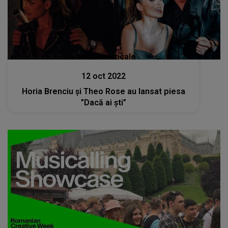
Lansări muzicale
12 oct 2022
Horia Brenciu și Theo Rose au lansat piesa
”Dacă ai ști”