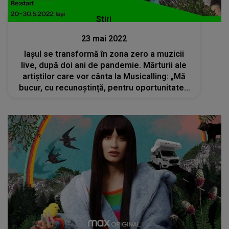
Stiri
23 mai 2022
Iașul se transformă în zona zero a muzicii
live, după doi ani de pandemie. Mărturii ale
artiștilor care vor cânta la Musicalling: „Mă
bucur, cu recunoștință, pentru oportunitatea
de a avea, din nou, o viață artistică normală”