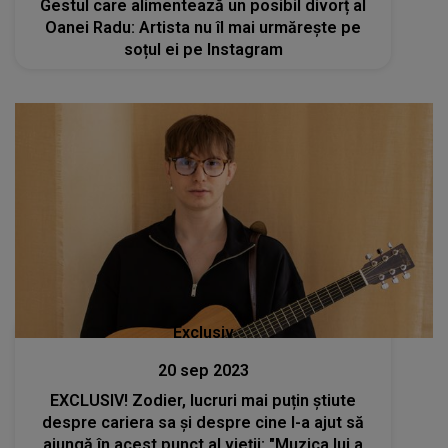
Gestul care alimentează un posibil divorț al
Oanei Radu: Artista nu îl mai urmărește pe
soțul ei pe Instagram
Exclusiv
20 sep 2023
EXCLUSIV! Zodier, lucruri mai puțin știute
despre cariera sa și despre cine l-a ajut să
ajungă în acest punct al vieții: "Muzica lui a