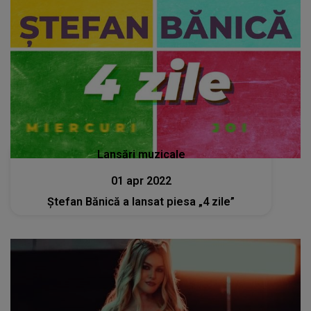
Lansări muzicale
01 apr 2022
Ștefan Bănică a lansat piesa „4 zile”