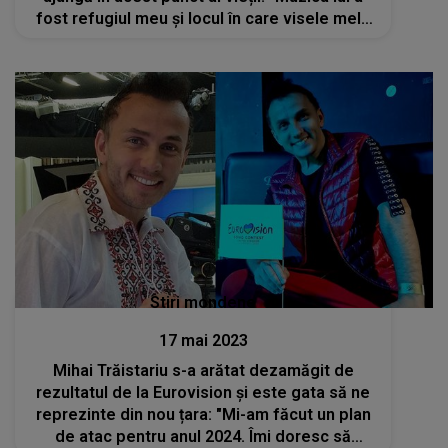
fost refugiul meu și locul în care visele mele
aveau o altă culoare"
Stiri mondene
17 mai 2023
Mihai Trăistariu s-a arătat dezamăgit de
rezultatul de la Eurovision și este gata să ne
reprezinte din nou țara: "Mi-am făcut un plan
de atac pentru anul 2024. Îmi doresc să