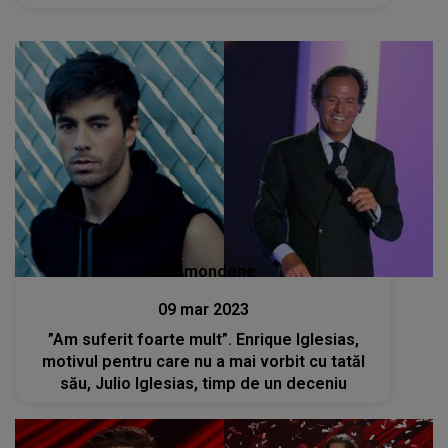
câștig competiția pentru România"
Stiri mondene
09 mar 2023
”Am suferit foarte mult”. Enrique Iglesias,
motivul pentru care nu a mai vorbit cu tatăl
său, Julio Iglesias, timp de un deceniu