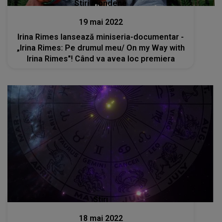
Stiri mondene
19 mai 2022
Irina Rimes lansează miniseria-documentar -
„Irina Rimes: Pe drumul meu/ On my Way with
Irina Rimes"! Când va avea loc premiera
Stiri
18 mai 2022