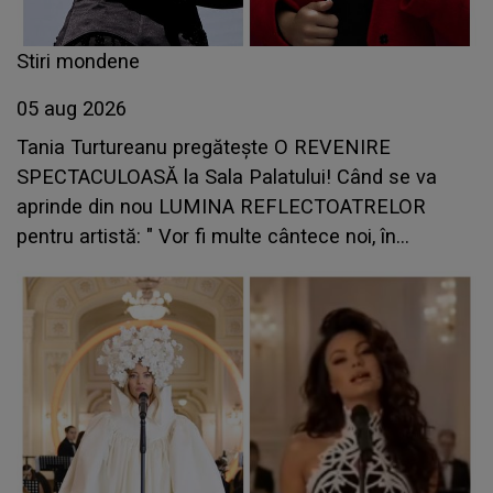
Stiri mondene
05 aug 2026
Tania Turtureanu pregătește O REVENIRE
SPECTACULOASĂ la Sala Palatului! Când se va
aprinde din nou LUMINA REFLECTOATRELOR
pentru artistă: " Vor fi multe cântece noi, în
premieră. Cântece care abia acum învață să
respire"