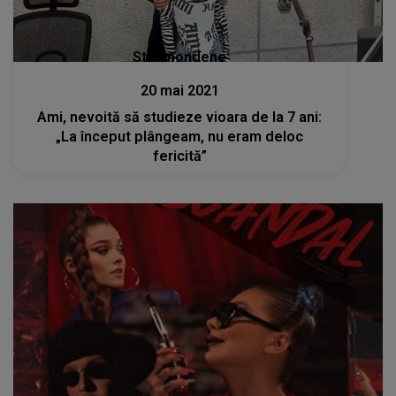
Stiri mondene
20 mai 2021
Ami, nevoită să studieze vioara de la 7 ani:
„La început plângeam, nu eram deloc
fericită”