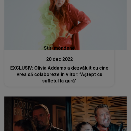
Stiri mondene
20 dec 2022
EXCLUSIV: Olivia Addams a dezvăluit cu cine
vrea să colaboreze în viitor: ”Aștept cu
sufletul la gură”