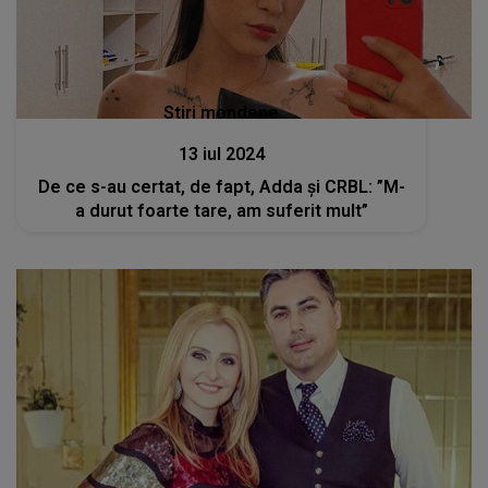
Stiri mondene
13 iul 2024
De ce s-au certat, de fapt, Adda și CRBL: ”M-
a durut foarte tare, am suferit mult”