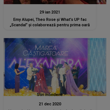
Muzica
29 ian 2021
Emy Alupei, Theo Rose și What’s UP fac
„Scandal” și colaborează pentru prima oară
Stiri mondene
21 dec 2020