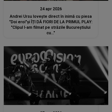
24 apr 2026
Andrei Ursu lovește direct în inimă cu piesa
"Doi eroi"și ÎȚI DĂ FIORI DE LA PRIMUL PLAY:
"Clipul l-am filmat pe străzile Bucureștiului
cu..."
Stiri