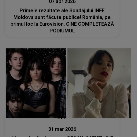
07 apr 2026
Primele rezultate ale Sondajului INFE
Moldova sunt făcute publice! România, pe
primul loc la Eurovision. CINE COMPLETEAZĂ
PODIUMUL
Stiri
31 mar 2026