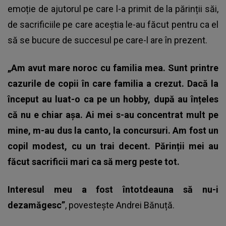
emoție de ajutorul pe care l-a primit de la părinții săi,
de sacrificiile pe care aceștia le-au făcut pentru ca el
să se bucure de succesul pe care-l are în prezent.
„Am avut mare noroc cu familia mea. Sunt printre
cazurile de copii în care familia a crezut. Dacă la
început au luat-o ca pe un hobby, după au înțeles
că nu e chiar așa. Ai mei s-au concentrat mult pe
mine, m-au dus la canto, la concursuri. Am fost un
copil modest, cu un trai decent. Părinții mei au
făcut sacrificii mari ca să merg peste tot.
Interesul meu a fost întotdeauna să nu-i
dezamăgesc”
, povestește Andrei Bănuță.