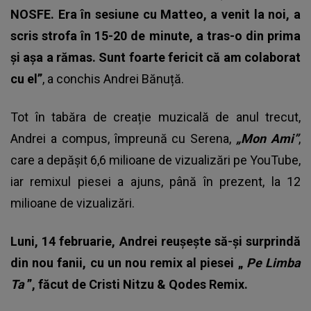
NOSFE. Era în sesiune cu Matteo, a venit la noi, a
scris strofa în 15-20 de minute, a tras-o din prima
și așa a rămas. Sunt foarte fericit că am colaborat
cu el”
, a conchis Andrei Bănuță.
Tot în tabăra de creație muzicală de anul trecut,
Andrei a compus, împreună cu Serena,
„Mon
Ami”
,
care a depășit 6,6 milioane de vizualizări pe YouTube,
iar remixul piesei a ajuns, până în prezent, la 12
milioane de vizualizări.
Luni, 14 februarie, Andrei reușește să-și surprindă
din nou fanii, cu un nou remix al piesei „
Pe Limba
Ta
”, făcut de
Cristi Nitzu & Qodes Remix.