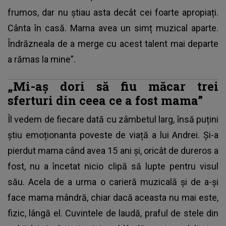
frumos, dar nu știau asta decât cei foarte apropiați.
Cânta în casă. Mama avea un simț muzical aparte.
Îndrăzneala de a merge cu acest talent mai departe
a rămas la mine”.
„Mi-aș dori să fiu măcar trei
sferturi din ceea ce a fost mama”
Îl vedem de fiecare dată cu zâmbetul larg, însă puțini
știu emoționanta poveste de viață a lui Andrei. Și-a
pierdut mama când avea 15 ani și, oricât de dureros a
fost, nu a încetat nicio clipă să lupte pentru visul
său. Acela de a urma o carieră muzicală și de a-și
face mama mândră, chiar dacă aceasta nu mai este,
fizic, lângă el. Cuvintele de laudă, praful de stele din