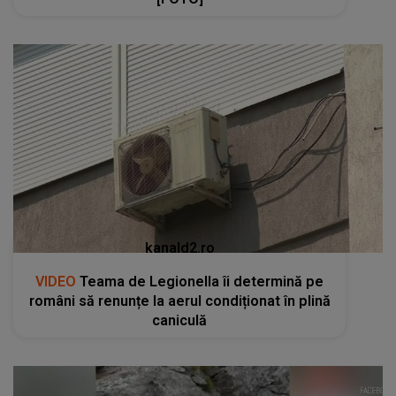
kanald2.ro
VIDEO
Teama de Legionella îi determină pe
români să renunțe la aerul condiționat în plină
caniculă