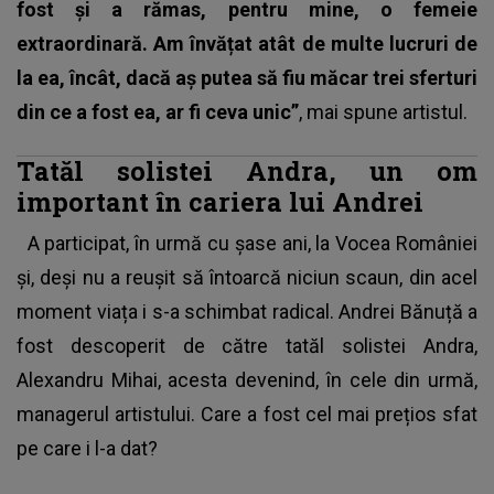
fost și a rămas, pentru mine, o femeie
extraordinară. Am învățat atât de multe lucruri de
la ea, încât, dacă aș putea să fiu măcar trei sferturi
din ce a fost ea, ar fi ceva unic”
, mai spune artistul.
Tatăl solistei Andra, un om
important în cariera lui Andrei
A participat, în urmă cu șase ani, la Vocea României
și, deși nu a reușit să întoarcă niciun scaun, din acel
moment viața i s-a schimbat radical. Andrei Bănuță a
fost descoperit de către tatăl solistei Andra,
Alexandru Mihai, acesta devenind, în cele din urmă,
managerul artistului. Care a fost cel mai prețios sfat
pe care i l-a dat?