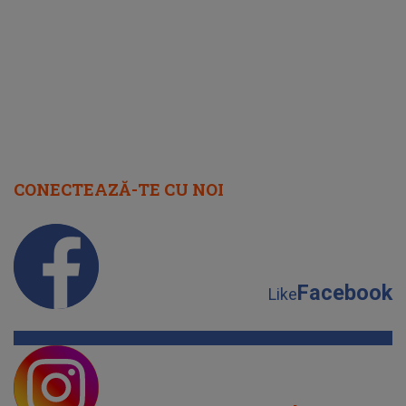
cap
CONECTEAZĂ-TE CU NOI
Facebook
Like