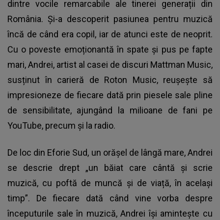
dintre vocile remarcabile ale tinerei generații din
România. Și-a descoperit pasiunea pentru muzică
încă de când era copil, iar de atunci este de neoprit.
Cu o poveste emoționantă în spate și pus pe fapte
mari, Andrei, artist al casei de discuri Mattman Music,
susținut în carieră de Roton Music, reușește să
impresioneze de fiecare dată prin piesele sale pline
de sensibilitate, ajungând la milioane de fani pe
YouTube, precum și la radio.
De loc din Eforie Sud, un orășel de lângă mare, Andrei
se descrie drept „un băiat care cântă și scrie
muzică, cu poftă de muncă și de viață, în același
timp”. De fiecare dată când vine vorba despre
începuturile sale în muzică, Andrei își amintește cu