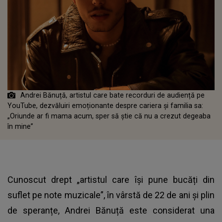
Andrei Bănuță, artistul care bate recorduri de audiență pe
YouTube, dezvăluiri emoționante despre cariera și familia sa:
„Oriunde ar fi mama acum, sper să știe că nu a crezut degeaba
în mine”
Cunoscut drept „artistul care își pune bucăți din
suflet pe note muzicale”, în vârstă de 22 de ani și plin
de speranțe, Andrei Bănuță este considerat una