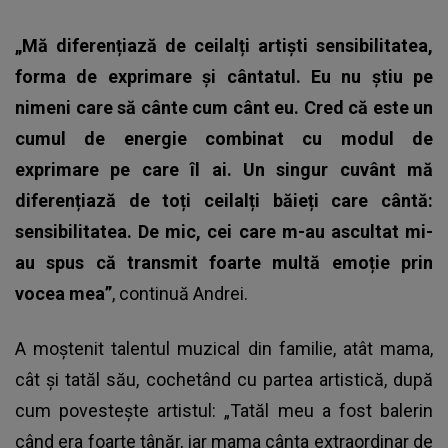
„Mă diferențiază de ceilalți artiști sensibilitatea,
forma de exprimare și cântatul. Eu nu știu pe
nimeni care să cânte cum cânt eu. Cred că este un
cumul de energie combinat cu modul de
exprimare pe care îl ai. Un singur cuvânt mă
diferențiază de toți ceilalți băieți care cântă:
sensibilitatea. De mic, cei care m-au ascultat mi-
au spus că transmit foarte multă emoție prin
vocea mea”
, continuă Andrei.
A moștenit talentul muzical din familie, atât mama,
cât și tatăl său, cochetând cu partea artistică, după
cum povestește artistul: „Tatăl meu a fost balerin
când era foarte tânăr, iar mama cânta extraordinar de