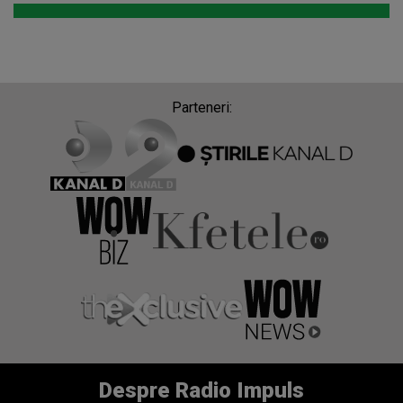
Parteneri:
Despre Radio Impuls