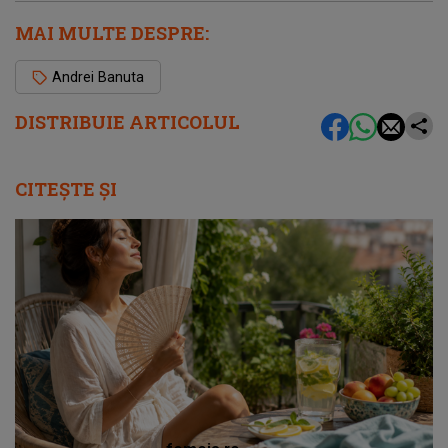
MAI MULTE DESPRE:
Andrei Banuta
DISTRIBUIE ARTICOLUL
CITEȘTE ȘI