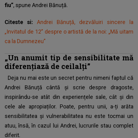
fiu”
, spune Andrei Bănuță.
Citeste si:
Andrei Bănuță, dezvăluiri sincere la
„Invitatul de 12” despre o artistă de la noi: „Mă uitam
ca la Dumnezeu”
„Un anumit tip de sensibilitate mă
diferențiază de ceilalți”
Deja nu mai este un secret pentru nimeni faptul că
Andrei Bănuță cântă și scrie despre dragoste,
inspirându-se atât din experiențele sale, cât și din
cele ale apropiaților. Poate, pentru unii, a-ți arăta
sensibilitatea și vulnerabilitatea nu este tocmai un
atuu, însă, în cazul lui Andrei, lucrurile stau complet
diferit.