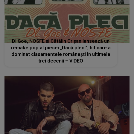
Dl Goe, NOSFE și Cătălin Crișan lansează un
remake pop al piesei „Dacă pleci”, hit care a
dominat clasamentele românești în ultimele
trei decenii – VIDEO