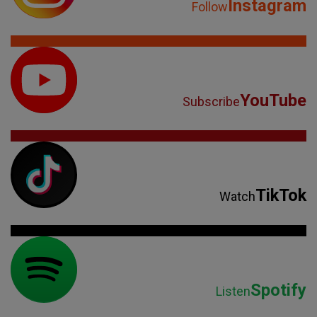
Instagram
Follow
YouTube
Subscribe
TikTok
Watch
Spotify
Listen