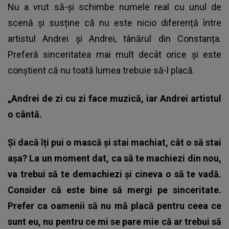
Nu a vrut să-și schimbe numele real cu unul de
scenă și susține că nu este nicio diferență între
artistul Andrei și Andrei, tânărul din Constanța.
Preferă sinceritatea mai mult decât orice și este
conștient că nu toată lumea trebuie să-l placă.
„Andrei de zi cu zi face muzică, iar Andrei artistul
o cântă.
Și dacă îți pui o mască și stai machiat, cât o să stai
așa? La un moment dat, ca să te machiezi din nou,
va trebui să te demachiezi și cineva o să te vadă.
Consider că este bine să mergi pe sinceritate.
Prefer ca oamenii să nu mă placă pentru ceea ce
sunt eu, nu pentru ce mi se pare mie că ar trebui să