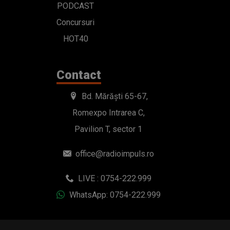
PODCAST
Concursuri
HOT40
Contact
Bd. Mărăști 65-67,
Romexpo Intrarea C,
Pavilion T, sector 1
office@radioimpuls.ro
LIVE : 0754-222.999
WhatsApp: 0754-222.999