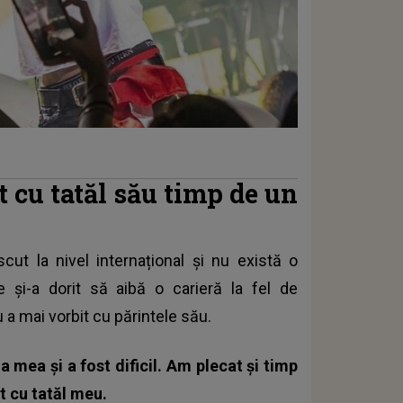
t cu tatăl său timp de un
scut la nivel internațional și nu există o
 și-a dorit să aibă o carieră la fel de
u a mai vorbit cu părintele său.
 mea și a fost dificil. Am plecat și timp
t cu tatăl meu.