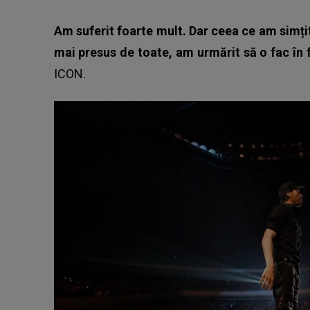
Am suferit foarte mult. Dar ceea ce am simți
mai presus de toate, am urmărit să o fac în f
ICON.