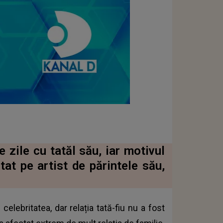
e zile cu tatăl său, iar motivul
tat pe artist de părintele său,
elebritatea, dar relația tată-fiu nu a fost