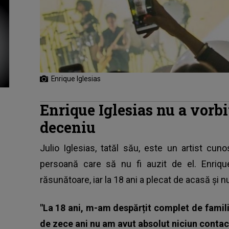
Enrique Iglesias
Enrique Iglesias nu a vorbi
deceniu
Julio Iglesias, tatăl său, este un artist cuno
persoană care să nu fi auzit de el. Enrique
răsunătoare, iar la 18 ani a plecat de acasă și n
"La 18 ani, m-am despărțit complet de familia
de zece ani nu am avut absolut niciun contac