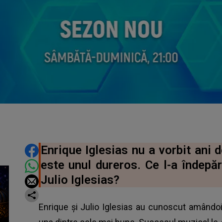
DISTRIBUIE ARTICOLUL
Enrique Iglesias nu a vorbit ani d
este unul dureros. Ce l-a îndepăr
Julio Iglesias?
Enrique și Julio Iglesias au cunoscut amândoi c