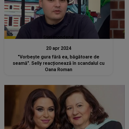
Stiri mondene
20 apr 2024
"Vorbește gura fără ea, băgătoare de
seamă". Selly reacționează în scandalul cu
Oana Roman