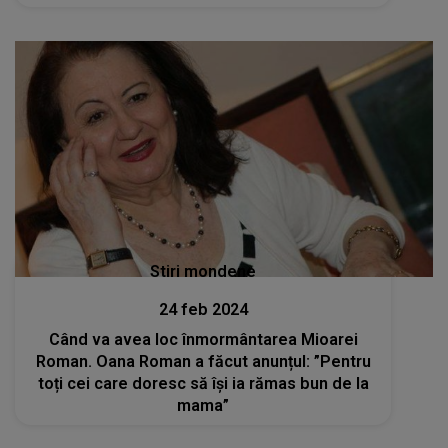
Stiri mondene
24 feb 2024
Când va avea loc înmormântarea Mioarei
Roman. Oana Roman a făcut anunțul: ”Pentru
toți cei care doresc să își ia rămas bun de la
mama”