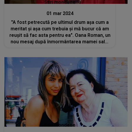
Stiri mondene
01 mar 2024
"A fost petrecută pe ultimul drum așa cum a
meritat și așa cum trebuia și mă bucur că am
reușit să fac asta pentru ea". Oana Roman, un
nou mesaj după înmormântarea mamei sale,
Mioara Roman
Stiri mondene