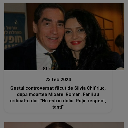
Stiri mondene
23 feb 2024
Gestul controversat făcut de Silvia Chifiriuc,
după moartea Mioarei Roman. Fanii au
criticat-o dur: ”Nu ești în doliu. Puțin respect,
tanti”