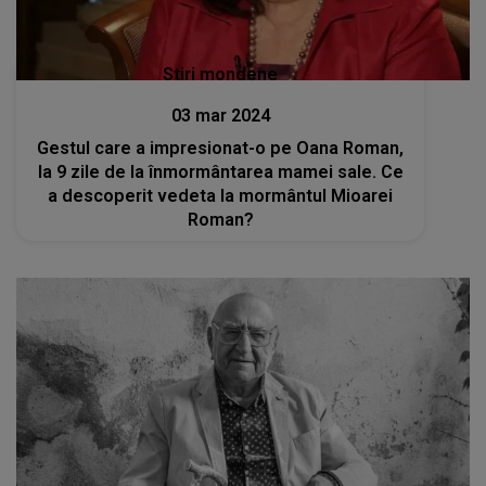
Stiri mondene
03 mar 2024
Gestul care a impresionat-o pe Oana Roman,
la 9 zile de la înmormântarea mamei sale. Ce
a descoperit vedeta la mormântul Mioarei
Roman?