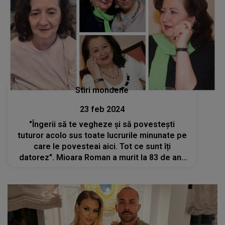
Stiri mondene
23 feb 2024
"Îngerii să te vegheze și să povestești
tuturor acolo sus toate lucrurile minunate pe
care le povesteai aici. Tot ce sunt îți
datorez". Mioara Roman a murit la 83 de ani.
Cauza decesului