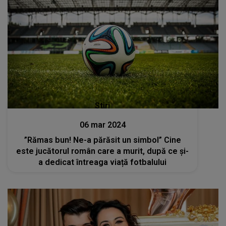
Stiri
06 mar 2024
”Rămas bun! Ne-a părăsit un simbol” Cine
este jucătorul român care a murit, după ce și-
a dedicat întreaga viață fotbalului