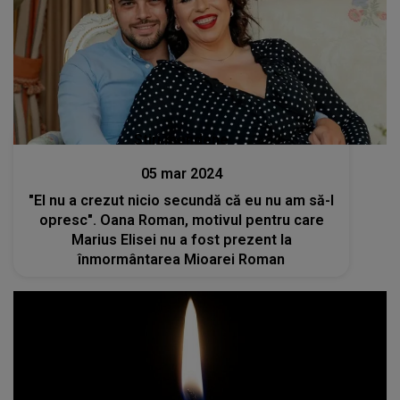
Stiri mondene
05 mar 2024
"El nu a crezut nicio secundă că eu nu am să-l
opresc". Oana Roman, motivul pentru care
Marius Elisei nu a fost prezent la
înmormântarea Mioarei Roman