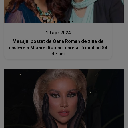
Stiri mondene
19 apr 2024
Mesajul postat de Oana Roman de ziua de
naștere a Mioarei Roman, care ar fi împlinit 84
de ani