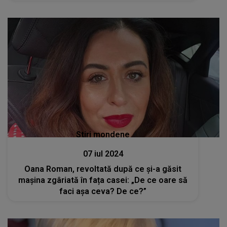
Stiri mondene
07 iul 2024
Oana Roman, revoltată după ce și-a găsit
mașina zgâriată în fața casei: „De ce oare să
faci aşa ceva? De ce?”