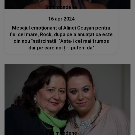
Stiri mondene
16 apr 2024
Mesajul emoționant al Alinei Ceușan pentru
fiul cel mare, Rock, dupa ce a anunțat ca este
din nou însărcinată: "Asta-i cel mai frumos
dar pe care noi ți-l putem da"
Stiri mondene