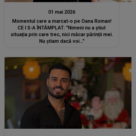
Stiri mondene
01 mai 2026
Momentul care a marcat-o pe Oana Roman!
CE I S-A ÎNTÂMPLAT: "Nimeni nu a știut
situația prin care trec, nici măcar părinții mei.
Nu știam dacă voi..."
Stiri mondene