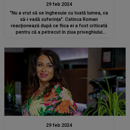
29 feb 2024
"Nu a vrut să se înghesuie cu toată lumea, ca
să-i vadă suferința". Catinca Roman
reacţionează după ce fiica ei a fost criticată
pentru că a petrecut în ziua priveghiului
Mioarei Roman
Stiri mondene
29 feb 2024