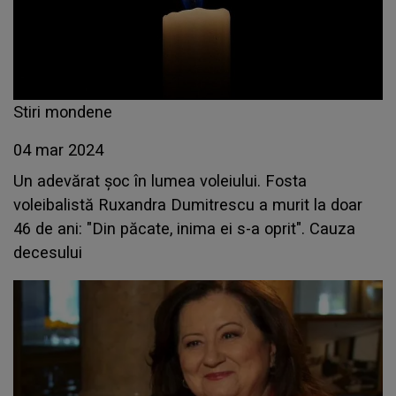
Stiri mondene
04 mar 2024
Un adevărat șoc în lumea voleiului. Fosta
voleibalistă Ruxandra Dumitrescu a murit la doar
46 de ani: "Din păcate, inima ei s-a oprit". Cauza
decesului