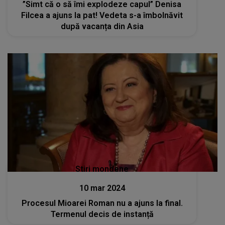
”Simt că o să îmi explodeze capul” Denisa
Filcea a ajuns la pat! Vedeta s-a îmbolnăvit
după vacanța din Asia
Stiri mondene
10 mar 2024
Procesul Mioarei Roman nu a ajuns la final.
Termenul decis de instanță