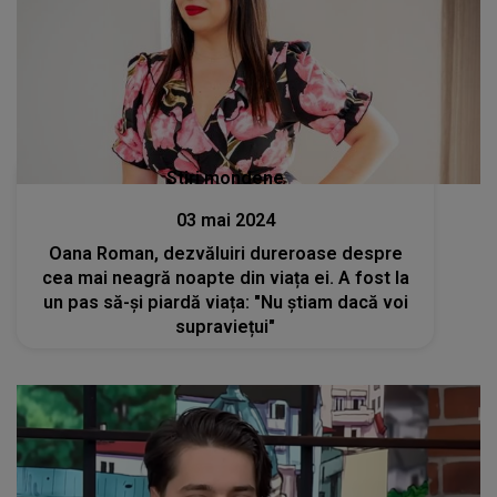
Stiri mondene
03 mai 2024
Oana Roman, dezvăluiri dureroase despre
cea mai neagră noapte din viața ei. A fost la
un pas să-și piardă viața: "Nu știam dacă voi
supraviețui"