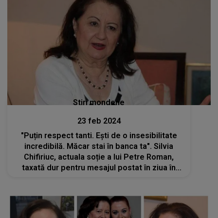
Stiri mondene
23 feb 2024
"Puțin respect tanti. Ești de o insesibilitate
incredibilă. Măcar stai în banca ta". Silvia
Chifiriuc, actuala soție a lui Petre Roman,
taxată dur pentru mesajul postat în ziua în
care Mioara Roman a murit