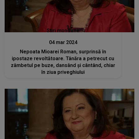
Stiri mondene
04 mar 2024
Nepoata Mioarei Roman, surprinsă în
ipostaze revoltătoare. Tânăra a petrecut cu
zâmbetul pe buze, dansând și cântând, chiar
în ziua priveghiului