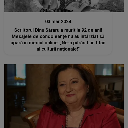
Stiri mondene
03 mar 2024
Scriitorul Dinu Săraru a murit la 92 de ani!
Mesajele de condoleanțe nu au întârziat să
apară în mediul online: „Ne-a părăsit un titan
al culturii naționale!”