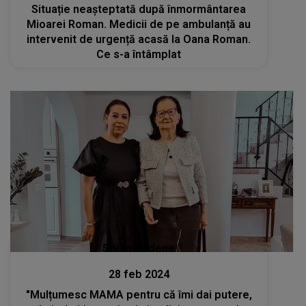
Situație neașteptată după înmormântarea
Mioarei Roman. Medicii de pe ambulanță au
intervenit de urgență acasă la Oana Roman.
Ce s-a întâmplat
Stiri mondene
28 feb 2024
"Mulțumesc MAMA pentru că îmi dai putere,