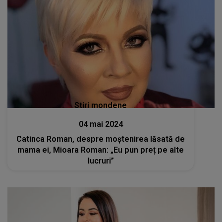
Stiri mondene
04 mai 2024
Catinca Roman, despre moștenirea lăsată de
mama ei, Mioara Roman: „Eu pun preț pe alte
lucruri”