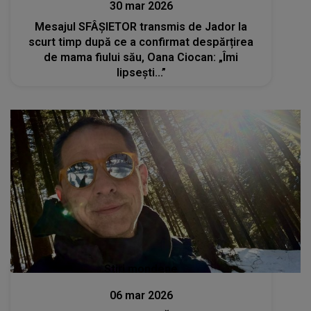
30 mar 2026
Mesajul SFÂȘIETOR transmis de Jador la
scurt timp după ce a confirmat despărțirea
de mama fiului său, Oana Ciocan: „Îmi
lipsești...”
Stiri mondene
06 mar 2026