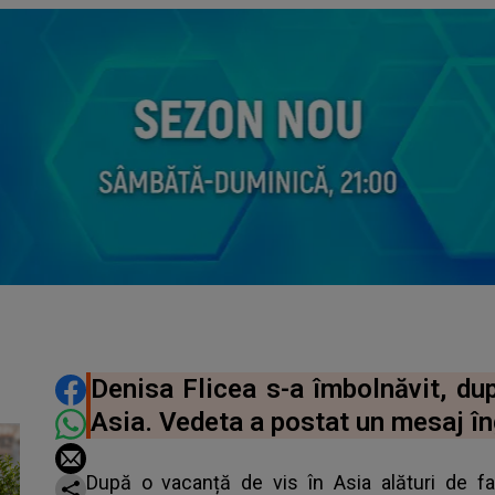
DISTRIBUIE ARTICOLUL
Denisa Flicea s-a îmbolnăvit, dup
Asia. Vedeta a postat un mesaj îng
După o vacanță de vis în Asia alături de fa