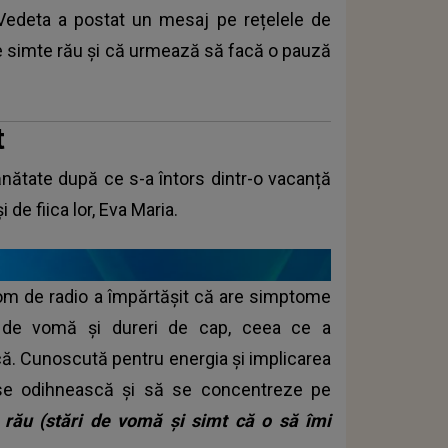
Vedeta a postat un mesaj pe rețelele de
 se simte rău și că urmează să facă o pauză
t
ătate după ce s-a întors dintr-o vacanță
i de fiica lor, Eva Maria.
i om de radio a împărtășit că are simptome
ii de vomă și dureri de cap, ceea ce a
ică. Cunoscută pentru energia și implicarea
ă se odihnească și să se concentreze pe
rău (stări de vomă și simt că o să îmi