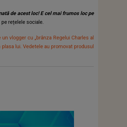
nată de acest loc! E cel mai frumos loc pe
 pe rețelele sociale.
de un vlogger cu „brânza Regelui Charles al
n plasa lui. Vedetele au promovat produsul