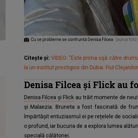
Cu ce probleme se confruntă Denisa Filcea
(sursa foto
Citește și:
VIDEO: "Este prima ușă către drumu
la un institut prestigios din Dubai. Fiul Clejanilo
Denisa Filcea și Flick au fo
Denisa Filcea și Flick
au trăit momente de neuit
și Malaezia. Bruneta a fost fascinată de fr
împărtășit entuziasmul ei pe rețelele de sociali
o profund, iar bucuria de a explora lumea alături
specială călătoriei.