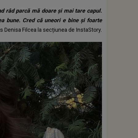
ând râd parcă mă doare și mai tare capul.
 bune. Cred că uneori e bine și foarte
ris Denisa Filcea la secțiunea de InstaStory.