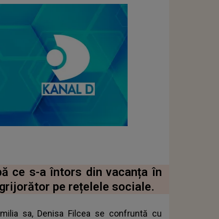
ă ce s-a întors din vacanța în
rijorător pe rețelele sociale.
milia sa, Denisa Filcea se confruntă cu