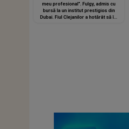
meu profesional". Fulgy, admis cu
bursă la un institut prestigios din
Dubai. Fiul Clejanilor a hotărât să își
înceapă viața de la zero