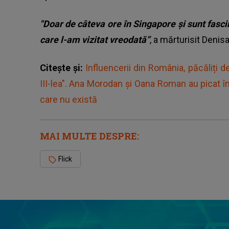
"Doar de câteva ore în Singapore și sunt fasci
care l-am vizitat vreodată”
, a mărturisit Denisa
Citește și:
Influencerii din România, păcăliți 
III-lea". Ana Morodan și Oana Roman au picat î
care nu există
MAI MULTE DESPRE:
Flick