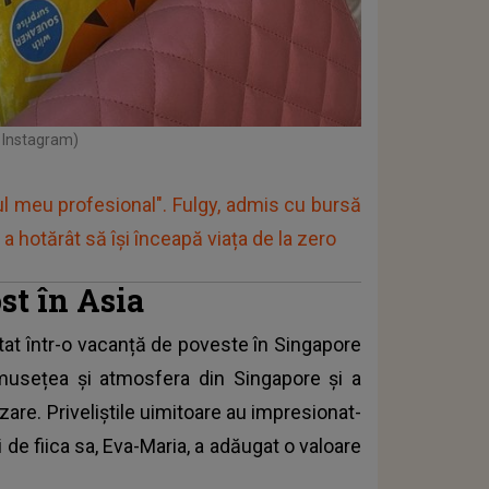
: Instagram)
l meu profesional". Fulgy, admis cu bursă
r a hotărât să își înceapă viața de la zero
st în Asia
at într-o vacanță de poveste în Singapore
umusețea și atmosfera din Singapore și a
zare. Priveliștile uimitoare au impresionat-
 de fiica sa, Eva-Maria, a adăugat o valoare