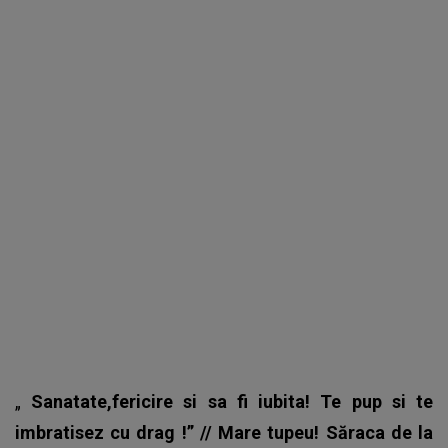
„
Sanatate,fericire si sa fi iubita! Te pup si te
imbratisez cu drag !” // Mare tupeu! Săraca de la