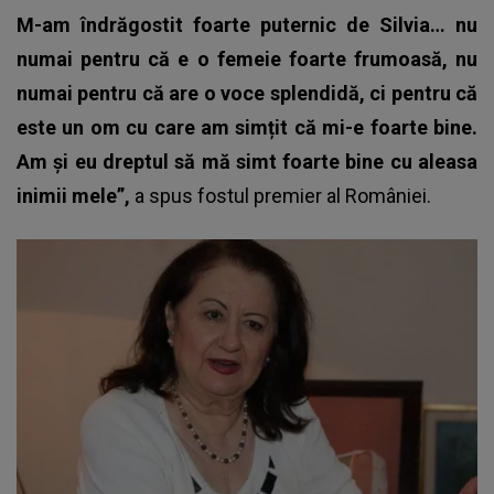
M-am îndrăgostit foarte puternic de Silvia… nu
numai pentru că e o femeie foarte frumoasă, nu
numai pentru că are o voce splendidă, ci pentru că
este un om cu care am simțit că mi-e foarte bine.
Am și eu dreptul să mă simt foarte bine cu aleasa
inimii mele”,
a spus fostul premier al României.