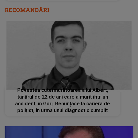
RECOMANDĂRI
Povestea cutermurătoarea a lui Albert,
tânărul de 22 de ani care a murit într-un
accident, în Gorj. Renunțase la cariera de
polițist, în urma unui diagnostic cumplit