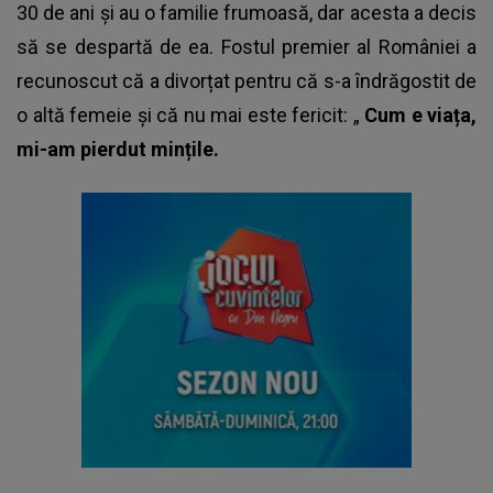
30 de ani și au o familie frumoasă, dar acesta a decis
să se despartă de ea. Fostul premier al României a
recunoscut că a divorțat pentru că s-a îndrăgostit de
o altă femeie și că nu mai este fericit: „
Cum e viața,
mi-am pierdut mințile.