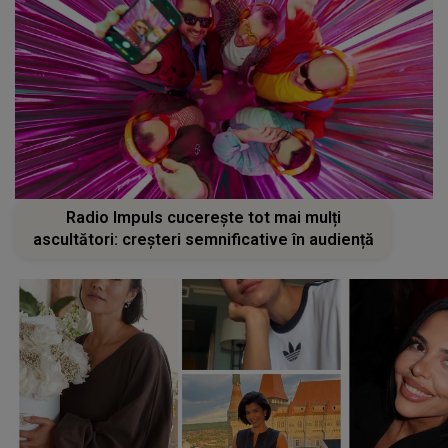
Radio Impuls cucerește tot mai mulți
ascultători: creșteri semnificative în audiență