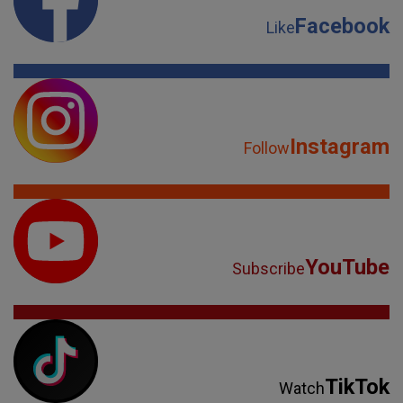
Facebook
Like
Instagram
Follow
YouTube
Subscribe
TikTok
Watch