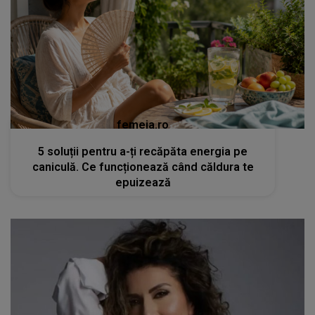
femeia.ro
5 soluții pentru a-ți recăpăta energia pe
caniculă. Ce funcționează când căldura te
epuizează