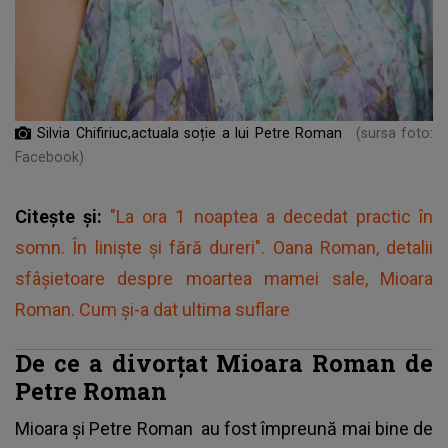
Silvia Chifiriuc,actuala soție a lui Petre Roman
(sursa foto:
Facebook)
Citește și:
"La ora 1 noaptea a decedat practic în
somn. În liniște și fără dureri". Oana Roman, detalii
sfâșietoare despre moartea mamei sale, Mioara
Roman. Cum și-a dat ultima suflare
De ce a divorțat Mioara Roman de
Petre Roman
Mioara și Petre Roman
au fost împreună mai bine de