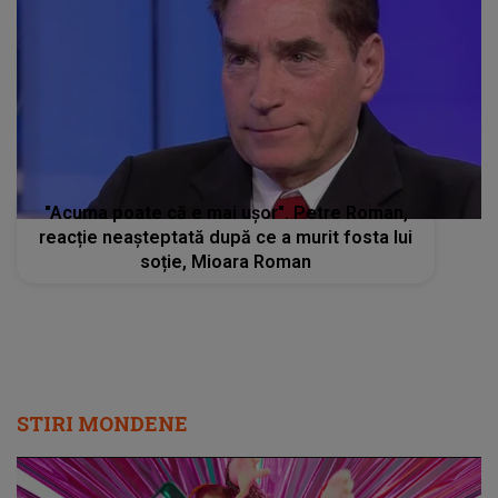
"Acuma poate că e mai ușor". Petre Roman,
reacție neașteptată după ce a murit fosta lui
soție, Mioara Roman
STIRI MONDENE