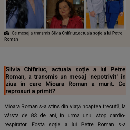
Ce mesaj a transmis Silvia Chifiriuc,actuala soție a lui Petre
Roman
Silvia Chifiriuc, actuala soție a lui Petre
Roman, a transmis un mesaj "nepotrivit" în
ziua în care Mioara Roman a murit. Ce
reprosuri a primit?
Mioara Roman s-a stins din viață noaptea trecută, la
vârsta de 83 de ani, în urma unui stop cardio-
respirator. Fosta soție a lui Petre Roman s-a