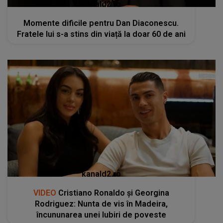
kanald2.ro
Momente dificile pentru Dan Diaconescu.
Fratele lui s-a stins din viață la doar 60 de ani
kanald2.ro
VIDEO
Cristiano Ronaldo și Georgina
Rodriguez: Nunta de vis în Madeira,
încununarea unei Iubiri de poveste