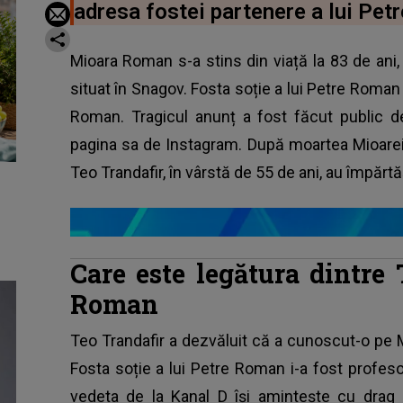
adresa fostei partenere a lui Pet
Mioara Roman s-a stins din viață la 83 de ani, v
situat în Snagov. Fosta soție a lui Petre Roman 
Roman. Tragicul anunț a fost făcut public 
pagina sa de Instagram. După moartea Mioarei
Teo Trandafir, în vârstă de 55 de ani, au împăr
Care este legătura dintre
Roman
Teo Trandafir a dezvăluit că a cunoscut-o pe
Fosta soție a lui Petre Roman i-a fost profesoa
vedeta de la Kanal D își amintește cu dra