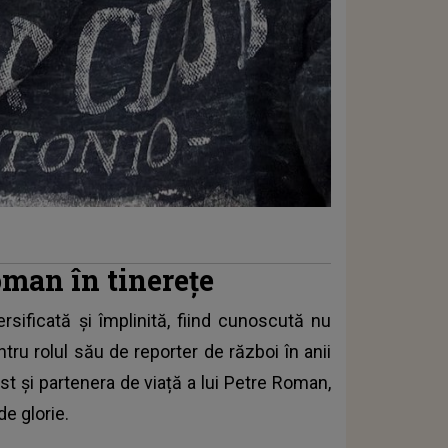
man în tinerețe
ersificată și împlinită, fiind cunoscută nu
tru rolul său de reporter de război în anii
st și partenera de viață a lui Petre Roman,
de glorie.