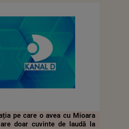
lația pe care o avea cu Mioara
 are doar cuvinte de laudă la