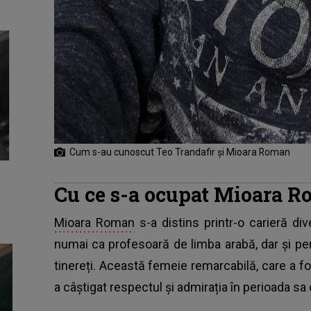
Cum s-au cunoscut Teo Trandafir și Mioara Roman
Cu ce s-a ocupat Mioara Ro
Mioara Roman
s-a distins printr-o carieră div
numai ca profesoară de limba arabă, dar și pen
tinereți. Această femeie remarcabilă, care a fo
a câștigat respectul și admirația în perioada sa 