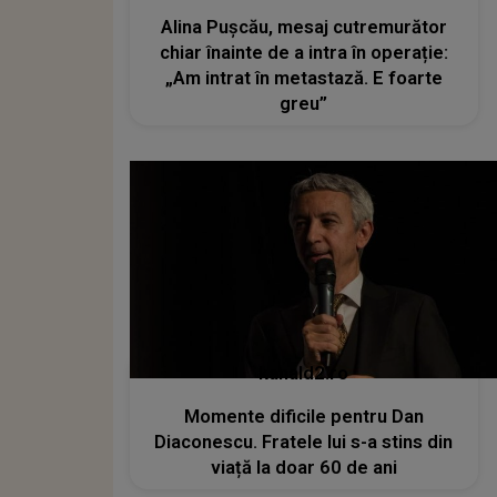
Alina Pușcău, mesaj cutremurător
chiar înainte de a intra în operație:
„Am intrat în metastază. E foarte
greu”
kanald2.ro
Momente dificile pentru Dan
Diaconescu. Fratele lui s-a stins din
viață la doar 60 de ani