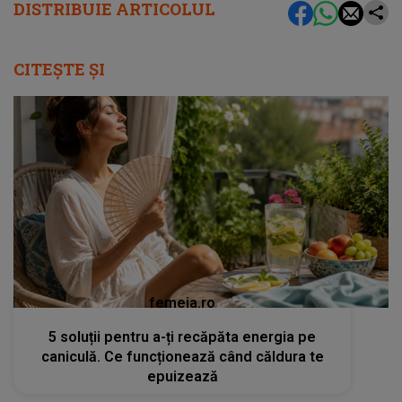
DISTRIBUIE ARTICOLUL
CITEȘTE ȘI
femeia.ro
5 soluții pentru a-ți recăpăta energia pe
caniculă. Ce funcționează când căldura te
epuizează