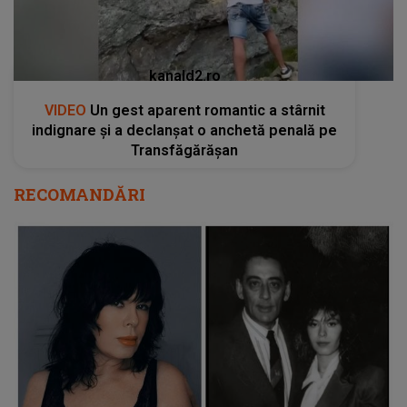
kanald2.ro
VIDEO
Un gest aparent romantic a stârnit
indignare și a declanșat o anchetă penală pe
Transfăgărășan
RECOMANDĂRI