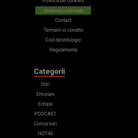
Politica de cookies
Gestionați preferințele
Contact
Termeni si conditii
Cod deontologic
Regulamente
Categorii
Stiri
Emisiuni
Echipa
PODCAST
Concursuri
HOT40