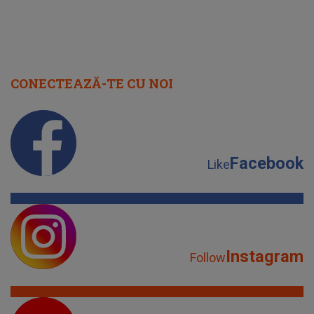
CONECTEAZĂ-TE CU NOI
Facebook
Like
Instagram
Follow