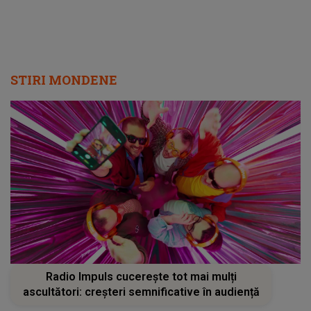
STIRI MONDENE
Radio Impuls cucerește tot mai mulți
ascultători: creșteri semnificative în audiență