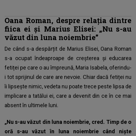
Oana Roman, despre relația dintre
fiica ei și Marius Elisei: „Nu s-au
văzut din luna noiembrie”
De când s-a despărțit de Marius Elisei,
Oana Roman
s-a ocupat îndeaproape de creșterea și educarea
fetiței
pe care o au împreună, Maria Isabela, oferindu-
i tot sprijinul de care are nevoie. Chiar dacă fetiței nu
îi lipsește nimic, vedeta nu poate trece peste lipsa de
implicare a tatălui ei, care a devenit din ce în ce mai
absent în ultimele luni.
„Nu s-au văzut din luna noiembrie, cred. Timp de o
oră s-au văzut în luna noiembrie când nişte