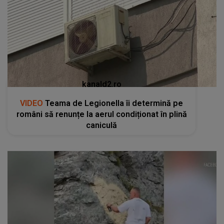
kanald2.ro
VIDEO
Teama de Legionella îi determină pe
români să renunțe la aerul condiționat în plină
caniculă