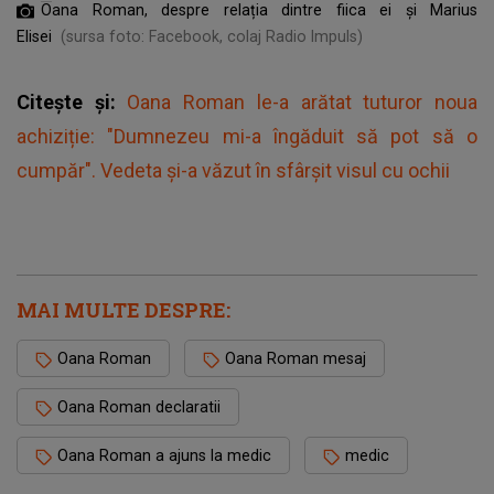
Oana Roman, despre relația dintre fiica ei și Marius
Elisei
(sursa foto: Facebook, colaj Radio Impuls)
Citește și:
Oana Roman le-a arătat tuturor noua
achiziție: "Dumnezeu mi-a îngăduit să pot să o
cumpăr". Vedeta și-a văzut în sfârșit visul cu ochii
MAI MULTE DESPRE:
Oana Roman
Oana Roman mesaj
Oana Roman declaratii
Oana Roman a ajuns la medic
medic