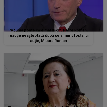
"Acuma poate că e mai ușor". Petre Roman,
reacție neașteptată după ce a murit fosta lui
soție, Mioara Roman