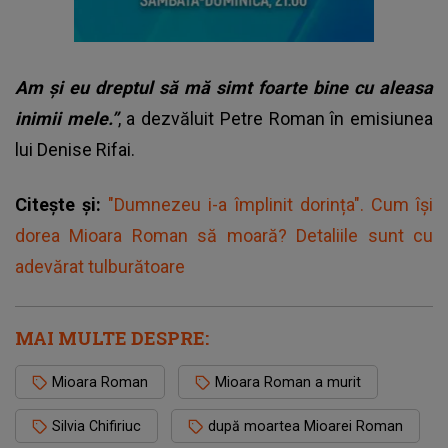
Am și eu dreptul să mă simt foarte bine cu aleasa
inimii mele.”
, a dezvăluit Petre Roman în emisiunea
lui Denise Rifai.
Citește și:
"Dumnezeu i-a împlinit dorința". Cum își
dorea Mioara Roman să moară? Detaliile sunt cu
adevărat tulburătoare
MAI MULTE DESPRE:
Mioara Roman
Mioara Roman a murit
Silvia Chifiriuc
după moartea Mioarei Roman