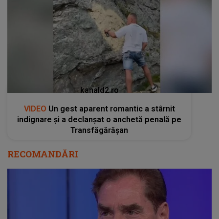
kanald2.ro
VIDEO
Un gest aparent romantic a stârnit
indignare și a declanșat o anchetă penală pe
Transfăgărășan
RECOMANDĂRI