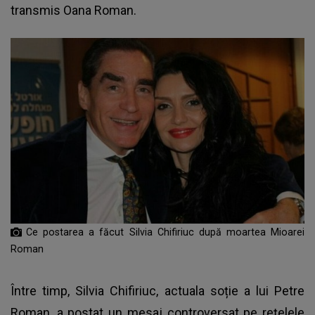
transmis Oana Roman.
Ce postarea a făcut Silvia Chifiriuc după moartea Mioarei
Roman
Între timp, Silvia Chifiriuc, actuala soție a lui Petre
Roman, a postat un mesaj controversat pe rețelele