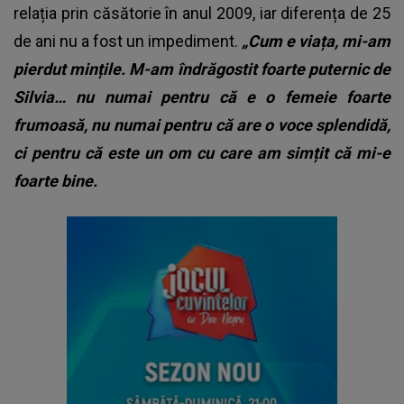
relația prin căsătorie în anul 2009, iar diferența de 25
de ani nu a fost un impediment.
„Cum e viața, mi-am
pierdut mințile. M-am îndrăgostit foarte puternic de
Silvia… nu numai pentru că e o femeie foarte
frumoasă, nu numai pentru că are o voce splendidă,
ci pentru că este un om cu care am simțit că mi-e
foarte bine.