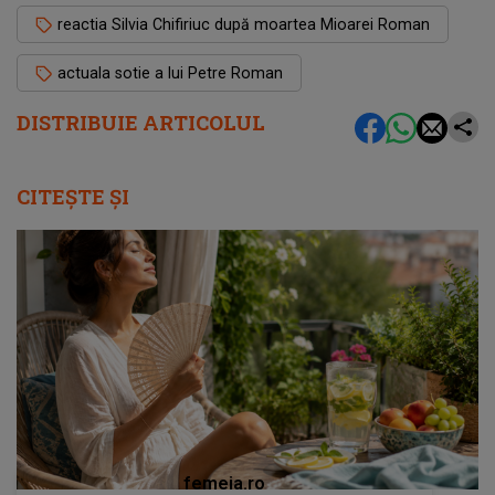
reactia Silvia Chifiriuc după moartea Mioarei Roman
actuala sotie a lui Petre Roman
DISTRIBUIE ARTICOLUL
CITEȘTE ȘI
femeia.ro