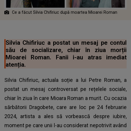
Ce a făcut Silvia Chifiriuc după moartea Mioarei Roman
Silvia Chifiriuc a postat un mesaj pe contul
său de socializare, chiar în ziua morții
Mioarei Roman. Fanii i-au atras imediat
atenția.
Silvia Chifiriuc, actuala soție a lui Petre Roman, a
postat un mesaj controversat pe rețelele sociale,
chiar în ziua în care Mioara Roman a murit. Cu ocazia
sărbătorii Dragobete, care are loc pe 24 februarie
2024, artista a ales să vorbească despre iubire,
moment pe care unii l-au considerat nepotrivit având