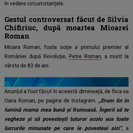
în vedere circumstanțele.
Gestul controversat făcut de Silvia
Chifiriuc, după moartea Mioarei
Roman
Mioara Roman, fosta soţie a primului premier al
României după Revoluţie,
Petre Roman
, a murit la
vârsta de 83 de ani.
Anunțul a fost făcut în această dimineață, de fiica sa
Oana Roman, pe pagina de Instagram.
„Drum lin în
lumină mama mea bună și frumoasă. Îngerii să te
vegheze și să povestești tuturor acolo sus toate
lucrurile minunate pe care le povesteai aici”
, a