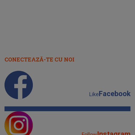
cap
CONECTEAZĂ-TE CU NOI
Facebook
Like
Instagram
Follow