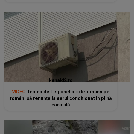
kanald2.ro
VIDEO
Teama de Legionella îi determină pe
români să renunțe la aerul condiționat în plină
caniculă