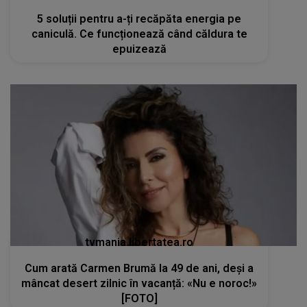
5 soluții pentru a-ți recăpăta energia pe
caniculă. Ce funcționează când căldura te
epuizează
tvmania.libertatea.ro
Cum arată Carmen Brumă la 49 de ani, deși a
mâncat desert zilnic în vacanță: «Nu e noroc!»
[FOTO]