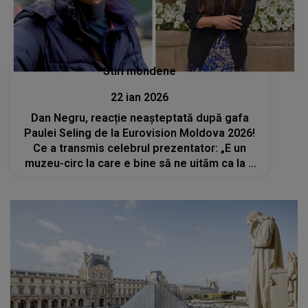
Stiri mondene
22 ian 2026
Dan Negru, reacție neașteptată după gafa
Paulei Seling de la Eurovision Moldova 2026!
Ce a transmis celebrul prezentator: „E un
muzeu-circ la care e bine să ne uităm ca la o
lecție, să vedem...”