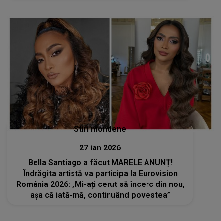
cânt..."
Stiri mondene
27 ian 2026
Bella Santiago a făcut MARELE ANUNȚ!
Îndrăgita artistă va participa la Eurovision
România 2026: „Mi-ați cerut să încerc din nou,
așa că iată-mă, continuând povestea”