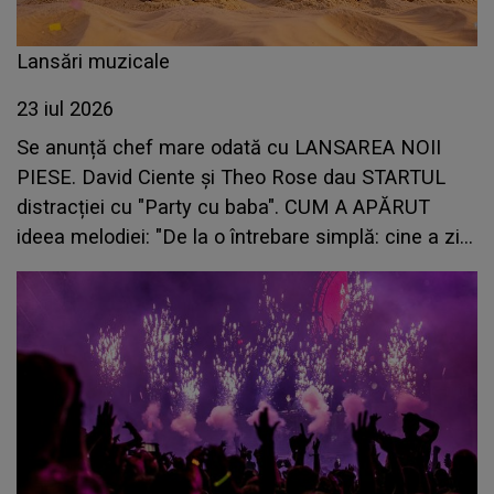
Lansări muzicale
23 iul 2026
Se anunță chef mare odată cu LANSAREA NOII
PIESE. David Ciente și Theo Rose dau STARTUL
distracției cu "Party cu baba". CUM A APĂRUT
ideea melodiei: "De la o întrebare simplă: cine a zis
că..."