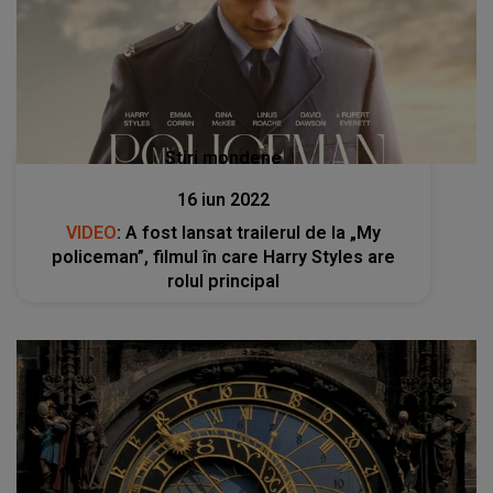
Stiri mondene
16 iun 2022
VIDEO
: A fost lansat trailerul de la „My
policeman”, filmul în care Harry Styles are
rolul principal