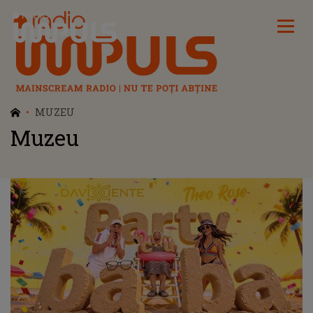
Radio Impuls
MUZEU
Muzeu