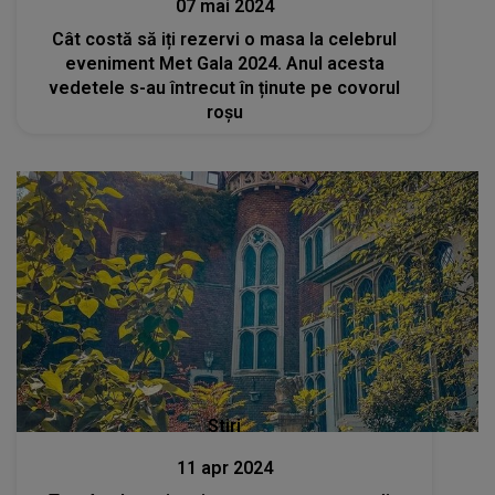
07 mai 2024
Cât costă să iți rezervi o masa la celebrul
eveniment Met Gala 2024. Anul acesta
vedetele s-au întrecut în ținute pe covorul
roșu
Stiri
11 apr 2024