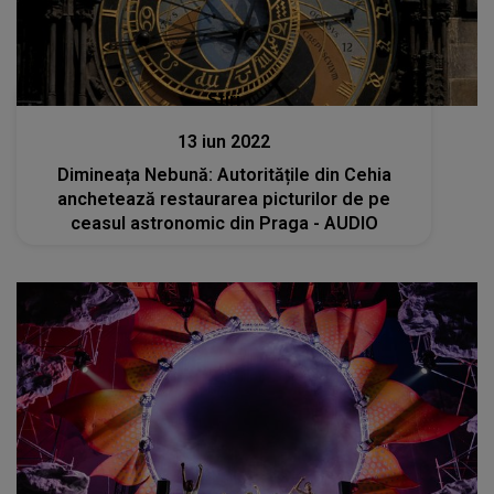
Stiri
13 iun 2022
Dimineața Nebună: Autoritățile din Cehia
anchetează restaurarea picturilor de pe
ceasul astronomic din Praga - AUDIO