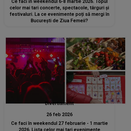
Ce faci în weekendul 6-8 martie 2026. Topul
celor mai tari concerte, spectacole, târguri și
festivaluri. La ce evenimente poți să mergi în
București de Ziua Femeii?
Divertisment
26 feb 2026
Ce faci în weekendul 27 februarie - 1 martie
2026. Lista celor mai tari evenimente