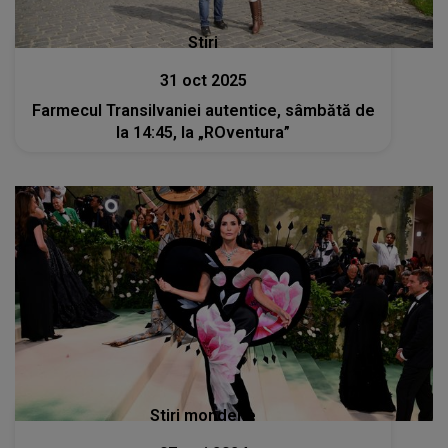
Stiri
31 oct 2025
Farmecul Transilvaniei autentice, sâmbătă de
la 14:45, la „ROventura”
Stiri mondene