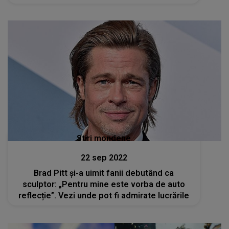
Stiri mondene
22 sep 2022
Brad Pitt și-a uimit fanii debutând ca
sculptor: „Pentru mine este vorba de auto
reflecție”. Vezi unde pot fi admirate lucrările