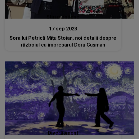
Stiri mondene
17 sep 2023
Sora lui Petrică Mîțu Stoian, noi detalii despre
războiul cu impresarul Doru Gușman
Divertisment