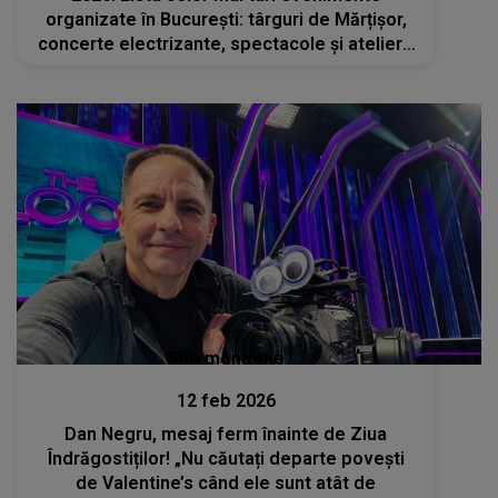
organizate în București: târguri de Mărțișor,
concerte electrizante, spectacole și ateliere
inedite
Stiri mondene
12 feb 2026
Dan Negru, mesaj ferm înainte de Ziua
Îndrăgostiților! „Nu căutați departe povești
de Valentine’s când ele sunt atât de