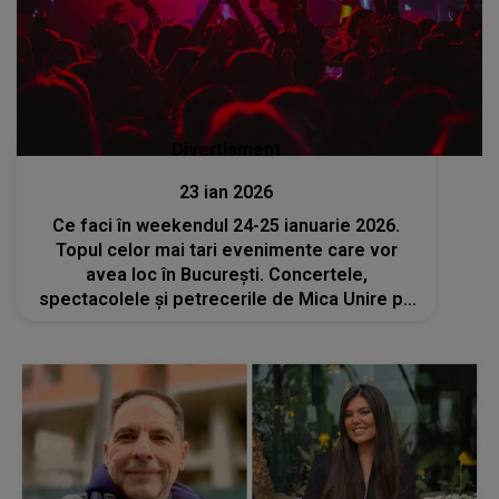
Divertisment
23 ian 2026
Ce faci în weekendul 24-25 ianuarie 2026.
Topul celor mai tari evenimente care vor
avea loc în București. Concertele,
spectacolele și petrecerile de Mica Unire pe
care nu trebuie să le ratezi