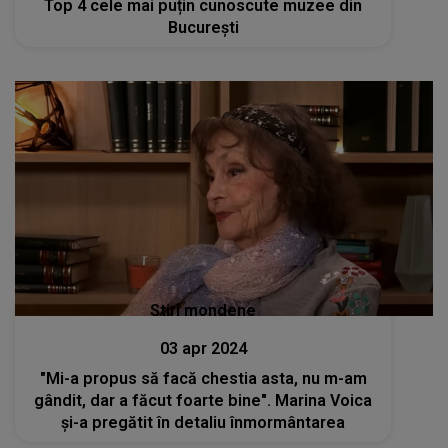
Top 4 cele mai puțin cunoscute muzee din
București
Stiri mondene
03 apr 2024
"Mi-a propus să facă chestia asta, nu m-am
gândit, dar a făcut foarte bine". Marina Voica
și-a pregătit în detaliu înmormântarea