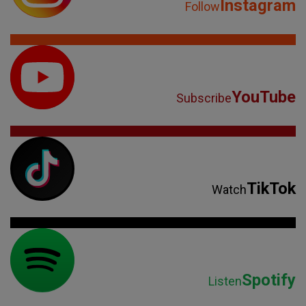
Instagram
Follow
YouTube
Subscribe
TikTok
Watch
Spotify
Listen