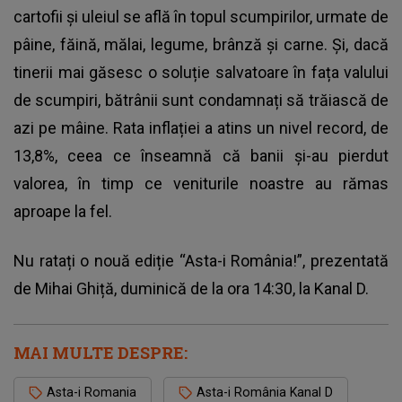
cartofii și uleiul se află în topul scumpirilor, urmate de
pâine, făină, mălai, legume, brânză și carne. Și, dacă
tinerii mai găsesc o soluție salvatoare în fața valului
de scumpiri, bătrânii sunt condamnați să trăiască de
azi pe mâine. Rata inflației a atins un nivel record, de
13,8%, ceea ce înseamnă că banii și-au pierdut
valorea, în timp ce veniturile noastre au rămas
aproape la fel.
Nu ratați o nouă ediție “Asta-i România!”, prezentată
de Mihai Ghiță, duminică de la ora 14:30, la Kanal D.
MAI MULTE DESPRE:
Asta-i Romania
Asta-i România Kanal D