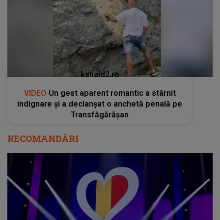
kanald2.ro
VIDEO
Un gest aparent romantic a stârnit
indignare și a declanșat o anchetă penală pe
Transfăgărășan
RECOMANDĂRI