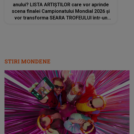
anului? LISTA ARTIȘTILOR care vor aprinde
scena finalei Campionatului Mondial 2026 și
vor transforma SEARA TROFEULUI într-un
show de neuitat: "Ceremonia de închidere va
încheia..."
STIRI MONDENE