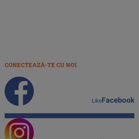
cap
CONECTEAZĂ-TE CU NOI
Facebook
Like