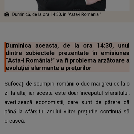
Duminică, de la ora 14:30, în “Asta-i România!”
Duminica aceasta, de la ora 14:30, unul
dintre subiectele prezentate în emisiunea
“Asta-i România!” va fi problema arzătoare a
evoluției alarmante a prețurilor
Sufocați de scumpiri, românii o duc mai greu de la o
zi la alta, iar acesta este doar începutul sfârșitului,
avertizează economiștii, care sunt de părere că
până la sfârșitul anului viitor prețurile continuă să
crească.