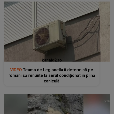
kanald2.ro
VIDEO
Teama de Legionella îi determină pe
români să renunțe la aerul condiționat în plină
caniculă