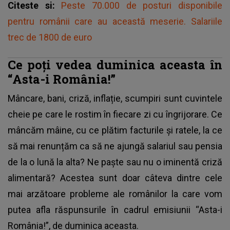
Citeste si:
Peste 70.000 de posturi disponibile
pentru românii care au această meserie. Salariile
trec de 1800 de euro
Ce poți vedea duminica aceasta în
“Asta-i România!”
Mâncare, bani, criză, inflație, scumpiri sunt cuvintele
cheie pe care le rostim în fiecare zi cu îngrijorare. Ce
mâncăm mâine, cu ce plătim facturile și ratele, la ce
să mai renunțăm ca să ne ajungă salariul sau pensia
de la o lună la alta? Ne paște sau nu o iminentă criză
alimentară? Acestea sunt doar câteva dintre cele
mai arzătoare probleme ale românilor la care vom
putea afla răspunsurile în cadrul emisiunii “Asta-i
România!”, de duminica aceasta.