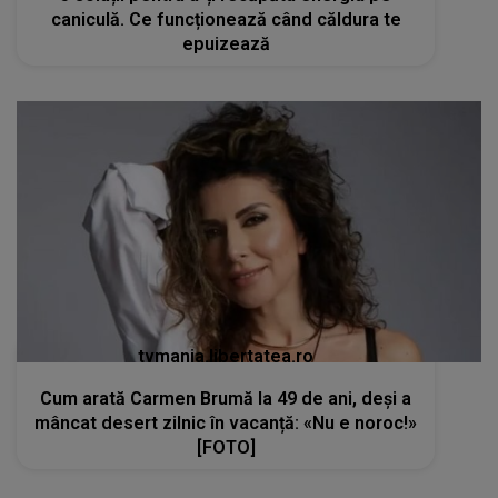
caniculă. Ce funcționează când căldura te
epuizează
tvmania.libertatea.ro
Cum arată Carmen Brumă la 49 de ani, deși a
mâncat desert zilnic în vacanță: «Nu e noroc!»
[FOTO]