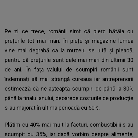
Pe zi ce trece, românii simt că pierd bătăia cu
prețurile tot mai mari. În piețe și magazine lumea
vine mai degrabă ca la muzeu; se uită și pleacă,
pentru că prețurile sunt cele mai mari din ultimii 30
de ani. În fața valului de scumpiri românii sunt
îndemnați să mai strângă cureaua iar antreprenorii
estimează că ne așteaptă scumpiri de până la 30%
până la finalul anului, deoarece costurile de producție
s-au majorat în ultima perioadă cu 50%.
Plătim cu 40% mai mult la facturi, combustibilii s-au
scumpit cu 35%, iar dacă vorbim despre alimente,