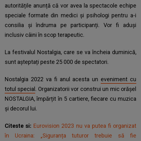
autoritățile anunță că vor avea la spectacole echipe
speciale formate din medici și psihologi pentru a-i
consilia și îndruma pe participanți. Vor fi aduși
inclusiv câini în scop terapeutic.
La festivalul Nostalgia, care se va încheia duminică,
sunt așteptați peste 25 000 de spectatori.
Nostalgia 2022 va fi anul acesta un
eveniment cu
totul special
. Organizatorii vor construi un mic orășel
NOSTALGIA, împărțit în 5 cartiere, fiecare cu muzica
și decorul lui.
Citeste si:
Eurovision 2023 nu va putea fi organizat
în Ucraina: „Siguranța tuturor trebuie să fie