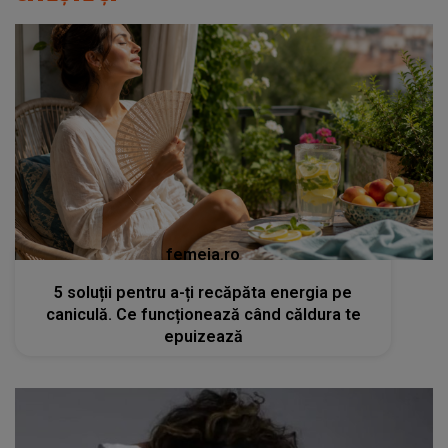
femeia.ro
5 soluții pentru a-ți recăpăta energia pe
caniculă. Ce funcționează când căldura te
epuizează