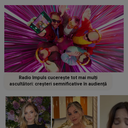
Radio Impuls cucerește tot mai mulți
ascultători: creșteri semnificative în audiență