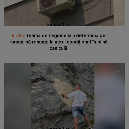
kanald2.ro
VIDEO
Teama de Legionella îi determină pe
români să renunțe la aerul condiționat în plină
caniculă