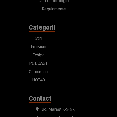
Cod deontologic
Regulamente
Categorii
Stiri
Emisiuni
Echipa
PODCAST
Concursuri
HOT40
Contact
Bd. Mărăști 65-67,