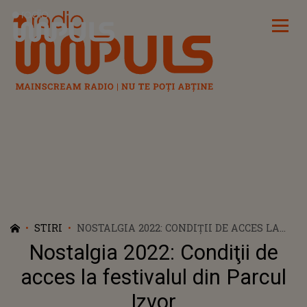
Radio Impuls
STIRI
NOSTALGIA 2022: CONDIŢII DE ACCES LA
FESTIVALUL DIN PARCUL IZVOR
Nostalgia 2022: Condiţii de
acces la festivalul din Parcul
Izvor