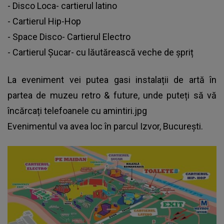
- Disco Loca- cartierul latino
- Cartierul Hip-Hop
- Space Disco- Cartierul Electro
- Cartierul Șucar- cu lăutărească veche de șpriț
La eveniment vei putea gasi instalații de artă în
partea de muzeu retro & future, unde puteți să vă
încărcați telefoanele cu amintiri.jpg
Evenimentul va avea loc în parcul Izvor, București.