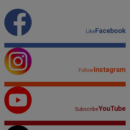
Facebook
Like
Instagram
Follow
YouTube
Subscribe