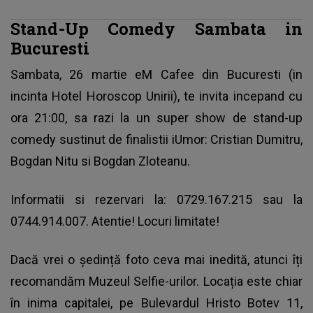
Stand-Up Comedy Sambata in
Bucuresti
Sambata, 26 martie eM Cafee din Bucuresti (in
incinta Hotel Horoscop Unirii), te invita incepand cu
ora 21:00, sa razi la un super show de stand-up
comedy sustinut de finalistii iUmor: Cristian Dumitru,
Bogdan Nitu si Bogdan Zloteanu.
Informatii si rezervari la: 0729.167.215 sau la
0744.914.007. Atentie! Locuri limitate!
Dacă vrei o ședință foto ceva mai inedită, atunci îți
recomandăm Muzeul Selfie-urilor. Locația este chiar
în inima capitalei, pe Bulevardul Hristo Botev 11,