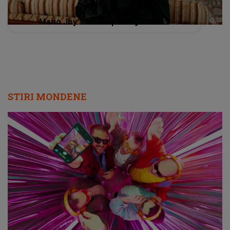
Mario Joy a lansat piesa „Zdrave”
STIRI MONDENE