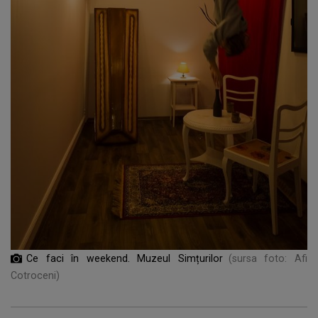
Ce faci în weekend. Muzeul Simțurilor
(sursa foto: Afi
Cotroceni)