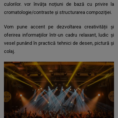
culorilor. vor învăța noțiuni de bază cu privire la
cromatologie/contraste şi structurarea compoziţiei.
Vom pune accent pe dezvoltarea creativității și
oferirea informaţiilor într-un cadru relaxant, ludic și
vesel punând în practică tehnici de desen, pictură și
colaj.