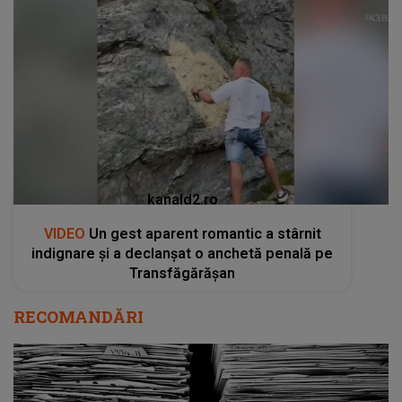
kanald2.ro
VIDEO
Un gest aparent romantic a stârnit
indignare și a declanșat o anchetă penală pe
Transfăgărășan
RECOMANDĂRI