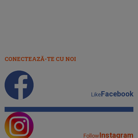
CONECTEAZĂ-TE CU NOI
Facebook
Like
Instagram
Follow