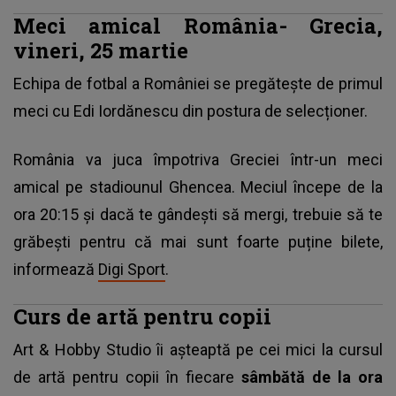
Meci amical România- Grecia,
vineri, 25 martie
Echipa de fotbal a României se pregătește de primul
meci cu Edi Iordănescu din postura de selecționer.
România va juca împotriva Greciei într-un meci
amical pe stadiounul Ghencea. Meciul începe de la
ora 20:15 și dacă te gândești să mergi, trebuie să te
grăbești pentru că mai sunt foarte puține bilete,
informează
Digi Sport
.
Curs de artă pentru copii
Art & Hobby Studio îi aşteaptă pe cei mici la cursul
de artă pentru copii în fiecare
sâmbătă de la ora