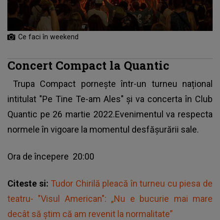
Ce faci în weekend
Concert Compact la Quantic
Trupa Compact pornește într-un turneu național
intitulat "Pe Tine Te-am Ales" și va concerta în Club
Quantic pe 26 martie 2022.Evenimentul va respecta
normele în vigoare la momentul desfășurării sale.
Ora de începere 20:00
Citeste si:
Tudor Chirilă pleacă în turneu cu piesa de
teatru- "Visul American": „Nu e bucurie mai mare
decât să știm că am revenit la normalitate”