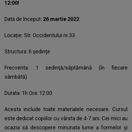
12:00!
Data de început:
26 martie 2022
Locație: Str. Occidentului nr.33
Structura: 6 şedinţe
Frecventa: 1 sedinţă/săptămână (în fiecare
sâmbătă)
Durata: 1h Ora: 12:00
Acesta include toate materialele necesare. Cursul
este dedicat copiilor cu vârsta de 4-7 ani. Cei mici au
ocazia să descopere minunata lume a formelor şi