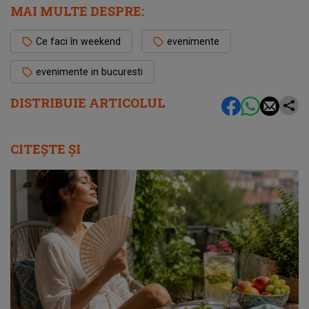
MAI MULTE DESPRE:
Ce faci în weekend
evenimente
evenimente in bucuresti
DISTRIBUIE ARTICOLUL
CITEȘTE ȘI