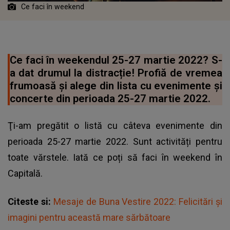
Ce faci în weekend
Ce faci în weekendul 25-27 martie 2022? S-
a dat drumul la distracție! Profiă de vremea
frumoasă și alege din lista cu evenimente şi
concerte din perioada 25-27 martie 2022.
Ţi-am pregătit o listă cu câteva evenimente din
perioada 25-27 martie 2022. Sunt activități pentru
toate vărstele. Iată ce poți să faci în weekend în
Capitală.
Citeste si:
Mesaje de Buna Vestire 2022: Felicitări şi
imagini pentru această mare sărbătoare