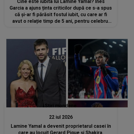
Cine este iubita lui Lamine Yamal? Ines
Garcia a ajuns ținta criticilor după ce s-a spus
că și-ar fi părăsit fostul iubit, cu care ar fi
avut o relație timp de 5 ani, pentru celebrul
fotbalist
Stiri mondene
22 iul 2026
Lamine Yamal a devenit proprietarul casei în
care au locuit Gerard Pique și Shakira.