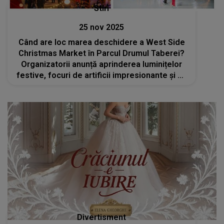
Stiri
25 nov 2025
Când are loc marea deschidere a West Side
Christmas Market în Parcul Drumul Taberei?
Organizatorii anunță aprinderea luminițelor
festive, focuri de artificii impresionante și un
concert live susținut de Andia
Divertisment