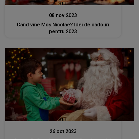
Stiri
08 nov 2023
Când vine Moș Nicolae? Idei de cadouri
pentru 2023
Stiri
26 oct 2023