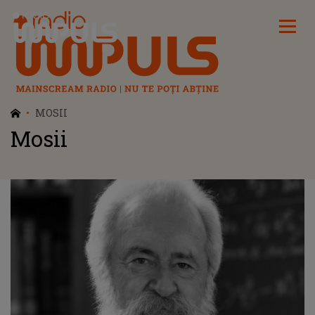
Radio Impuls
MOSII
Mosii