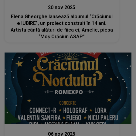
20 nov 2025
Elena Gheorghe lansează albumul “Crăciunul
e IUBIRE”, un proiect construit în 14 ani.
Artista cântă alături de fiica ei, Amelie, piesa
“Moș Crăciun ASAP”
Actualitate
06 nov 2025