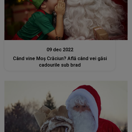
Stiri
09 dec 2022
Când vine Moș Crăciun? Află când vei găsi
cadourile sub brad