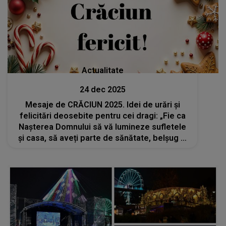
Actualitate
24 dec 2025
Mesaje de CRĂCIUN 2025. Idei de urări și
felicitări deosebite pentru cei dragi: „Fie ca
Nașterea Domnului să vă lumineze sufletele
și casa, să aveți parte de sănătate, belșug și
fericire!”