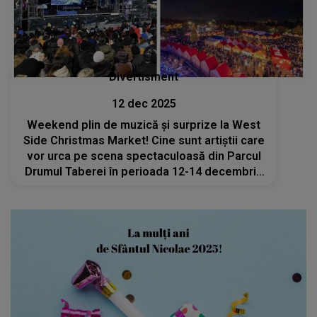
Divertisment
12 dec 2025
Weekend plin de muzică și surprize la West
Side Christmas Market! Cine sunt artiștii care
vor urca pe scena spectaculoasă din Parcul
Drumul Taberei în perioada 12-14 decembrie
2025?