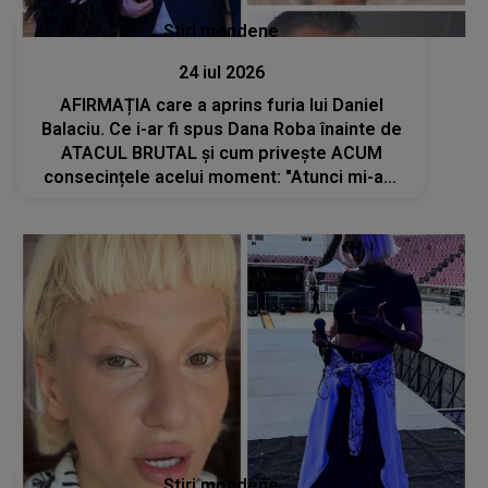
Stiri mondene
24 iul 2026
AFIRMAȚIA care a aprins furia lui Daniel
Balaciu. Ce i-ar fi spus Dana Roba înainte de
ATACUL BRUTAL și cum privește ACUM
consecințele acelui moment: "Atunci mi-am
pierdut un pic cumpătul și..."
Stiri mondene