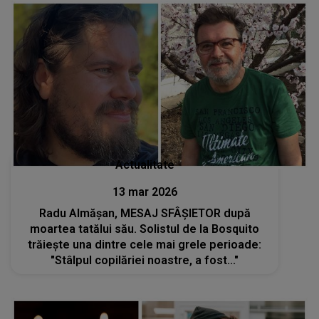
Actualitate
13 mar 2026
Radu Almășan, MESAJ SFÂȘIETOR după
moartea tatălui său. Solistul de la Bosquito
trăiește una dintre cele mai grele perioade:
"Stâlpul copilăriei noastre, a fost..."