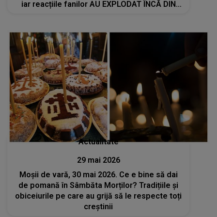
iar reacțiile fanilor AU EXPLODAT ÎNCĂ DIN
PRIMELE MINUTE
Actualitate
29 mai 2026
Moșii de vară, 30 mai 2026. Ce e bine să dai
de pomană în Sâmbăta Morților? Tradițiile și
obiceiurile pe care au grijă să le respecte toți
creștinii