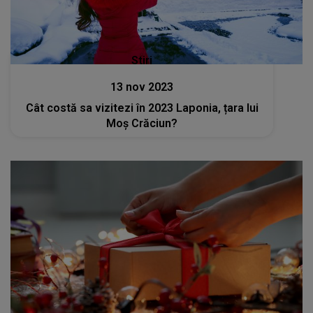
Stiri
13 nov 2023
Cât costă sa vizitezi în 2023 Laponia, țara lui
Moș Crăciun?