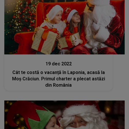
Stiri
19 dec 2022
Cât te costă o vacanță în Laponia, acasă la
Moș Crăciun. Primul charter a plecat astăzi
din România