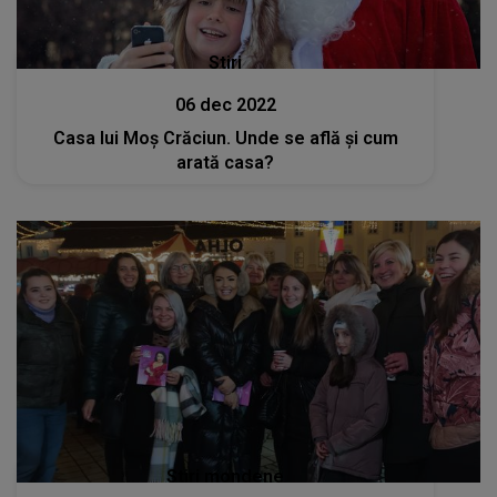
Stiri
06 dec 2022
Casa lui Moș Crăciun. Unde se află și cum
arată casa?
Stiri mondene