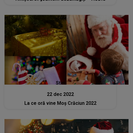
Stiri
22 dec 2022
La ce oră vine Moș Crăciun 2022