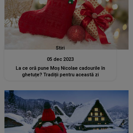
Stiri
05 dec 2023
La ce oră pune Moș Nicolae cadourile în
ghetuțe? Tradiții pentru această zi