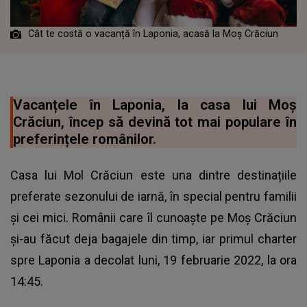
Cât te costă o vacanță în Laponia, acasă la Moș Crăciun
Vacanțele în Laponia, la casa lui Moș
Crăciun, încep să devină tot mai populare în
preferințele românilor.
Casa lui Mol Crăciun este una dintre destinațiile
preferate sezonului de iarnă, în special pentru familii
și cei mici. Românii care îl cunoaște pe Moș Crăciun
și-au făcut deja bagajele din timp, iar primul charter
spre Laponia a decolat luni, 19 februarie 2022, la ora
14:45.