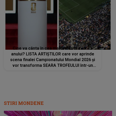
Cine va cânta în cea mai urmărită seară a
anului? LISTA ARTIȘTILOR care vor aprinde
scena finalei Campionatului Mondial 2026 și
vor transforma SEARA TROFEULUI într-un
show de neuitat: "Ceremonia de închidere va
încheia..."
STIRI MONDENE