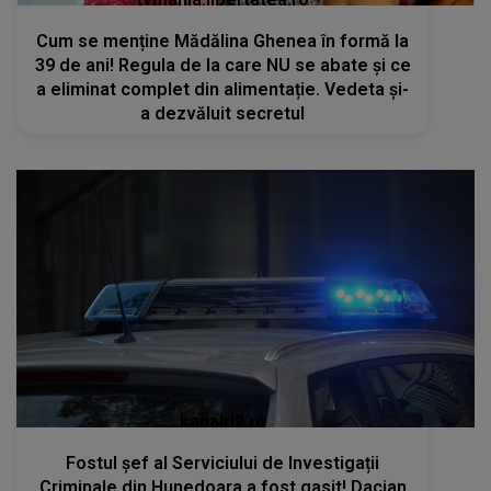
Cum se menține Mădălina Ghenea în formă la
39 de ani! Regula de la care NU se abate și ce
a eliminat complet din alimentație. Vedeta și-
a dezvăluit secretul
kanald2.ro
Fostul șef al Serviciului de Investigații
Criminale din Hunedoara a fost gasit! Dacian