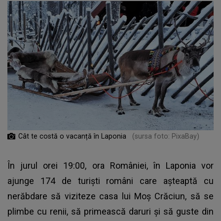
Cât te costă o vacanță în Laponia
(sursa foto: PixaBay)
În jurul orei 19:00, ora României, în Laponia vor
ajunge 174 de turiști români care așteaptă cu
nerăbdare să viziteze casa lui Moș Crăciun, să se
plimbe cu renii, să primească daruri și să guste din