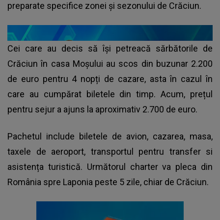
preparate specifice zonei și sezonului de Crăciun.
Cei care au decis să își petreacă sărbătorile de
Crăciun în casa Moșului au scos din buzunar 2.200
de euro pentru 4 nopți de cazare, asta în cazul în
care au cumpărat biletele din timp. Acum, prețul
pentru sejur a ajuns la aproximativ 2.700 de euro.
Pachetul include biletele de avion, cazarea, masa,
taxele de aeroport, transportul pentru transfer si
asistența turistică. Următorul charter va pleca din
România spre Laponia peste 5 zile, chiar de Crăciun.