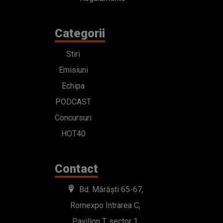
Categorii
Stiri
Emisiuni
Echipa
PODCAST
Concursuri
HOT40
Contact
Bd. Mărăști 65-67,
Romexpo Intrarea C,
Pavilion T, sector 1