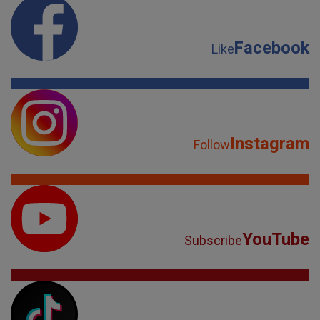
Facebook
Like
Instagram
Follow
YouTube
Subscribe