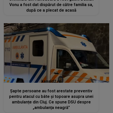
Vonu a fost dat dispărut de către familia sa,
după ce a plecat de acasă
kanald2.ro
Șapte persoane au fost arestate preventiv
pentru atacul cu bâte și topoare asupra unei
ambulanțe din Cluj. Ce spune DSU despre
„ambulanța neagră”