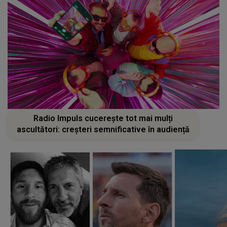
Radio Impuls cucerește tot mai mulți
ascultători: creșteri semnificative în audiență