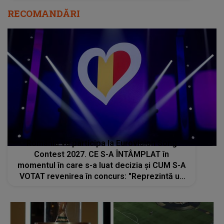
RECOMANDĂRI
România va participa la Eurovision Song
Contest 2027. CE S-A ÎNTÂMPLAT în
momentul în care s-a luat decizia și CUM S-A
VOTAT revenirea în concurs: "Reprezintă un
proiect strategic de..."