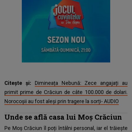
Citește și:
Dimineața Nebună: Zece angajați au
primit prime de Crăciun de câte 100.000 de dolari.
Norocoșii au fost aleși prin tragere la sorți- AUDIO
Unde se află casa lui Moș Crăciun
Pe Moș Crăciun îl poți întâlni personal, iar el trăiește