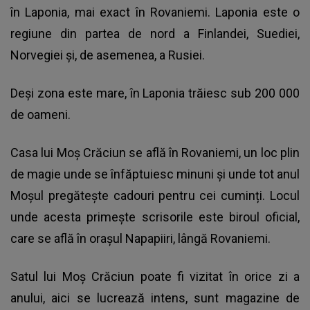
în Laponia, mai exact în Rovaniemi. Laponia este o
regiune din partea de nord a Finlandei, Suediei,
Norvegiei și, de asemenea, a Rusiei.
Deși zona este mare, în Laponia trăiesc sub 200 000
de oameni.
Casa lui Moș Crăciun se află în Rovaniemi, un loc plin
de magie unde se înfăptuiesc minuni și unde tot anul
Moșul pregătește cadouri pentru cei cuminți. Locul
unde acesta primește scrisorile este biroul oficial,
care se află în orașul Napapiiri, lângă Rovaniemi.
Satul lui Moș Crăciun
poate fi vizitat în orice zi a
anului, aici se lucrează intens, sunt magazine de