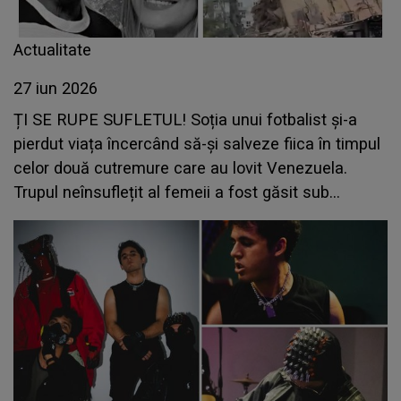
Actualitate
27 iun 2026
ȚI SE RUPE SUFLETUL! Soția unui fotbalist și-a
pierdut viața încercând să-și salveze fiica în timpul
celor două cutremure care au lovit Venezuela.
Trupul neînsuflețit al femeii a fost găsit sub
dărâmături