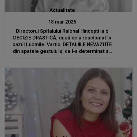
Actualitate
18 mar 2026
Directorul Spitalului Raional Hîncești ia o
DECIZIE DRASTICĂ, după ce a reacționat în
cazul Ludmilei Vartic. DETALIILE NEVĂZUTE
din spatele gestului și ce l-a determinat să
recunoască în ulimul moment: "A fost..."