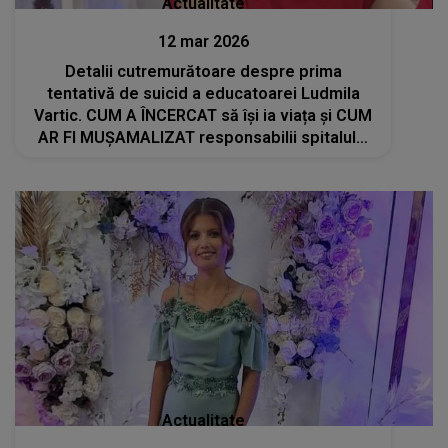
Actualitate
12 mar 2026
Detalii cutremurătoare despre prima
tentativă de suicid a educatoarei Ludmila
Vartic. CUM A ÎNCERCAT să își ia viața și CUM
AR FI MUȘAMALIZAT responsabilii spitalului
cazul: "Aceasta s-a întâmplat pe..."
Actualitate