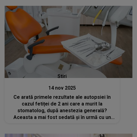
Stiri
14 nov 2025
Ce arată primele rezultate ale autopsiei în
cazul fetiței de 2 ani care a murit la
stomatolog, după anestezia generală?
Aceasta a mai fost sedată și în urmă cu un
an, la aceeași clinică. Declarațiile procurorilor