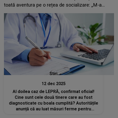
toată aventura pe o rețea de socializare: „M-a
ajutat și pisica Pusi”
Stiri
12 dec 2025
Al doilea caz de LEPRĂ, confirmat oficial!
Cine sunt cele două tinere care au fost
diagnosticate cu boala cumplită? Autoritățile
anunță că au luat măsuri ferme pentru
limitarea oricărui risc