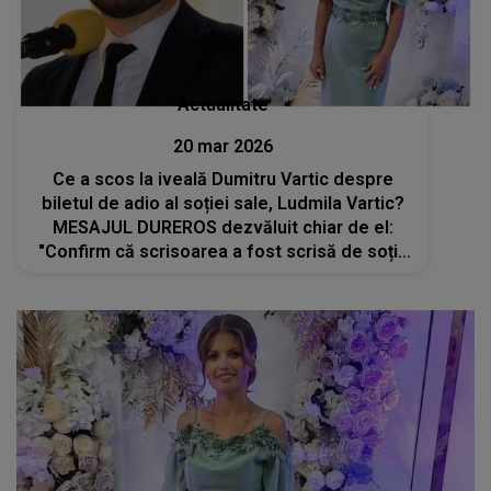
Actualitate
20 mar 2026
Ce a scos la iveală Dumitru Vartic despre
biletul de adio al soției sale, Ludmila Vartic?
MESAJUL DUREROS dezvăluit chiar de el:
"Confirm că scrisoarea a fost scrisă de soția
mea și..."