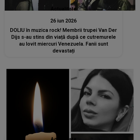
Actualitate
26 iun 2026
DOLIU în muzica rock! Membrii trupei Van Der
Dijs s-au stins din viață după ce cutremurele
au lovit miercuri Venezuela. Fanii sunt
devastați
Actualitate