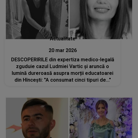
Actualitate
20 mar 2026
DESCOPERIRILE din expertiza medico-legală
zguduie cazul Ludmiei Vartic și aruncă o
lumină dureroasă asupra morții educatoarei
din Hîncești: "A consumat cinci tipuri de..."