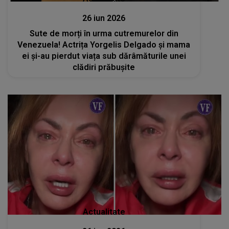
26 iun 2026
Sute de morți în urma cutremurelor din
Venezuela! Actrița Yorgelis Delgado și mama
ei și-au pierdut viața sub dărâmăturile unei
clădiri prăbușite
Actualitate