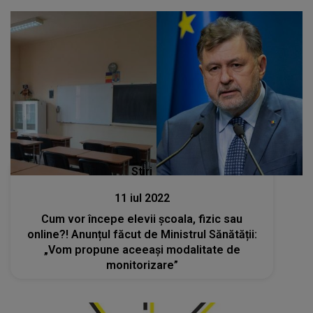
Stiri
11 iul 2022
Cum vor începe elevii școala, fizic sau
online?! Anunțul făcut de Ministrul Sănătății:
„Vom propune aceeaşi modalitate de
monitorizare”