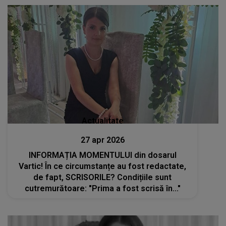
Actualitate
27 apr 2026
INFORMAȚIA MOMENTULUI din dosarul
Vartic! În ce circumstanțe au fost redactate,
de fapt, SCRISORILE? Condițiile sunt
cutremurătoare: "Prima a fost scrisă în..."