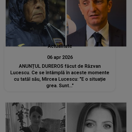
Actualitate
06 apr 2026
ANUNȚUL DUREROS făcut de Răzvan
Lucescu. Ce se întâmplă în aceste momente
cu tatăl său, Mircea Lucescu: "E o situație
grea. Sunt..."