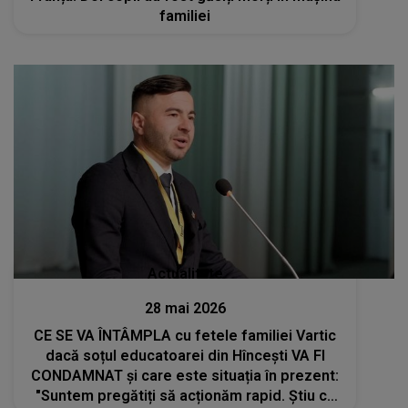
familiei
Actualitate
28 mai 2026
CE SE VA ÎNTÂMPLA cu fetele familiei Vartic
dacă soțul educatoarei din Hîncești VA FI
CONDAMNAT și care este situația în prezent:
"Suntem pregătiți să acționăm rapid. Știu că