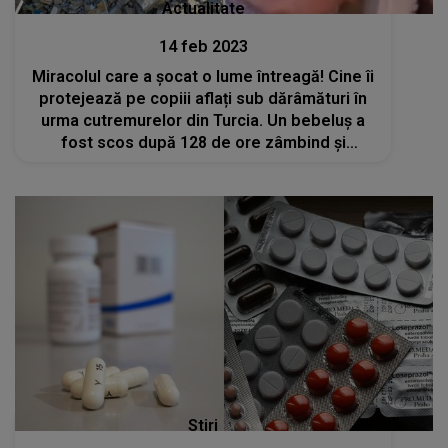
Actualitate
14 feb 2023
Miracolul care a șocat o lume întreagă! Cine îi
protejează pe copiii aflați sub dărâmături în
urma cutremurelor din Turcia. Un bebeluș a
fost scos după 128 de ore zâmbind și
perfect sănătos
Stiri