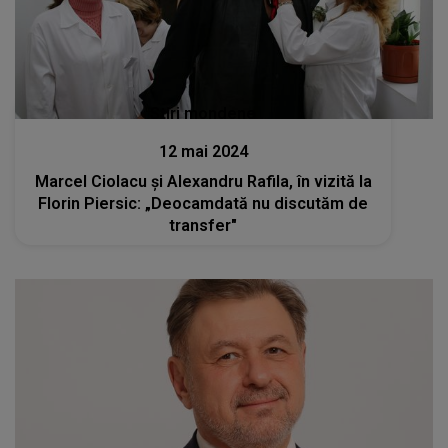
Stiri mondene
12 mai 2024
Marcel Ciolacu și Alexandru Rafila, în vizită la
Florin Piersic: „Deocamdată nu discutăm de
transfer"