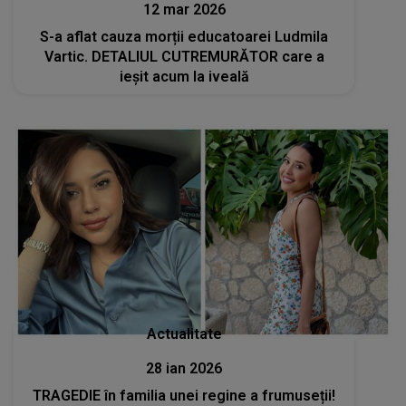
12 mar 2026
S-a aflat cauza morții educatoarei Ludmila
Vartic. DETALIUL CUTREMURĂTOR care a
ieșit acum la iveală
Actualitate
28 ian 2026
TRAGEDIE în familia unei regine a frumuseții!