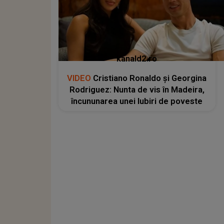
kanald2.ro
VIDEO
Cristiano Ronaldo și Georgina
Rodriguez: Nunta de vis în Madeira,
încununarea unei Iubiri de poveste