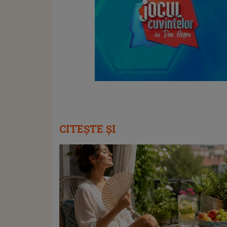
CITEȘTE ȘI