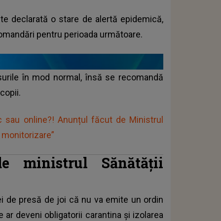
ste declarată o stare de alertă epidemică,
ecomandări pentru perioada următoare.
ursurile în mod normal, însă se recomandă
copii.
c sau online?! Anunțul făcut de Ministrul
 monitorizare”
e ministrul Sănătății
ei de presă de joi că nu va emite un ordin
ar deveni obligatorii carantina și izolarea