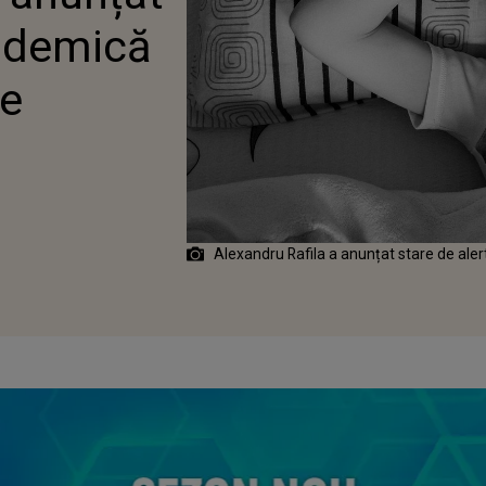
pidemică
ce
Alexandru Rafila a anunțat stare de ale