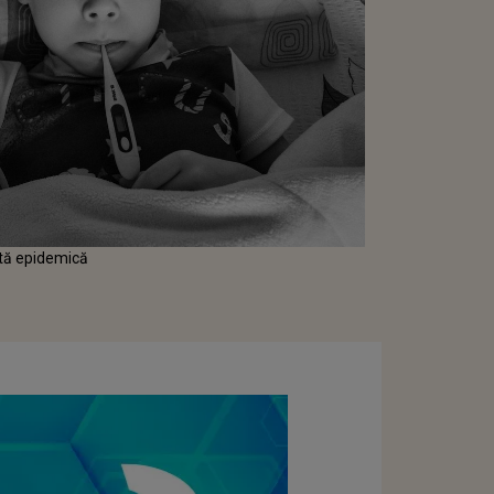
rtă epidemică