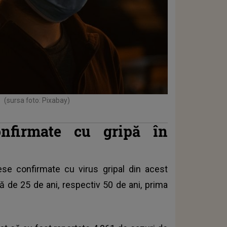
(sursa foto: Pixabay)
nfirmate cu gripă în
ese confirmate cu virus gripal din acest
 de 25 de ani, respectiv 50 de ani, prima