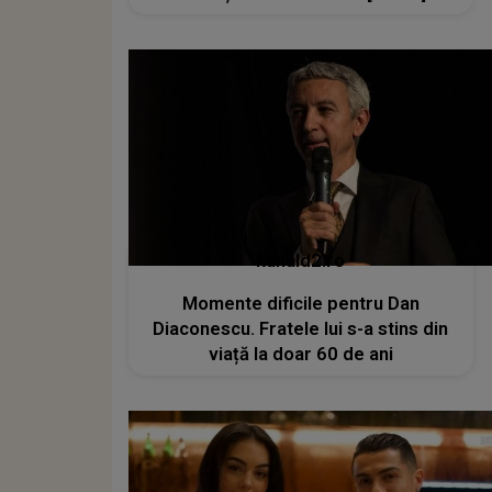
kanald2.ro
Momente dificile pentru Dan
Diaconescu. Fratele lui s-a stins din
viață la doar 60 de ani