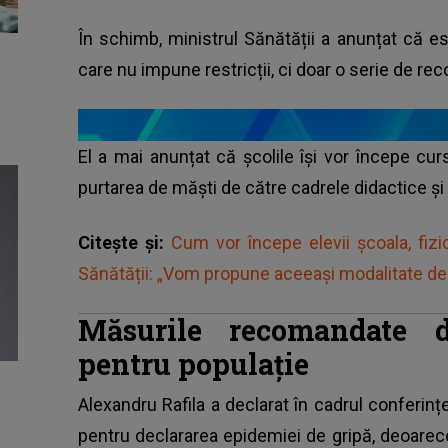
În schimb, ministrul Sănătății a anunțat că e
care nu impune restricții, ci doar o serie de r
El a mai anunțat că școlile își vor începe c
purtarea de măști de către cadrele didactice și 
Citește și:
Cum vor începe elevii școala, fizi
Sănătății: „Vom propune aceeaşi modalitate de
Măsurile recomandate d
pentru populație
Alexandru Rafila
a declarat în cadrul conferinț
pentru declararea epidemiei de gripă, deoarece 