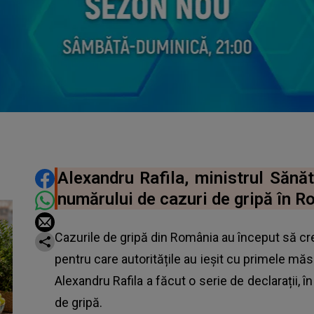
DISTRIBUIE ARTICOLUL
Alexandru Rafila, ministrul Sănăt
numărului de cazuri de gripă în R
Cazurile de gripă din România au început să cre
pentru care autoritățile au ieșit cu primele măsur
Alexandru Rafila a făcut o serie de declarații, 
de gripă.