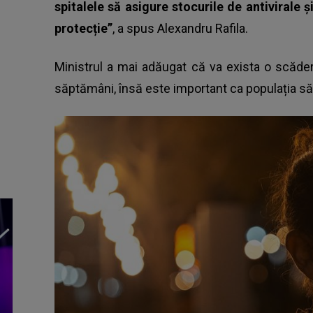
spitalele să asigure stocurile de antivirale
protecție”
, a spus Alexandru Rafila.
Ministrul a mai adăugat că va exista o scăder
săptămâni, însă este important ca populația să 