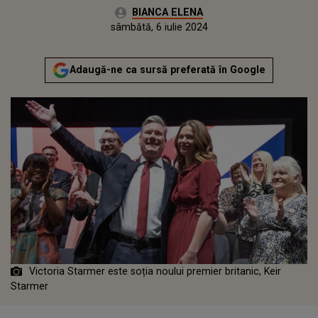
Autor:
BIANCA ELENA
Publicat:
sâmbătă, 6 iulie 2024
Adaugă-ne ca sursă preferată în Google
Victoria Starmer este soția noului premier britanic, Keir
Starmer