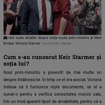
Iată toate detaliile despre soția noului prim-ministru al Marii
Britanii, Victoria Starmer
(sursa foto: Hepta)
Cum s-au cunoscut Keir Starmer și
soția lui?
Noul prim-ministru a povestit de mai multe ori
despre întâlnirea lor. În timp ce el era avocat, Victoria
trebuia să îi furnizeze nişte documente, iar el a
sunat-o pentru a verifica seriozitatea muncii sale,
într-un mod aparent lipsit de amabilitate, pentru că a