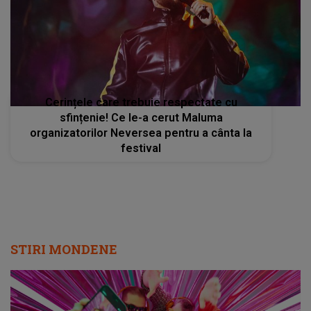
Cerințele care trebuie respectate cu
sfințenie! Ce le-a cerut Maluma
organizatorilor Neversea pentru a cânta la
festival
STIRI MONDENE