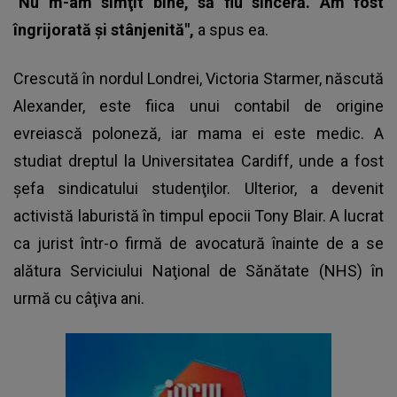
"Nu m-am simţit bine, să fiu sinceră. Am fost
îngrijorată şi stânjenită",
a spus ea.
Crescută în
nordul Londrei,
Victoria Starmer, născută
Alexander, este fiica unui contabil de origine
evreiască poloneză, iar mama ei este medic. A
studiat dreptul la Universitatea Cardiff, unde a fost
şefa sindicatului studenţilor. Ulterior, a devenit
activistă laburistă în timpul epocii Tony Blair. A lucrat
ca jurist într-o firmă de avocatură înainte de a se
alătura Serviciului Naţional de Sănătate (NHS) în
urmă cu câţiva ani.