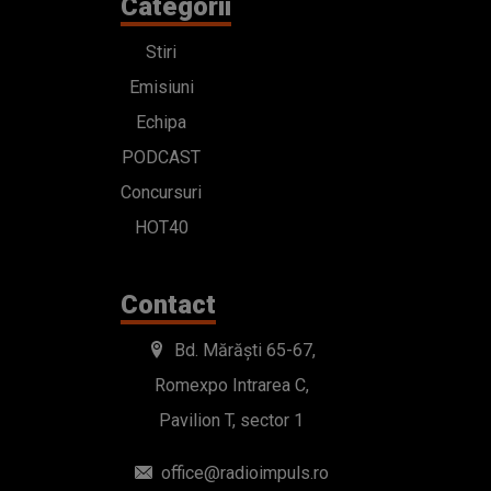
Categorii
Stiri
Emisiuni
Echipa
PODCAST
Concursuri
HOT40
Contact
Bd. Mărăști 65-67,
Romexpo Intrarea C,
Pavilion T, sector 1
office@radioimpuls.ro