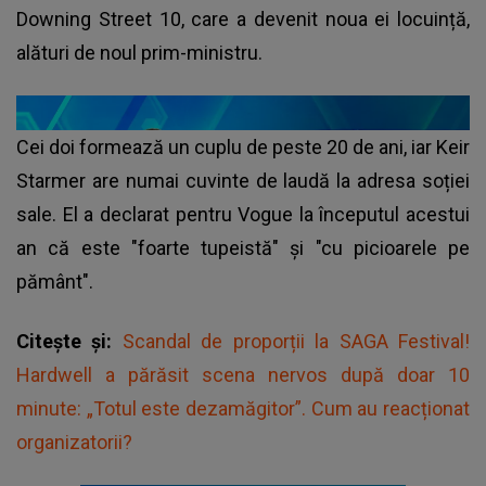
Downing Street 10, care a devenit noua ei locuință,
alături de noul prim-ministru.
Cei doi formează un cuplu de peste 20 de ani, iar Keir
Starmer are numai cuvinte de laudă la adresa soției
sale. El a declarat pentru Vogue la începutul acestui
an că este "foarte tupeistă" şi "cu picioarele pe
pământ".
Citește și:
Scandal de proporții la SAGA Festival!
Hardwell a părăsit scena nervos după doar 10
minute: „Totul este dezamăgitor”. Cum au reacționat
organizatorii?