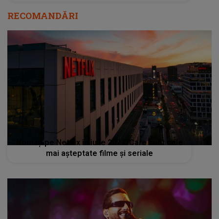
RECOMANDĂRI
Noutăți pe Netflix în iulie 2024. Care sunt cele
mai așteptate filme și seriale