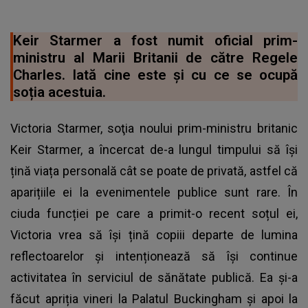
Keir Starmer a fost numit oficial prim-
ministru al Marii Britanii de către Regele
Charles. Iată cine este și cu ce se ocupă
soția acestuia.
Victoria Starmer, soţia noului prim-ministru britanic
Keir Starmer, a încercat de-a lungul timpului să își
țină viața personală cât se poate de privată, astfel că
aparițiile ei la evenimentele publice sunt rare. În
ciuda funcției pe care a primit-o recent soțul ei,
Victoria vrea să își țină copiii departe de lumina
reflectoarelor și intenționează să îşi continue
activitatea în serviciul de sănătate publică. Ea și-a
făcut apriția vineri la
Palatul Buckingham
şi apoi la