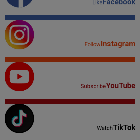
Facebook
Like
Instagram
Follow
YouTube
Subscribe
TikTok
Watch