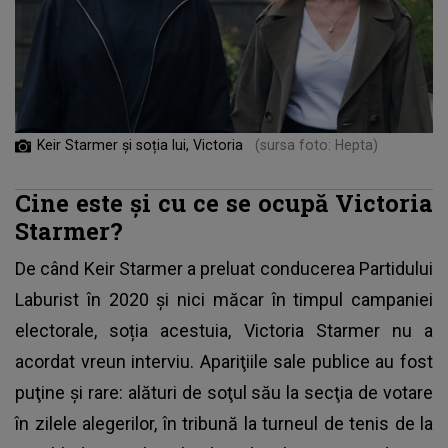
Keir Starmer și soția lui, Victoria
(sursa foto: Hepta)
Cine este și cu ce se ocupă Victoria
Starmer?
De când Keir Starmer a preluat conducerea Partidului
Laburist în 2020 şi nici măcar în timpul campaniei
electorale, soția acestuia, Victoria Starmer nu a
acordat vreun interviu. Apariţiile sale publice au fost
puţine şi rare: alături de soţul său la secţia de votare
în zilele alegerilor, în tribună la turneul de tenis de la