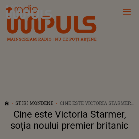
Radio Impuls
STIRI MONDENE
CINE ESTE VICTORIA STARMER,
SOȚIA NOULUI PREMIER
Cine este Victoria Starmer,
BRITANIC
soția noului premier britanic