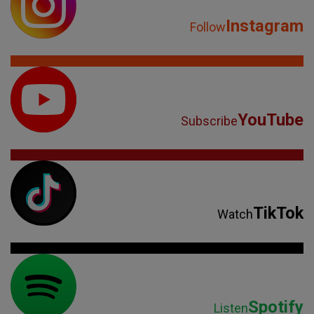
Instagram
Follow
YouTube
Subscribe
TikTok
Watch
Spotify
Listen