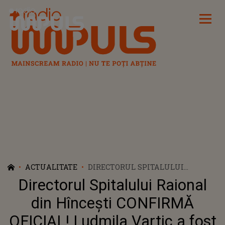
Radio Impuls
ACTUALITATE
DIRECTORUL SPITALULUI
RAIONAL DIN HÎNCEȘTI
Directorul Spitalului Raional
CONFIRMĂ OFICIAL! LUDMILA
VARTIC A FOST BĂTUTĂ, IAR
din Hîncești CONFIRMĂ
DETALIILE SUNT DE-A DREPTUL
OFICIAL! Ludmila Vartic a fost
REVOLTĂTOARE. CE URMEAZĂ SĂ