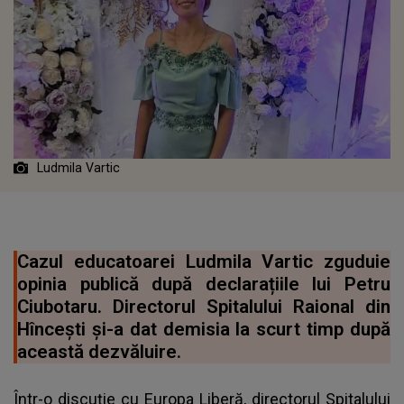
Ludmila Vartic
Cazul educatoarei Ludmila Vartic zguduie
opinia publică după declarațiile lui Petru
Ciubotaru. Directorul Spitalului Raional din
Hîncești și-a dat demisia la scurt timp după
această dezvăluire.
Într-o discuție cu Europa Liberă, directorul Spitalului