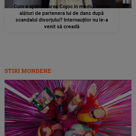
Cum a apărut Rareș Cojoc în mediul online
alături de partenera lui de dans după
scandalul divorțului? Internauților nu le-a
venit să creadă
STIRI MONDENE