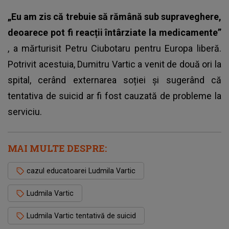
„Eu am zis că trebuie să rămână sub supraveghere,
deoarece pot fi reacții întârziate la medicamente”
, a mărturisit Petru Ciubotaru pentru Europa liberă.
Potrivit acestuia, Dumitru Vartic a venit de două ori la
spital, cerând externarea soției și sugerând că
tentativa de suicid ar fi fost cauzată de probleme la
serviciu.
MAI MULTE DESPRE:
cazul educatoarei Ludmila Vartic
Ludmila Vartic
Ludmila Vartic tentativă de suicid