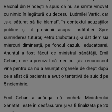
Raional din Hîncești a spus că nu se simte vinovat
cu nimic în legătură cu decesul Ludmilei Vartic, dar
„s-a săturat să fie blamat”, în contextul acuzațiilor
publice și al presiunii asupra instituției. Spre
surrinderea tuturor, Petru Ciubotaru și-a dat demisia
miercuri dimineață, pe fondul cazului educatoarei.
Anunțul a fost făcut de ministrul sănătății, Emil
Ceban, care a precizat că medicul și-a recunoscut
vina pentru că nu a anunțat organele de drept după
ce a aflat că pacienta a avut o tentativă de suicid pe
5 noiembrie.
Emil Ceban a adăugat că ancheta Ministerului
Sănătății este în desfășurare și va fi finalizată pe 20