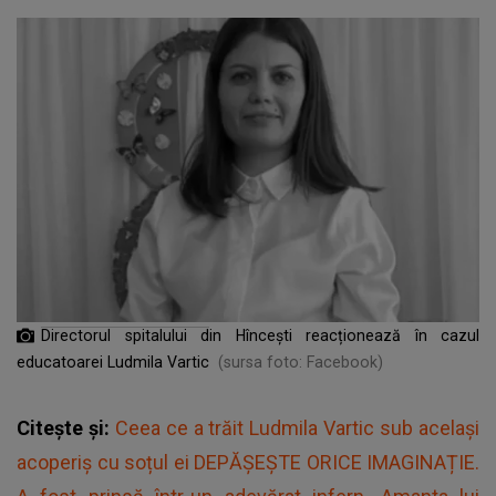
Directorul spitalului din Hîncești reacționează în cazul
educatoarei Ludmila Vartic
(sursa foto: Facebook)
Citește și:
Ceea ce a trăit Ludmila Vartic sub același
acoperiș cu soțul ei DEPĂȘEȘTE ORICE IMAGINAȚIE.