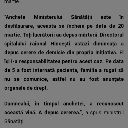
martie.
"Ancheta Ministerului Sănătății este în
desfășurare, aceasta se încheie pe data de 20
martie. Toți lucrătorii au depus mărturii. Directorul
spitalului raional Hîncești astăzi dimineață a
depus cerere de demisie din propria inițiativă. El
își i-a responsabilitatea pentru acest caz. Pe data
de 5 a fost internată pacienta, familia a rugat să
nu se comunice, astfel nu au fost anunțate
organele de drept.
Dumnealui, în timpul anchetei, a recunoscut
această vină. A depus cererea.”
,
a spus ministrul
Sănătății.