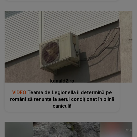
kanald2.ro
VIDEO
Teama de Legionella îi determină pe
români să renunțe la aerul condiționat în plină
caniculă