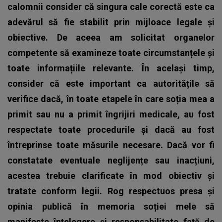
calomnii consider că singura cale corectă este ca
adevărul să fie stabilit prin mijloace legale și
obiective. De aceea am solicitat organelor
competente să examineze toate circumstanțele și
toate informațiile relevante. În același timp,
consider că este important ca autoritățile să
verifice dacă, în toate etapele în care soția mea a
primit sau nu a primit îngrijiri medicale, au fost
respectate toate procedurile și dacă au fost
întreprinse toate măsurile necesare. Dacă vor fi
constatate eventuale neglijențe sau inacțiuni,
acestea trebuie clarificate în mod obiectiv și
tratate conform legii. Rog respectuos presa și
opinia publică în memoria soției mele să
manifeste înțelegere și responsabilitate față de