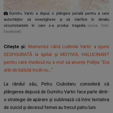
Dumitru Vartic a depus o plângere penală pentru a cere
autorităților să investigheze și să clarifice în detaliu
circumstanțele în care s-a produs tragedia
(sursa foto:
Facebook)
Citește și:
Momentul când Ludmila Vartic a ajuns
DESFIGURATĂ la spital și MOTIVUL HALUCINANT
pentru care medicul nu a vrut să anunțe Poliția: "Era
atât de bătută încât nu..."
La rândul său, Petru Ciubotaru consideră că
plângerea depusă de Dumitru Vartic face parte dintr-
o strategie de apărare și subliniază că între tentativa
de suicid și decesul femeii au trecut patru luni.