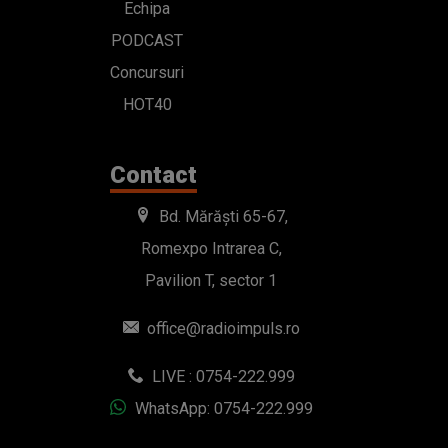
Echipa
PODCAST
Concursuri
HOT40
Contact
Bd. Mărăști 65-67,
Romexpo Intrarea C,
Pavilion T, sector 1
office@radioimpuls.ro
LIVE : 0754-222.999
WhatsApp: 0754-222.999