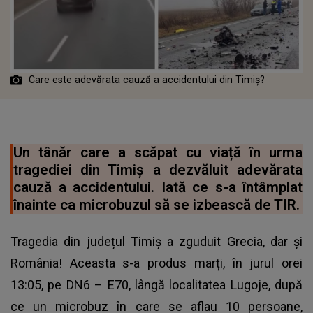
Care este adevărata cauză a accidentului din Timiș?
Un tânăr care a scăpat cu viață în urma
tragediei din Timiș a dezvăluit adevărata
cauză a accidentului. Iată ce s-a întâmplat
înainte ca microbuzul să se izbească de TIR.
Tragedia din județul Timiș a zguduit Grecia, dar și
România! Aceasta s-a produs marți, în jurul orei
13:05, pe DN6 – E70, lângă localitatea Lugoje, după
ce un microbuz în care se aflau 10 persoane,