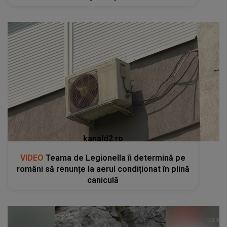
kanald2.ro
VIDEO
Teama de Legionella îi determină pe
români să renunțe la aerul condiționat în plină
caniculă