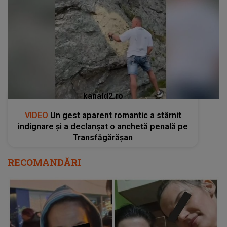
kanald2.ro
VIDEO
Un gest aparent romantic a stârnit
indignare și a declanșat o anchetă penală pe
Transfăgărășan
RECOMANDĂRI