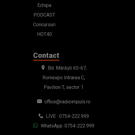
Echipa
PODCAST
Concursuri
HOT40
Contact
Bd. Mărăști 65-67,
Romexpo Intrarea C,
Pavilion T, sector 1
office@radioimpuls.ro
LIVE : 0754-222.999
WhatsApp: 0754-222.999