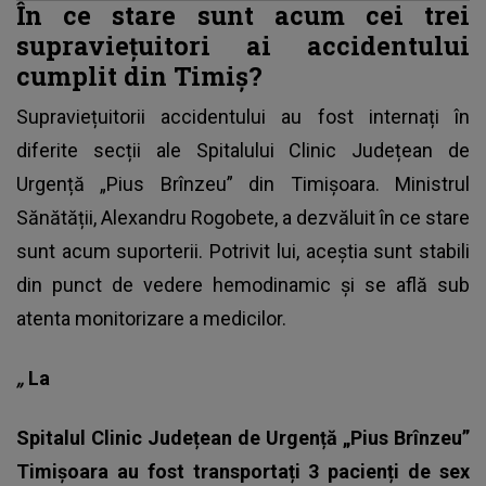
În ce stare sunt acum cei trei
supraviețuitori ai accidentului
cumplit din Timiș?
Supraviețuitorii accidentului au fost internați în
diferite secții ale Spitalului Clinic Județean de
Urgență „Pius Brînzeu” din Timișoara. Ministrul
Sănătății, Alexandru Rogobete, a dezvăluit în ce stare
sunt acum suporterii. Potrivit lui, aceștia sunt stabili
din punct de vedere hemodinamic și se află sub
atenta monitorizare a medicilor.
„
La
Spitalul Clinic Județean de Urgență „Pius Brînzeu”
Timișoara au fost transportați 3 pacienți de sex