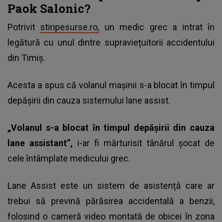
Paok Salonic?
Potrivit
stiripesurse.ro,
un medic grec a intrat în
legătură cu unul dintre supraviețuitorii accidentului
din Timiș.
Acesta a spus că volanul mașinii s-a blocat în timpul
depășirii din cauza sistemului lane assist.
„Volanul s-a blocat în timpul depășirii din cauza
lane assistant”,
i-ar fi mărturisit tânărul șocat de
cele întâmplate medicului grec.
Lane Assist este un sistem de asistență care ar
trebui să prevină părăsirea accidentală a benzii,
folosind o cameră video montată de obicei în zona