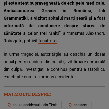
și este atent supravegheată de echipele medicale.
Ambasadoarea Greciei în România, Lili
Grammatiki, a vizitat spitalul marți seară și a fost
informată de conducere despre starea de
sănătate a celor trei răniți”
, a transmis Alexandru
Robogete, potrivit
fanatik.ro.
În urma tragediei, autoritățile au deschis un dosar
penal pentru ucidere din culpă și vătămare corporală
din culpă. Investigațiile continuă pentru a stabili cu
exactitate cum s-a produs accidentul.
MAI MULTE DESPRE:
cauza accidentului din Timis
accident