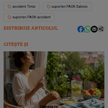
accident Timis
suporteri PAOK Salonic
suporteri PAOK accident
DISTRIBUIE ARTICOLUL
CITEȘTE ȘI
femeia.ro