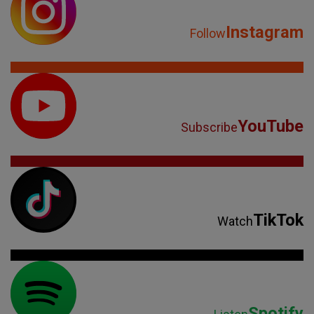
Instagram
Follow
YouTube
Subscribe
TikTok
Watch
Spotify