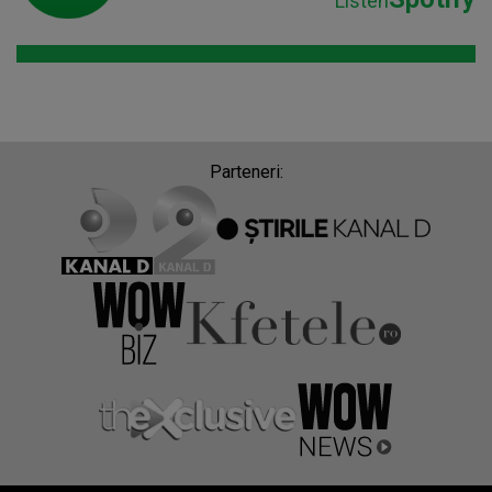
Listen
Parteneri: