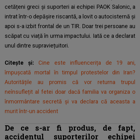
cetățeni greci și suporteri ai echipei PAOK Salonic, a
intrat într-o depășire riscantă, a lovit o autocisternă și
apoi s-a izbit frontal de un TIR. Doar trei persoane au
scăpat cu viață în urma impactului. Iată ce a declarat
unul dintre supraviețuitori.
Citește și:
Cine este influencerița de 19 ani,
împușcată mortal în timpul protestelor din Iran?
Autoritățile au promis că vor returna trupul
neînsuflețit al fetei doar dacă familia va organiza o
înmormântare secretă și va declara că aceasta a
murit într-un accident
De ce s-ar fi produs, de fapt,
accidentul suporterilor echipei