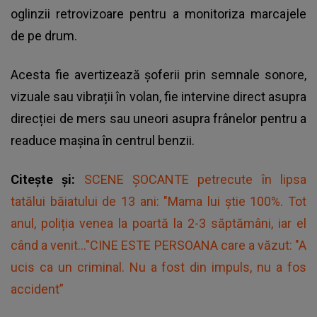
oglinzii retrovizoare pentru a monitoriza marcajele
de pe drum.
Acesta fie avertizează șoferii prin semnale sonore,
vizuale sau vibrații în volan, fie intervine direct asupra
direcției de mers sau uneori asupra frânelor pentru a
readuce mașina în centrul benzii.
Citește și:
SCENE ȘOCANTE petrecute în lipsa
tatălui băiatului de 13 ani: "Mama lui știe 100%. Tot
anul, poliția venea la poartă la 2-3 săptămâni, iar el
când a venit..."CINE ESTE PERSOANA care a văzut: "A
ucis ca un criminal. Nu a fost din impuls, nu a fos
accident”