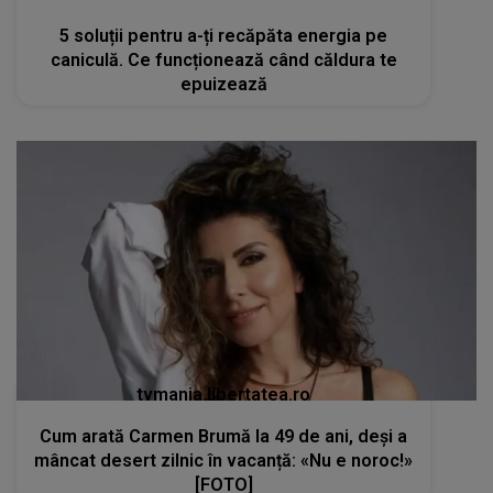
5 soluții pentru a-ți recăpăta energia pe
caniculă. Ce funcționează când căldura te
epuizează
tvmania.libertatea.ro
Cum arată Carmen Brumă la 49 de ani, deși a
mâncat desert zilnic în vacanță: «Nu e noroc!»
[FOTO]