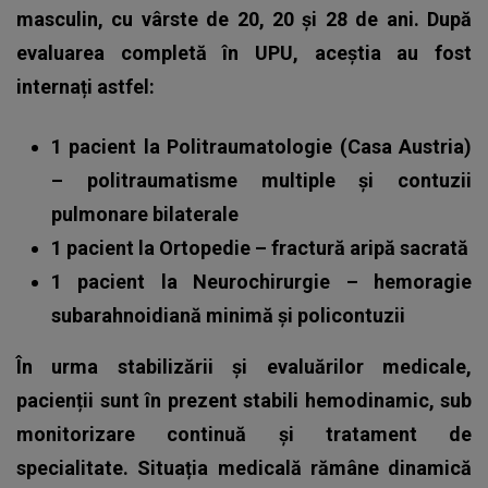
masculin, cu vârste de 20, 20 și 28 de ani. După
evaluarea completă în UPU, aceștia au fost
internați astfel:
1 pacient la Politraumatologie (Casa Austria)
– politraumatisme multiple și contuzii
pulmonare bilaterale
1 pacient la Ortopedie – fractură aripă sacrată
1 pacient la Neurochirurgie – hemoragie
subarahnoidiană minimă și policontuzii
În urma stabilizării și evaluărilor medicale,
pacienții sunt în prezent stabili hemodinamic, sub
monitorizare continuă și tratament de
specialitate. Situația medicală rămâne dinamică