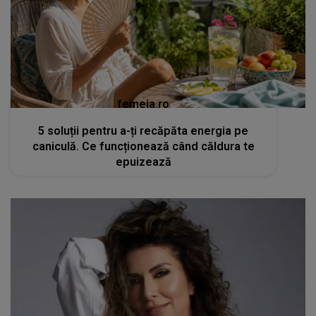
femeia.ro
5 soluții pentru a-ți recăpăta energia pe
caniculă. Ce funcționează când căldura te
epuizează