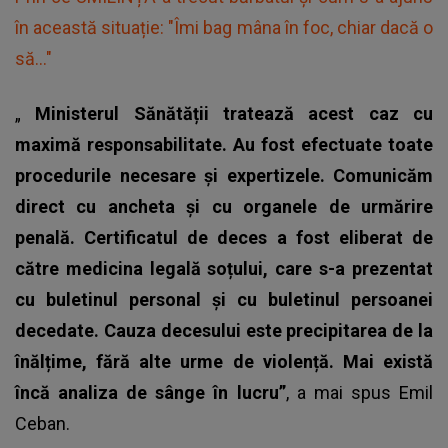
în această situație: "Îmi bag mâna în foc, chiar dacă o
să..."
„
Ministerul Sănătății tratează acest caz cu
maximă responsabilitate. Au fost efectuate toate
procedurile necesare și expertizele. Comunicăm
direct cu ancheta și cu organele de urmărire
penală. Certificatul de deces a fost eliberat de
către medicina legală soțului, care s-a prezentat
cu buletinul personal și cu buletinul persoanei
decedate. Cauza decesului este precipitarea de la
înălțime, fără alte urme de violență. Mai există
încă analiza de sânge în lucru”
, a mai spus Emil
Ceban.