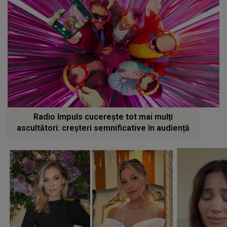
Radio Impuls cucerește tot mai mulți
ascultători: creșteri semnificative în audiență