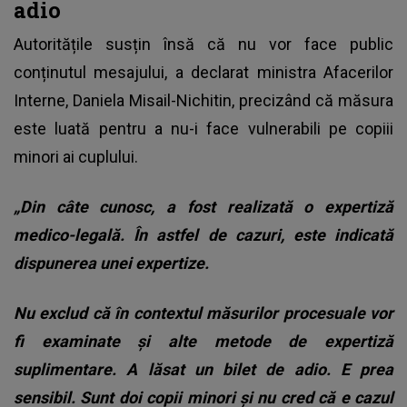
adio
Autoritățile susțin însă că
nu vor face public
conținutul mesajului
, a declarat ministra Afacerilor
Interne, Daniela Misail-Nichitin, precizând că măsura
este luată pentru a nu-i face vulnerabili pe copiii
minori ai cuplului.
„Din câte cunosc, a fost realizată o expertiză
medico-legală. În astfel de cazuri, este indicată
dispunerea unei expertize.
Nu exclud că în contextul măsurilor procesuale vor
fi examinate și alte metode de expertiză
suplimentare. A lăsat un bilet de adio. E prea
sensibil. Sunt doi copii minori și nu cred că e cazul