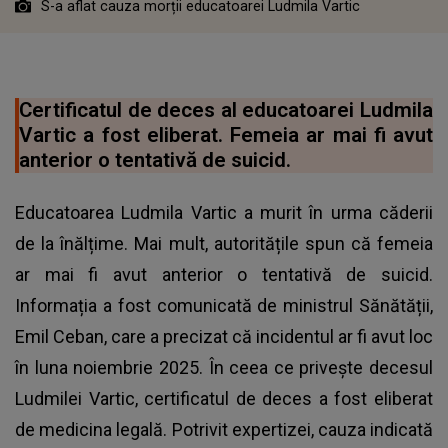
S-a aflat cauza morții educatoarei Ludmila Vartic
Certificatul de deces al educatoarei Ludmila
Vartic a fost eliberat. Femeia ar mai fi avut
anterior o tentativă de suicid.
Educatoarea Ludmila Vartic a murit în urma căderii
de la înălțime. Mai mult, autoritățile spun că femeia
ar mai fi avut anterior o tentativă de suicid.
Informația a fost comunicată de ministrul Sănătății,
Emil Ceban, care a precizat că incidentul ar fi avut loc
în luna noiembrie 2025. În ceea ce privește decesul
Ludmilei Vartic, certificatul de deces a fost eliberat
de medicina legală. Potrivit expertizei, cauza indicată