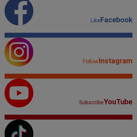
Facebook
Like
Instagram
Follow
YouTube
Subscribe