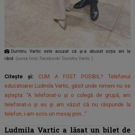
Dumitru Vartic este acuzat că și-a abuzat soția ani la
rând
(sursa foto: Facebook/ Dumitru Vartic )
Citește și:
CUM A FOST POSIBIL? Telefonul
educatoarei Ludmila Vartic, găsit unde nimeni nu se
aștepta: "A telefonat-o și o colegă de grupă, am
telefonat-o și eu și am văzut că nu răspunde la
telefon, i-am scris un mesaj prin..."
Ludmila Vartic a lăsat un bilet de