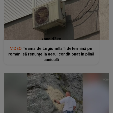
kanald2.ro
VIDEO
Teama de Legionella îi determină pe
români să renunțe la aerul condiționat în plină
caniculă