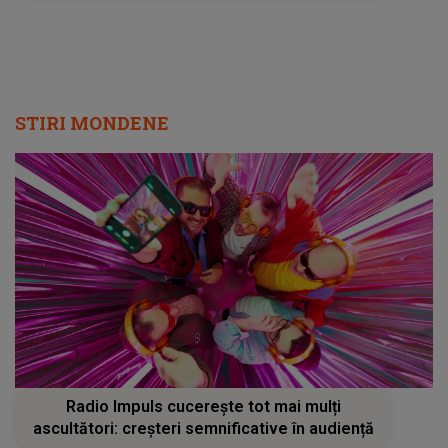
STIRI MONDENE
Radio Impuls cucerește tot mai mulți
ascultători: creșteri semnificative în audiență