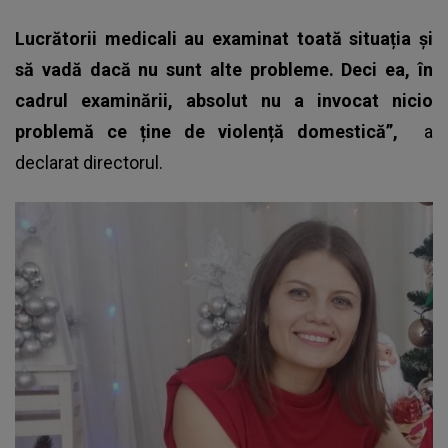
Lucrătorii medicali au examinat toată situația și
să vadă dacă nu sunt alte probleme. Deci ea, în
cadrul examinării, absolut nu a invocat nicio
problemă ce ține de violență domestică”,
a
declarat directorul.