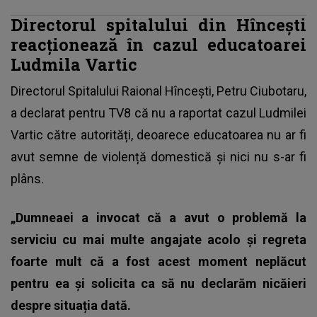
Directorul spitalului din Hîncești
reacționează în cazul educatoarei
Ludmila Vartic
Directorul Spitalului Raional Hîncești, Petru Ciubotaru,
a declarat pentru TV8 că nu a raportat
cazul Ludmilei
Vartic
către autorități, deoarece educatoarea nu ar fi
avut semne de violență domestică și nici nu s-ar fi
plâns.
„Dumneaei a invocat că a avut o problemă la
serviciu cu mai multe angajate acolo și regreta
foarte mult că a fost acest moment neplăcut
pentru ea și solicita ca să nu declarăm nicăieri
despre situația dată.