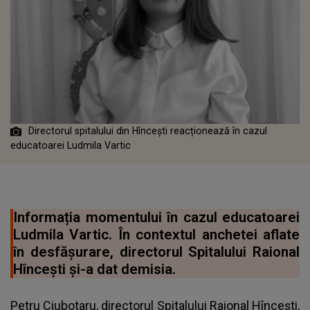
Directorul spitalului din Hîncești reacționează în cazul
educatoarei Ludmila Vartic
Informația momentului în cazul educatoarei
Ludmila Vartic. În contextul anchetei aflate
în desfășurare, directorul Spitalului Raional
Hîncești și-a dat demisia.
Petru Ciubotaru, directorul Spitalului Raional Hîncești,