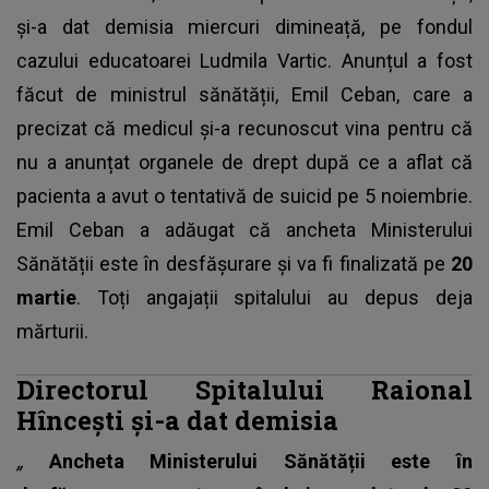
și-a dat demisia miercuri dimineață, pe fondul
cazului educatoarei Ludmila Vartic. Anunțul a fost
făcut de ministrul sănătății, Emil Ceban, care a
precizat că medicul și-a recunoscut vina pentru că
nu a anunțat organele de drept după ce a aflat că
pacienta a avut o tentativă de suicid pe 5 noiembrie.
Emil Ceban a adăugat că ancheta Ministerului
Sănătății este în desfășurare și va fi finalizată pe
20
martie
. Toți angajații spitalului au depus deja
mărturii.
Directorul Spitalului Raional
Hîncești și-a dat demisia
„
Ancheta Ministerului Sănătății este în