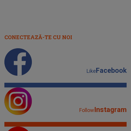
CONECTEAZĂ-TE CU NOI
Facebook
Like
Instagram
Follow