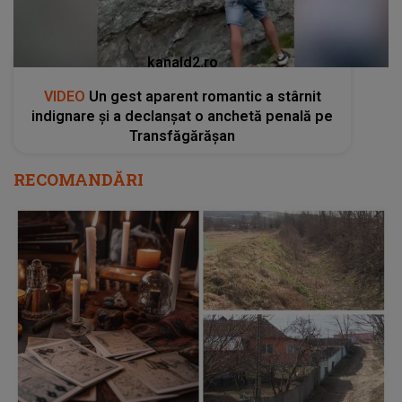
kanald2.ro
VIDEO
Un gest aparent romantic a stârnit
indignare și a declanșat o anchetă penală pe
Transfăgărășan
RECOMANDĂRI