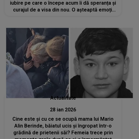
iubire pe care o începe acum îi dă speranța și
curajul de a visa din nou. O așteaptă emoții
intense și momente speciale
Actualitate
28 ian 2026
Cine este și cu ce se ocupă mama lui Mario
Alin Berinde, băiatul ucis și îngropat într-o
grădină de prietenii săi? Femeia trece prin