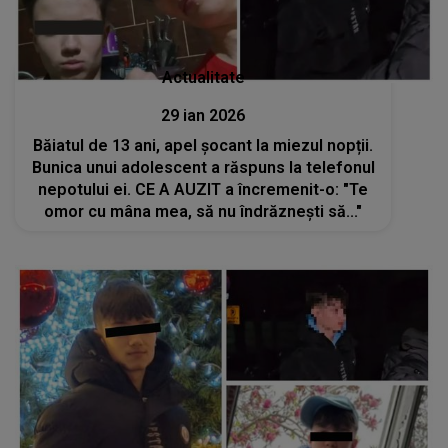
Actualitate
29 ian 2026
Băiatul de 13 ani, apel șocant la miezul nopții.
Bunica unui adolescent a răspuns la telefonul
nepotului ei. CE A AUZIT a încremenit-o: "Te
omor cu mâna mea, să nu îndrăznești să..."