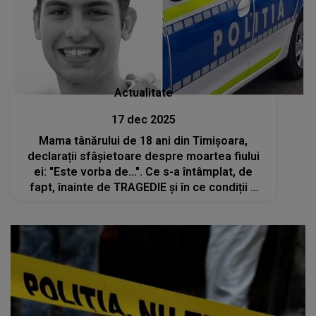
Actualitate
17 dec 2025
Mama tânărului de 18 ani din Timișoara,
declarații sfâșietoare despre moartea fiului
ei: "Este vorba de...". Ce s-a întâmplat, de
fapt, înainte de TRAGEDIE și în ce condiții a
fost găsit Marco? Vecinii și rudele sunt în
ȘOC