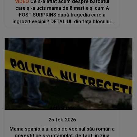
VIDEO
Ce s-a aflat acum despre bărbatul
care și-a ucis mama de 8 martie și cum A
FOST SURPRINS după tragedia care a
îngrozit vecinii? DETALIUL din faţa blocului:
"A zis că are..."
Actualitate
25 feb 2026
Mama spaniolului ucis de vecinul său român a
povestit ce s-a întâmplat, de fapt, în ziua