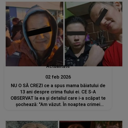
Actualitate
02 feb 2026
NU O SĂ CREZI ce a spus mama băiatului de
13 ani despre crima fiului ei. CE S-A
OBSERVAT la ea și detaliul care i-a scăpat te
șochează: "Am văzut. În noaptea crimei
eram..."