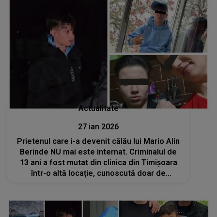
Actualitate
27 ian 2026
Prietenul care i-a devenit călău lui Mario Alin
Berinde NU mai este internat. Criminalul de
13 ani a fost mutat din clinica din Timișoara
într-o altă locație, cunoscută doar de
autorități