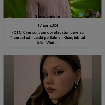
Stiri mondene
17 apr 2024
FOTO. Cine sunt cei doi atacatori care au
încercat să-l ucidă pe Salman Khan, iubitul
Iuliei Vântur