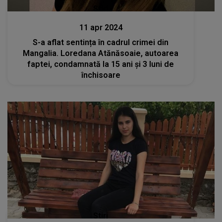
Stiri
11 apr 2024
S-a aflat sentința în cadrul crimei din
Mangalia. Loredana Atănăsoaie, autoarea
faptei, condamnată la 15 ani și 3 luni de
închisoare
Stiri