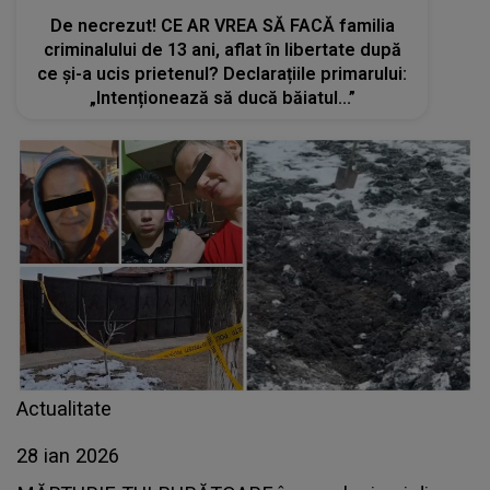
De necrezut! CE AR VREA SĂ FACĂ familia
criminalului de 13 ani, aflat în libertate după
ce și-a ucis prietenul? Declarațiile primarului:
„Intenționează să ducă băiatul...”
Actualitate
28 ian 2026