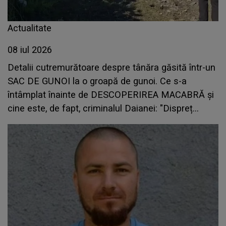
Actualitate
08 iul 2026
Detalii cutremurătoare despre tânăra găsită într-un
SAC DE GUNOI la o groapă de gunoi. Ce s-a
întâmplat înainte de DESCOPERIREA MACABRĂ și
cine este, de fapt, criminalul Daianei: "Dispreț
absolut față de..."