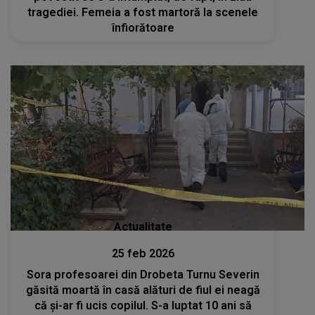
tragediei. Femeia a fost martoră la scenele
înfiorătoare
Actualitate
25 feb 2026
Sora profesoarei din Drobeta Turnu Severin
găsită moartă în casă alături de fiul ei neagă
că și-ar fi ucis copilul. S-a luptat 10 ani să