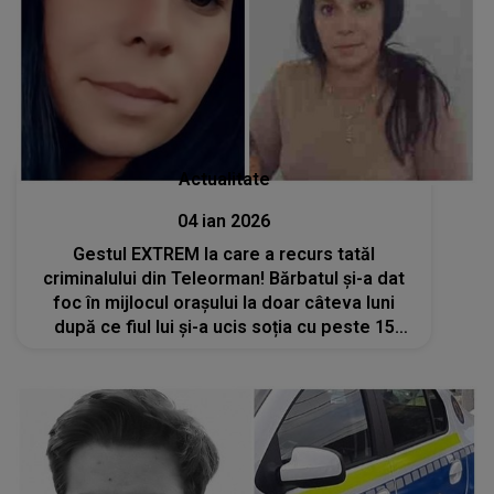
Actualitate
04 ian 2026
Gestul EXTREM la care a recurs tatăl
criminalului din Teleorman! Bărbatul și-a dat
foc în mijlocul orașului la doar câteva luni
după ce fiul lui și-a ucis soția cu peste 15
lovituri de cuțit