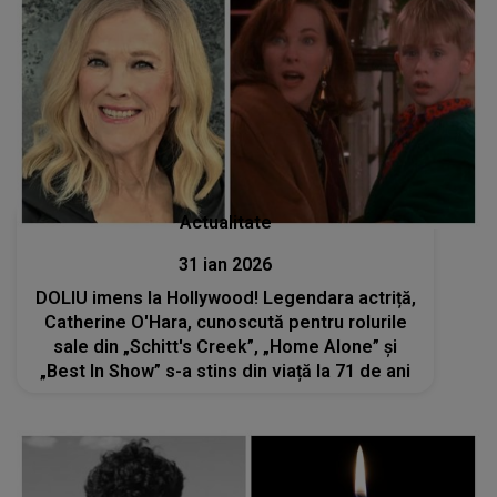
Actualitate
31 ian 2026
DOLIU imens la Hollywood! Legendara actriță,
Catherine O'Hara, cunoscută pentru rolurile
sale din „Schitt's Creek”, „Home Alone” și
„Best In Show” s-a stins din viață la 71 de ani