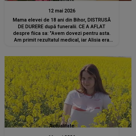
12 mai 2026
Mama elevei de 18 ani din Bihor, DISTRUSĂ
DE DURERE după funeralii. CE A AFLAT
despre fiica sa: "Avem dovezi pentru asta.
Am primit rezultatul medical, iar Alisia era
încă..."
Actualitate