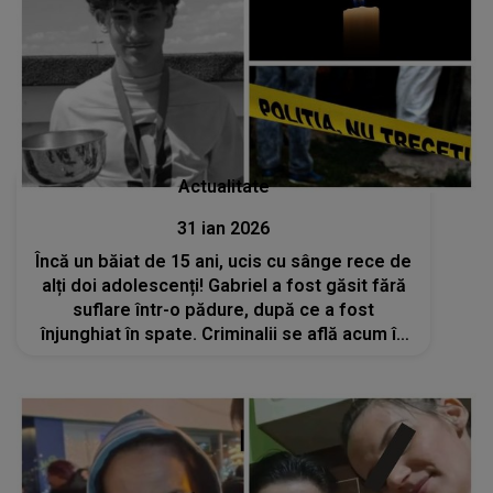
Actualitate
31 ian 2026
Încă un băiat de 15 ani, ucis cu sânge rece de
alți doi adolescenți! Gabriel a fost găsit fără
suflare într-o pădure, după ce a fost
înjunghiat în spate. Criminalii se află acum în
arest preventiv