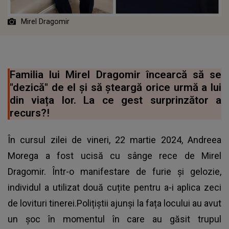
Mirel Dragomir
Familia lui Mirel Dragomir încearcă să se
"dezică" de el și să șteargă orice urmă a lui
din viața lor. La ce gest surprinzător a
recurs?!
​​În cursul zilei de vineri, 22 martie 2024, Andreea
Morega a fost ucisă cu sânge rece de Mirel
Dragomir. Într-o manifestare de furie și gelozie,
individul a utilizat două cuțite pentru a-i aplica zeci
de lovituri tinerei.Polițiștii ajunși la fața locului au avut
un șoc în momentul în care au găsit trupul