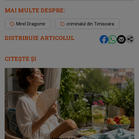
MAI MULTE DESPRE:
Mirel Dragomir
criminalul din Timisoara
DISTRIBUIE ARTICOLUL
CITEȘTE ȘI