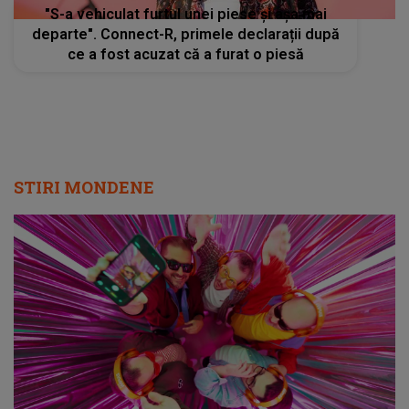
"S-a vehiculat furtul unei piese și așa mai
departe". Connect-R, primele declarații după
ce a fost acuzat că a furat o piesă
STIRI MONDENE