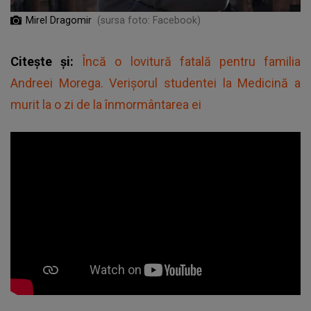
Mirel Dragomir
(sursa foto: Facebook)
Citește și:
Încă o lovitură fatală pentru familia
Andreei Morega. Verișorul studentei la Medicină a
murit la o zi de la înmormântarea ei