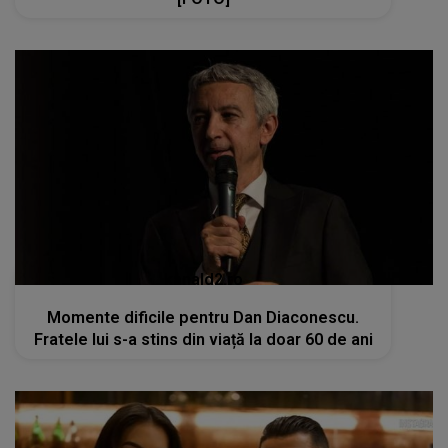
kanald2.ro
Momente dificile pentru Dan Diaconescu.
Fratele lui s-a stins din viață la doar 60 de ani