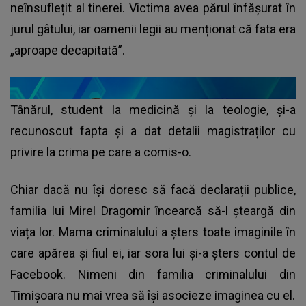
neînsuflețit al tinerei. Victima avea părul înfășurat în
jurul gâtului, iar oamenii legii au menționat că fata era
„aproape decapitată”.
Tânărul, student la medicină și la teologie, și-a
recunoscut fapta și a dat detalii magistraților cu
privire la crima pe care a comis-o.
Chiar dacă nu își doresc să facă declarații publice,
familia lui Mirel Dragomir
încearcă să-l șteargă din
viața lor. Mama criminalului a șters toate imaginile în
care apărea și fiul ei, iar sora lui și-a șters contul de
Facebook. Nimeni din familia criminalului din
Timișoara nu mai vrea să își asocieze imaginea cu el.