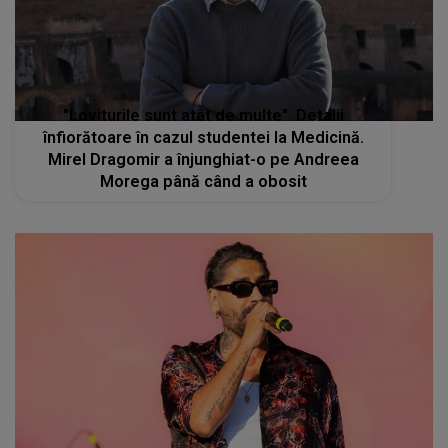
"Loviturile sunt atât de multe". Detalii
înfiorătoare în cazul studentei la Medicină.
Mirel Dragomir a înjunghiat-o pe Andreea
Morega până când a obosit