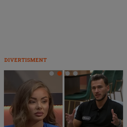
ascultători SĂ O ASCULTE PE
REPEAT
DIVERTISMENT