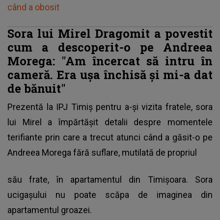
când a obosit
Sora lui Mirel Dragomit a povestit
cum a descoperit-o pe Andreea
Morega: "Am încercat să intru în
cameră. Era uşa închisă şi mi-a dat
de bănuit"
Prezentă la IPJ Timiș pentru a-și vizita fratele, sora
lui Mirel a împărtășit detalii despre momentele
terifiante prin care a trecut atunci când
a găsit-o pe
Andreea Morega fără suflare
, mutilată de propriul
său frate, în apartamentul din Timișoara. Sora
ucigaşului nu poate scăpa de imaginea din
apartamentul groazei.