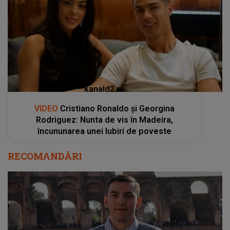
kanald2.ro
VIDEO
Cristiano Ronaldo și Georgina
Rodriguez: Nunta de vis în Madeira,
încununarea unei Iubiri de poveste
RECOMANDĂRI