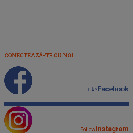
CONECTEAZĂ-TE CU NOI
Facebook
Like
Instagram
Follow