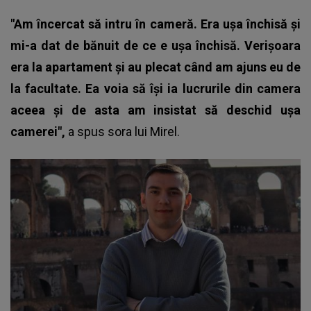
"Am încercat să intru în cameră. Era uşa închisă şi
mi-a dat de bănuit de ce e uşa închisă.
Verişoara
era la apartament şi au plecat când am ajuns eu de
la facultate. Ea voia să îşi ia lucrurile din camera
aceea şi de asta am insistat să deschid uşa
camerei",
a spus sora lui Mirel.