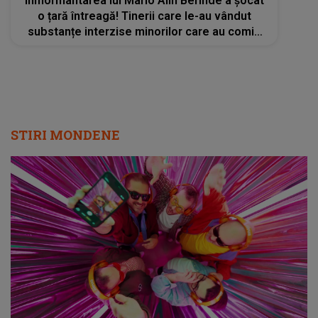
STIRI MONDENE
Radio Impuls cucerește tot mai mulți
ascultători: creșteri semnificative în audiență