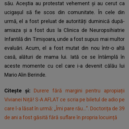
său. Aceștia au protestat vehement și au cerut ca
ucigașul să fie scos din comunitate. În cele din
urmă, el a fost preluat de autorități duminică după-
amiaza și a fost dus la Clinica de Neuropsihiatrie
Infantilă din Timișoara, unde a fost supus mai multor
evaluări. Acum, el a fost mutat din nou într-o altă
casă, alături de mama lui. Iată ce se întâmplă în
aceste momente cu cel care i-a devenit călău lui
Mario Alin Berinde.
Citește și:
Durere fără margini pentru apropiații
Vivianei Niță! S-A AFLAT ce scria pe biletul de adio pe
care l-a lăsat în urmă: „Îmi pare rău...”. Doctorița de 39
de ani a fost găsită fără suflare în propria locuință