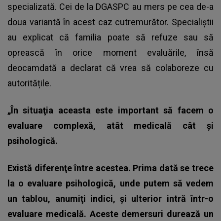
specializată. Cei de la DGASPC au mers pe cea de-a
doua variantă în acest caz cutremurător. Specialiștii
au explicat că familia poate să refuze sau să
oprească în orice moment evaluările, însă
deocamdată a declarat că vrea să colaboreze cu
autoritățile.
„În situaţia aceasta este important să facem o
evaluare complexă, atât medicală cât şi
psihologică.
Există diferenţe între acestea. Prima dată se trece
la o evaluare psihologică, unde putem să vedem
un tablou, anumiţi indici, şi ulterior intră într-o
evaluare medicală. Aceste demersuri durează un