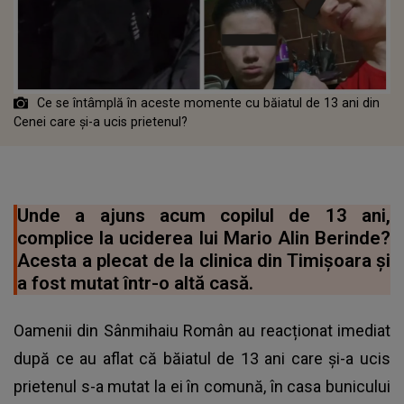
Ce se întâmplă în aceste momente cu băiatul de 13 ani din
Cenei care și-a ucis prietenul?
Unde a ajuns acum copilul de 13 ani,
complice la uciderea lui Mario Alin Berinde?
Acesta a plecat de la clinica din Timișoara și
a fost mutat într-o altă casă.
Oamenii din Sânmihaiu Român au reacționat imediat
după ce au aflat că băiatul de 13 ani care și-a ucis
prietenul s-a mutat la ei în comună, în casa bunicului