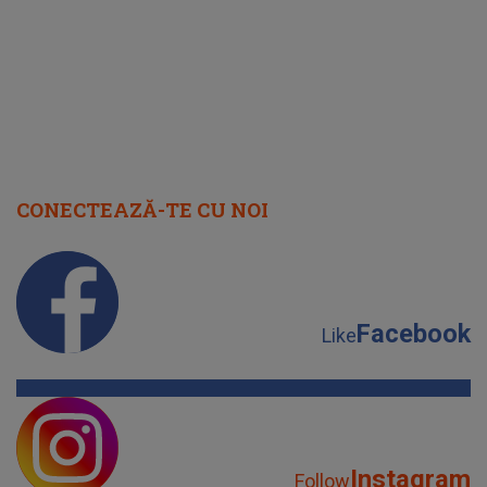
CONECTEAZĂ-TE CU NOI
Facebook
Like
Instagram
Follow
YouTube
Subscribe