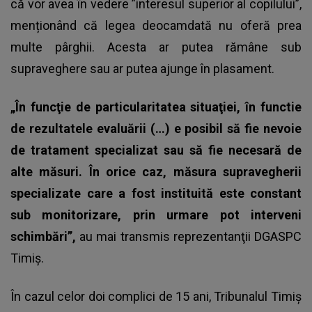
că vor avea în vedere ”interesul superior al copilului”,
menționând că legea deocamdată nu oferă prea
multe pârghii. Acesta ar putea rămâne sub
supraveghere sau ar putea ajunge în plasament.
„În funcţie de particularitatea situaţiei, în functie
de rezultatele evaluării (…) e posibil să fie nevoie
de tratament specializat sau să fie necesară de
alte măsuri. În orice caz, măsura supravegherii
specializate care a fost instituită este constant
sub monitorizare, prin urmare pot interveni
schimbări”,
au mai transmis reprezentanţii DGASPC
Timiş.
În cazul celor doi complici de 15 ani, Tribunalul Timiș