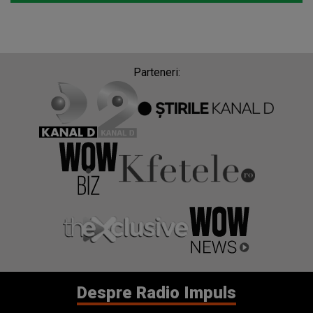
Despre Radio Impuls
Frecvențe Radio Impuls
Politica de confidentialitate
Politica de cookies
Gestionați preferințele
Contact
Termeni si conditii