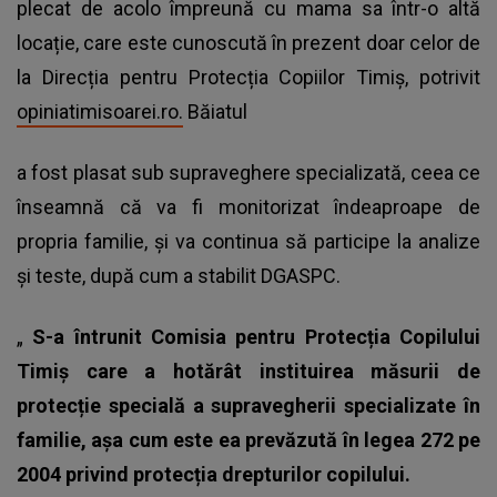
plecat de acolo împreună cu mama sa într-o altă
locație, care este cunoscută în prezent doar celor de
la Direcția pentru Protecția Copiilor Timiș, potrivit
opiniatimisoarei.ro.
Băiatul
a fost plasat sub supraveghere specializată, ceea ce
înseamnă că va fi monitorizat îndeaproape de
propria familie, și va continua să participe la analize
și teste, după cum a stabilit DGASPC.
„
S-a întrunit Comisia pentru Protecția Copilului
Timiș care a hotărât instituirea măsurii de
protecție specială a supravegherii specializate în
familie, așa cum este ea prevăzută în legea 272 pe
2004 privind protecția drepturilor copilului.