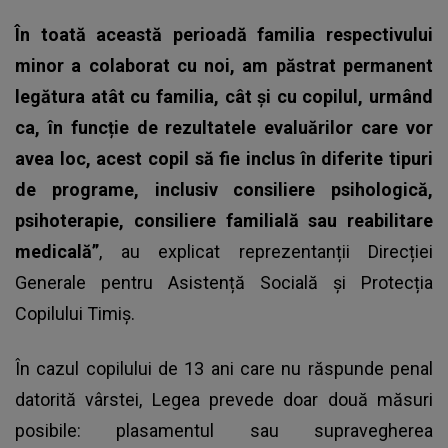
În toată această perioadă familia respectivului
minor a colaborat cu noi, am păstrat permanent
legătura atât cu familia, cât și cu copilul, urmând
ca, în funcție de rezultatele evaluărilor care vor
avea loc, acest copil să fie inclus în diferite tipuri
de programe, inclusiv consiliere psihologică,
psihoterapie, consiliere familială sau reabilitare
medicală”
, au explicat reprezentanții Direcției
Generale pentru Asistență Socială și Protecția
Copilului Timiș.
În cazul
copilului de 13 ani
care nu răspunde penal
datorită vârstei, Legea prevede doar două măsuri
posibile: plasamentul sau supravegherea