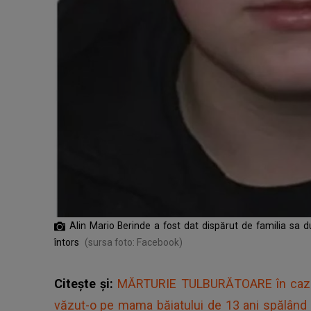
Alin Mario Berinde a fost dat dispărut de familia sa 
întors
(sursa foto: Facebook)
Citește și:
MĂRTURIE TULBURĂTOARE în cazul 
văzut-o pe mama băiatului de 13 ani spălând sâng