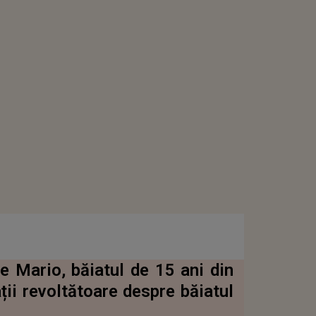
pe Mario, băiatul de 15 ani din
ții revoltătoare despre băiatul