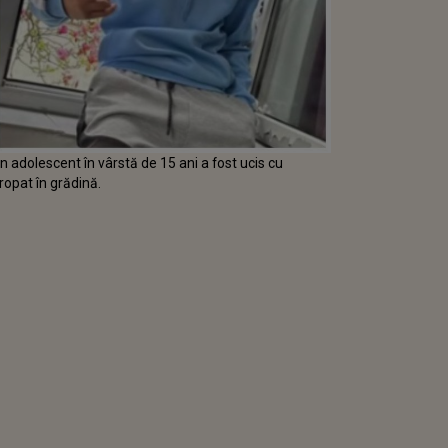
 adolescent în vârstă de 15 ani a fost ucis cu
gropat în grădină.