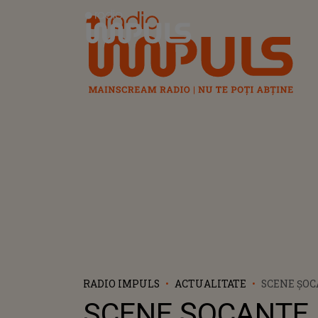
Radio Impuls
RADIO IMPULS
ACTUALITATE
SCENE ȘO
PETRECUTE
SCENE ȘOCANTE
TATĂLUI B