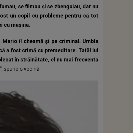
 fumau, se filmau și se zbenguiau, dar nu
ost un copil cu probleme pentru că tot
ei cu mașina.
t Mario îl cheamă și pe criminal. Umbla
ă a fost crimă cu premeditare. Tatăl lui
plecat în străinătate, el nu mai frecventa
"
, spune o vecină.