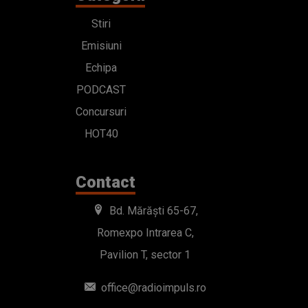
Stiri
Emisiuni
Echipa
PODCAST
Concursuri
HOT40
Contact
Bd. Mărăști 65-67,
Romexpo Intrarea C,
Pavilion T, sector 1
office@radioimpuls.ro