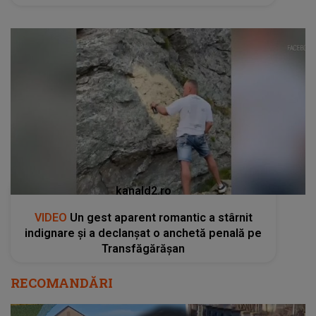
kanald2.ro
VIDEO
Un gest aparent romantic a stârnit
indignare și a declanșat o anchetă penală pe
Transfăgărășan
RECOMANDĂRI