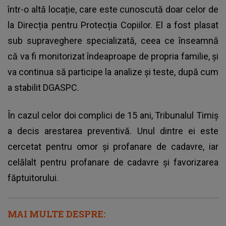
într-o altă locație, care este cunoscută doar celor de
la Direcția pentru Protecția Copiilor. El a fost plasat
sub supraveghere specializată, ceea ce înseamnă
că va fi monitorizat îndeaproape de propria familie, și
va continua să participe la analize și teste, după cum
a stabilit DGASPC.
În cazul celor doi complici de 15 ani, Tribunalul Timiș
a decis arestarea preventivă. Unul dintre ei este
cercetat pentru omor și profanare de cadavre, iar
celălalt pentru profanare de cadavre și favorizarea
făptuitorului.
MAI MULTE DESPRE: