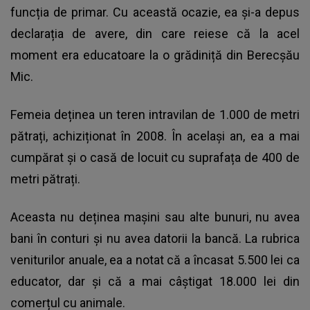
funcția de primar. Cu această ocazie, ea și-a depus
declarația de avere, din care reiese că la acel
moment era educatoare la o grădiniță din Berecșău
Mic.
Femeia deținea un teren intravilan de 1.000 de metri
pătrați, achiziționat în 2008. În același an, ea a mai
cumpărat și o casă de locuit cu suprafața de 400 de
metri pătrați.
Aceasta nu deținea mașini sau alte bunuri, nu avea
bani în conturi și nu avea datorii la bancă. La rubrica
veniturilor anuale, ea a notat că a încasat 5.500 lei ca
educator, dar și că a mai câștigat 18.000 lei din
comerțul cu animale.