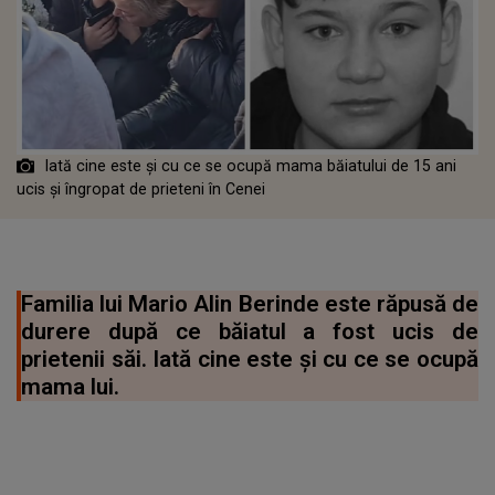
Iată cine este și cu ce se ocupă mama băiatului de 15 ani
ucis și îngropat de prieteni în Cenei
Familia lui Mario Alin Berinde este răpusă de
durere după ce băiatul a fost ucis de
prietenii săi. Iată cine este și cu ce se ocupă
mama lui.