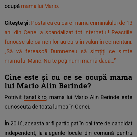
ocupă
mama lui Mario.
Citește și:
Postarea cu care mama criminalului de 13
ani din Cenei a scandalizat tot internetul! Reacțiile
furioase ale oamenilor au curs în valuri în comentarii:
„Să vă ferească Dumnezeu să simțiți ce simte
mama lui Mario. Nu te poți numi mamă dacă...”
Cine este și cu ce se ocupă mama
lui Mario Alin Berinde?
Potrivit
fanatik.ro
, mama lui Mario Alin Berinde este
cunoscută de toată lumea în Cenei.
În 2016, aceasta ar fi participat în calitate de candidat
independent, la alegerile locale din comună pentru