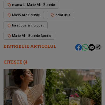
mama lui Mario Alin Berinde
Mario Alin Berinde
baiat ucis
baiat ucis si ingropat
Mario Alin Berinde familie
DISTRIBUIE ARTICOLUL
CITEȘTE ȘI