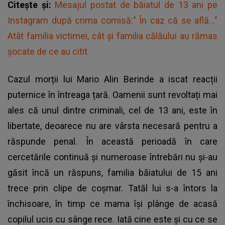
Citește și:
Mesajul postat de băiatul de 13 ani pe
Instagram după crima comisă:" În caz că se află..."
Atât familia victimei, cât și familia călăului au rămas
șocate de ce au citit
Cazul morții lui Mario Alin Berinde a iscat reacții
puternice în întreaga țară. Oamenii sunt revoltați mai
ales că unul dintre criminali, cel de 13 ani, este în
libertate, deoarece nu are vârsta necesară pentru a
răspunde penal. În această perioadă în care
cercetările continuă și numeroase întrebări nu și-au
găsit încă un răspuns, familia băiatului de 15 ani
trece prin clipe de coșmar. Tatăl lui s-a întors la
închisoare, în timp ce mama își plânge de acasă
copilul ucis cu sânge rece. Iată cine este și cu ce se