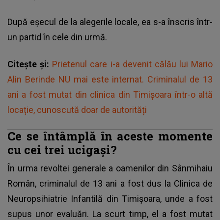
După eșecul de la alegerile locale, ea s-a înscris într-
un partid în cele din urmă.
Citește și:
Prietenul care i-a devenit călău lui Mario
Alin Berinde NU mai este internat. Criminalul de 13
ani a fost mutat din clinica din Timișoara într-o altă
locație, cunoscută doar de autorități
Ce se întâmplă în aceste momente
cu cei trei ucigași?
În urma revoltei generale a oamenilor din Sânmihaiu
Român,
criminalul de 13 ani
a fost dus la Clinica de
Neuropsihiatrie Infantilă din Timișoara, unde a fost
supus unor evaluări. La scurt timp, el a fost mutat