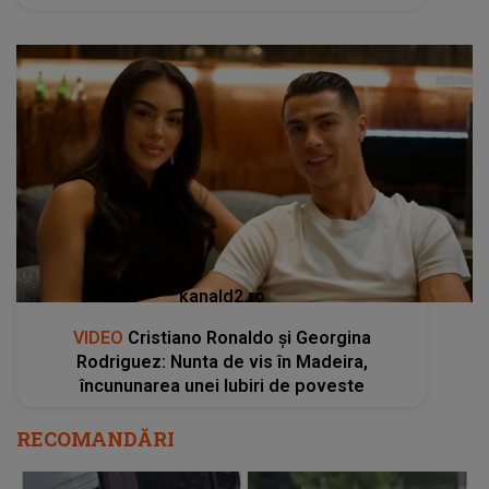
kanald2.ro
VIDEO
Cristiano Ronaldo și Georgina
Rodriguez: Nunta de vis în Madeira,
încununarea unei Iubiri de poveste
RECOMANDĂRI