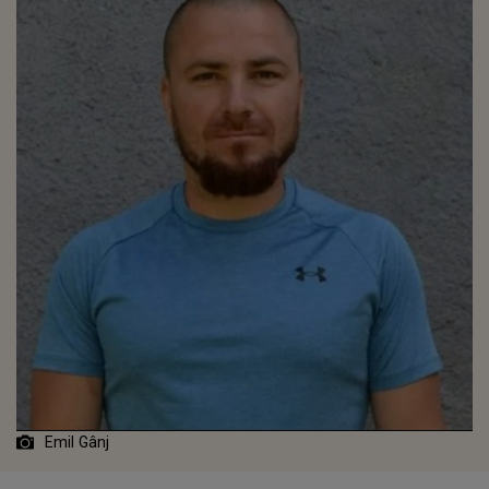
Emil Gânj