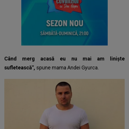
Când merg acasă eu nu mai am liniște
sufletească",
spune
mama Andei Gyurca.