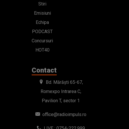
Stiri
Emisiuni
Echipa
PODCAST
Concursuri
HOT40
Contact
Bd. Mărăști 65-67,
Romexpo Intrarea C,
Pavilion T, sector 1
office@radioimpuls.ro
LIVE : 0754-222.999