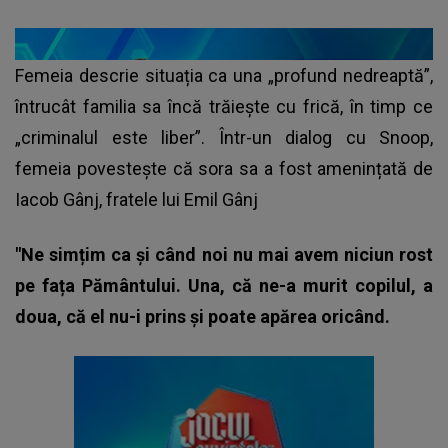
Femeia descrie situația ca una „profund nedreaptă”,
întrucât familia sa încă trăiește cu frică, în timp ce
„criminalul este liber”. Într-un dialog cu Snoop,
femeia povestește că sora sa a fost amenințată de
Iacob Gânj, fratele lui Emil Gânj
"Ne simțim ca și când noi nu mai avem niciun rost
pe fața Pământului. Una, că ne-a murit copilul, a
doua, că el nu-i prins și poate apărea oricând.