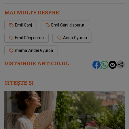
MAI MULTE DESPRE:
Emil Ganj
Emil Gânj disparut
Emil Gânj crima
Anda Gyurca
mama Andei Gyurca
DISTRIBUIE ARTICOLUL
CITEȘTE ȘI