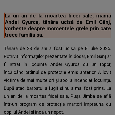
La un an de la moartea fiicei sale, mama
Andei Gyurca, tânăra ucisă de Emil Gânj,
vorbește despre momentele grele prin care
trece familia sa.
Tânăra de 23 de ani a fost ucisă pe 8 iulie 2025.
Potrivit informațiilor prezentate în dosar, Emil Gânj ar
fi intrat în locuința Andei Gyurca cu un topor,
încălcând ordinul de protecție emis anterior. A lovit
victima de mai multe ori și apoi a incendiat locuința.
După atac, bărbatul a fugit și nu a mai fost prins. La
un an de la moartea fiicei sale, Pușa Jimba se află
într-un program de protecție martori împreună cu
copilul Andei și încă un nepot.