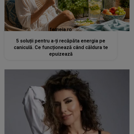
femeia.ro
5 soluții pentru a-ți recăpăta energia pe
caniculă. Ce funcționează când căldura te
epuizează