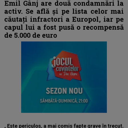
Emil Gânj are două condamnări la
activ. Se află și pe lista celor mai
căutați infractori a Europol, iar pe
capul lui a fost pusă o recompensă
de 5.000 de euro
„
Este periculos, a mai comis fapte grave în trecut.