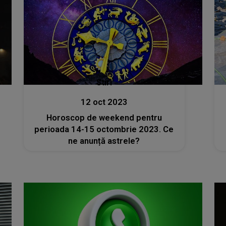
Stiri
12 oct 2023
Horoscop de weekend pentru
perioada 14-15 octombrie 2023. Ce
ne anunță astrele?