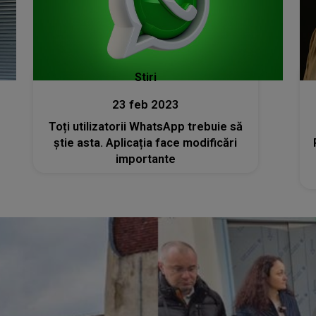
Stiri
23 feb 2023
Toți utilizatorii WhatsApp trebuie să
știe asta. Aplicația face modificări
importante