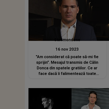
Stiri mondene
16 nov 2023
"Am considerat că poate să-mi fie
sprijin". Mesajul transmis de Călin
Donca din spatele gratiilor. Ce ar
face dacă îi falimentează toate
afacerile