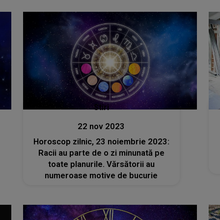
Stiri
22 nov 2023
Horoscop zilnic, 23 noiembrie 2023:
Racii au parte de o zi minunată pe
toate planurile. Vărsătorii au
numeroase motive de bucurie