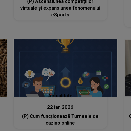
(P) Ascensiunea competițiilor
virtuale și expansiunea fenomenului
eSports
Actualitate
22 ian 2026
(P) Cum funcționează Turneele de
cazino online