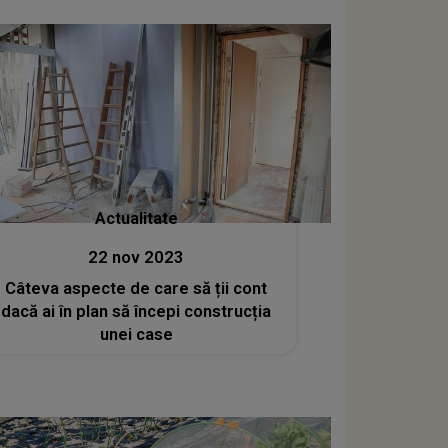
Actualitate
22 nov 2023
Câteva aspecte de care să ții cont
dacă ai în plan să începi construcția
unei case