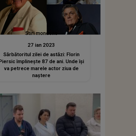
Stiri mondene
27 ian 2023
Sărbătoritul zilei de astăzi: Florin
Piersic împlinește 87 de ani. Unde își
va petrece marele actor ziua de
naștere