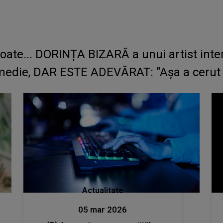
 toate... DORINȚA BIZARĂ a unui artist in
omedie, DAR ESTE ADEVĂRAT: "Așa a cerut o
Actualitate
05 mar 2026