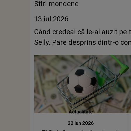
Stiri mondene
13 iul 2026
Când credeai că le-ai auzit pe
Selly. Pare desprins dintr-o c
Actualitate
22 iun 2026