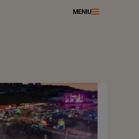
MENIU