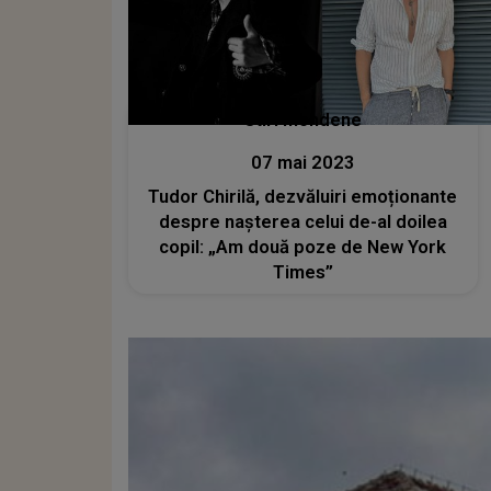
Stiri mondene
07 mai 2023
Tudor Chirilă, dezvăluiri emoționante
despre nașterea celui de-al doilea
copil: „Am două poze de New York
Times”