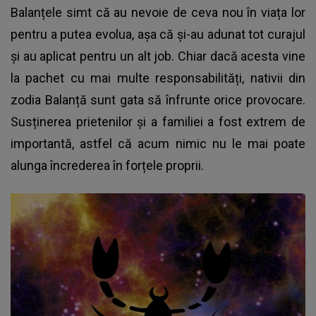
Balanțele simt că au nevoie de ceva nou în viața lor
pentru a putea evolua, așa că și-au adunat tot curajul
și au aplicat pentru un alt job. Chiar dacă acesta vine
la pachet cu mai multe responsabilități, nativii din
zodia Balanță sunt gata să înfrunte orice provocare.
Susținerea prietenilor și a familiei a fost extrem de
importantă, astfel că acum nimic nu le mai poate
alunga încrederea în forțele proprii.