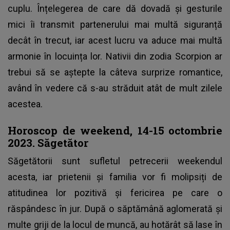
cuplu. Înțelegerea de care dă dovadă și gesturile
mici îi transmit partenerului mai multă siguranță
decât în trecut, iar acest lucru va aduce mai multă
armonie în locuința lor. Nativii din zodia Scorpion ar
trebui să se aștepte la câteva surprize romantice,
având în vedere că s-au străduit atât de mult zilele
acestea.
Horoscop de weekend, 14-15 octombrie
2023. Săgetător
Săgetătorii sunt sufletul petrecerii weekendul
acesta, iar prietenii și familia vor fi molipsiți de
atitudinea lor pozitivă și fericirea pe care o
răspândesc în jur. După o săptămână aglomerată și
multe griji de la locul de muncă, au hotărât să lase în