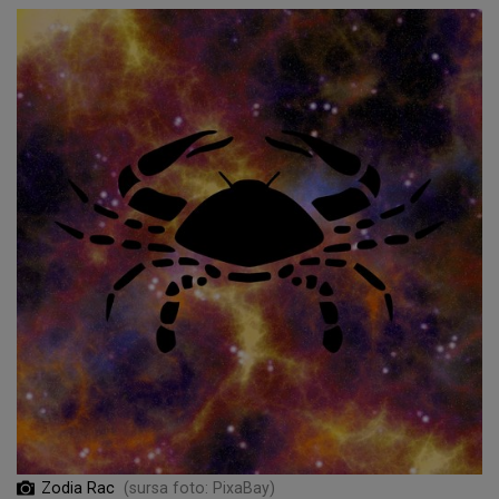
Zodia Rac
(sursa foto: PixaBay)