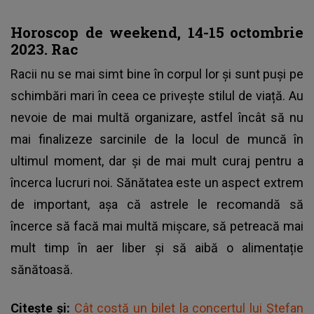
Horoscop de weekend, 14-15 octombrie
2023. Rac
Racii nu se mai simt bine în corpul lor și sunt puși pe
schimbări mari în ceea ce privește stilul de viață. Au
nevoie de mai multă organizare, astfel încât să nu
mai finalizeze sarcinile de la locul de muncă în
ultimul moment, dar și de mai mult curaj pentru a
încerca lucruri noi. Sănătatea este un aspect extrem
de important, așa că astrele le recomandă să
încerce să facă mai multă mișcare, să petreacă mai
mult timp în aer liber și să aibă o alimentație
sănătoasă.
Citește și:
Cât costă un bilet la concertul lui Ștefan