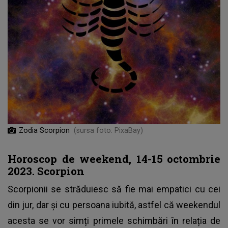
Zodia Scorpion
(sursa foto: PixaBay)
Horoscop de weekend, 14-15 octombrie
2023. Scorpion
Scorpionii se străduiesc să fie mai empatici cu cei
din jur, dar și cu persoana iubită, astfel că weekendul
acesta se vor simți primele schimbări în relația de