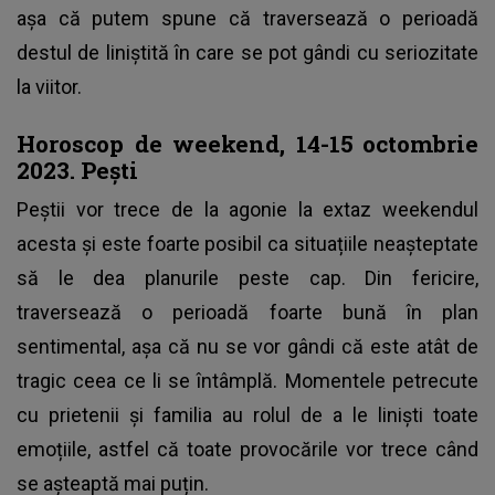
așa că putem spune că traversează o perioadă
destul de liniștită în care se pot gândi cu seriozitate
la viitor.
Horoscop de weekend, 14-15 octombrie
2023. Pești
Peștii vor trece de la agonie la extaz weekendul
acesta și este foarte posibil ca situațiile neașteptate
să le dea planurile peste cap. Din fericire,
traversează o perioadă foarte bună în plan
sentimental, așa că nu se vor gândi că este atât de
tragic ceea ce li se întâmplă. Momentele petrecute
cu prietenii și familia au rolul de a le liniști toate
emoțiile, astfel că toate provocările vor trece când
se așteaptă mai puțin.