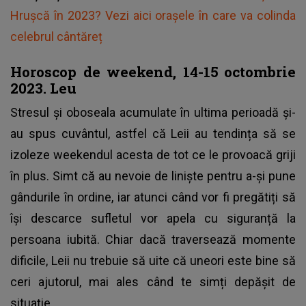
Hrușcă în 2023? Vezi aici orașele în care va colinda
celebrul cântăreț
Horoscop de weekend, 14-15 octombrie
2023. Leu
Stresul și oboseala acumulate în ultima perioadă și-
au spus cuvântul, astfel că Leii au tendința să se
izoleze weekendul acesta de tot ce le provoacă griji
în plus. Simt că au nevoie de liniște pentru a-și pune
gândurile în ordine, iar atunci când vor fi pregătiți să
își descarce sufletul vor apela cu siguranță la
persoana iubită. Chiar dacă traversează momente
dificile, Leii nu trebuie să uite că uneori este bine să
ceri ajutorul, mai ales când te simți depășit de
situație.