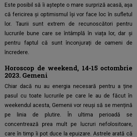
Este posibil să îi aștepte o mare surpriză acasă, așa
că fericirea și optimismul își vor face loc în sufletul
lor. Taurii sunt extrem de recunoscători pentru
lucrurile bune care se întâmplă în viața lor, dar și
pentru faptul că sunt înconjurați de oameni de
încredere.
Horoscop de weekend, 14-15 octombrie
2023. Gemeni
Chiar dacă nu au energia necesară pentru a ține
pasul cu toate lucrurile pe care le au de făcut în
weekendul acesta, Gemenii vor reuși să se mențină
pe linia de plutire. În ultima perioadă se
concentrează prea mult pe lucruri nefolositoare,
care în timp îi pot duce la epuizare. Astrele arată că