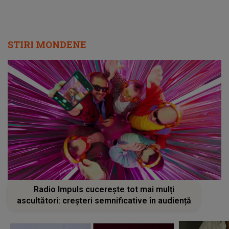
STIRI MONDENE
Radio Impuls cucerește tot mai mulți
ascultători: creșteri semnificative în audiență