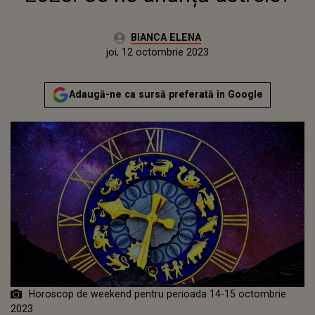
Autor:
BIANCA ELENA
Publicat:
joi, 12 octombrie 2023
Adaugă-ne ca sursă preferată în Google
Horoscop de weekend pentru perioada 14-15 octombrie
2023