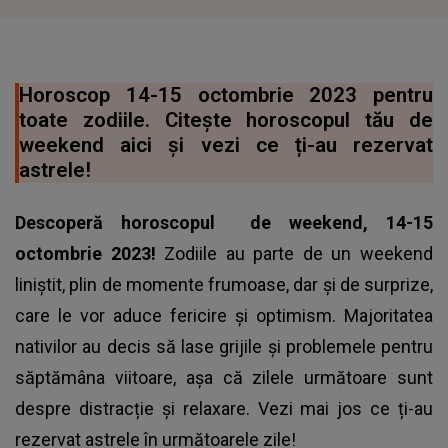
Horoscop 14-15 octombrie 2023 pentru
toate zodiile. Citește horoscopul tău de
weekend aici și vezi ce ți-au rezervat
astrele!
Descoperă
horoscopul
de weekend, 14-15
octombrie 2023!
Zodiile au parte de un weekend
liniștit, plin de momente frumoase, dar și de surprize,
care le vor aduce fericire și optimism. Majoritatea
nativilor au decis să lase grijile și problemele pentru
săptămâna viitoare, așa că zilele următoare sunt
despre distracție și relaxare. Vezi mai jos ce ți-au
rezervat astrele în următoarele zile!