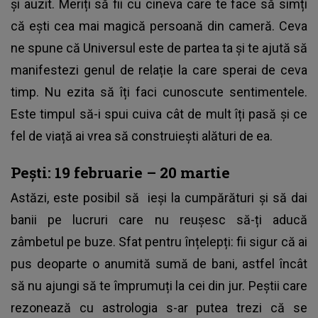
și auzit. Meriți să fii cu cineva care te face să simți
că ești cea mai magică persoană din cameră. Ceva
ne spune că Universul este de partea ta și te ajută să
manifestezi genul de relație la care sperai de ceva
timp. Nu ezita să îți faci cunoscute sentimentele.
Este timpul să-i spui cuiva cât de mult îți pasă și ce
fel de viață ai vrea să construiești alături de ea.
Pești: 19 februarie – 20 martie
Astăzi, este posibil să ieși la cumpărături și să dai
banii pe lucruri care nu reușesc să-ți aducă
zâmbetul pe buze. Sfat pentru înțelepți: fii sigur că ai
pus deoparte o anumită sumă de bani, astfel încât
să nu ajungi să te împrumuți la cei din jur. Peștii care
rezonează cu astrologia s-ar putea trezi că se