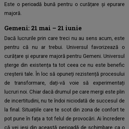
Este o perioadă bună pentru o curățare și epurare
majoră.
Gemeni: 21 mai – 21 iunie
Dacă lucrurile prin care treci nu au sens acum, este
pentru că nu ar trebui. Universul favorizează o
curățare și epurare majoră pentru Gemeni. Universul
șterge din existența ta tot ceea ce nu este benefic
creșterii tale. În loc să opuneți rezistență procesului
de transformare, dați-vă voie să experimentați
lucruri noi. Chiar dacă drumul pe care mergi este plin
de incertitudini, nu te îndoi niciodată de succesul de
la final. Situațiile care te scot din zona de confort te
pot pune în fața a tot felul de provocări. Ai încredere
că vei ieși din această perioadă de schimbare ca o