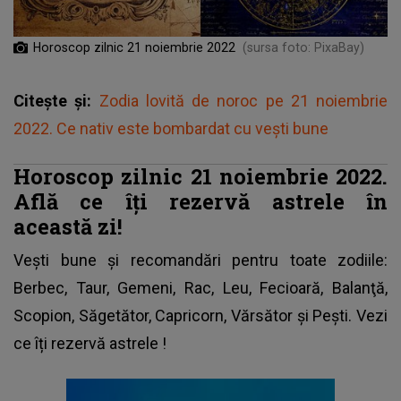
Horoscop zilnic 21 noiembrie 2022
(sursa foto: PixaBay)
Citește și:
Zodia lovită de noroc pe 21 noiembrie
2022. Ce nativ este bombardat cu vești bune
Horoscop zilnic 21 noiembrie 2022.
Află ce îți rezervă astrele în
această zi!
Vești bune și recomandări pentru toate zodiile:
Berbec, Taur, Gemeni, Rac, Leu, Fecioară, Balanţă,
Scopion, Săgetător, Capricorn, Vărsător şi Peşti. Vezi
ce îți rezervă astrele
!