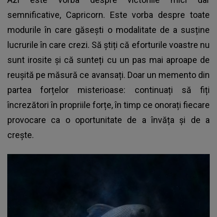
semnificative, Capricorn. Este vorba despre toate
modurile în care găsești o modalitate de a susține
lucrurile în care crezi. Să știți că eforturile voastre nu
sunt irosite și că sunteți cu un pas mai aproape de
reușită pe măsură ce avansați. Doar un memento din
partea forțelor misterioase: continuați să fiți
încrezători în propriile forțe, în timp ce onorați fiecare
provocare ca o oportunitate de a învăța și de a
crește.