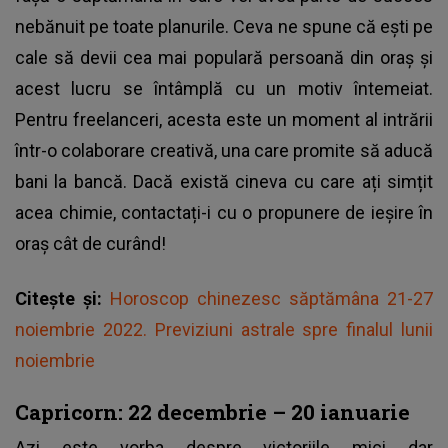
nebănuit pe toate planurile. Ceva ne spune că ești pe
cale să devii cea mai populară persoană din oraș și
acest lucru se întâmplă cu un motiv întemeiat.
Pentru freelanceri, acesta este un moment al intrării
într-o colaborare creativă, una care promite să aducă
bani la bancă. Dacă există cineva cu care ați simțit
acea chimie, contactați-i cu o propunere de ieșire în
oraș cât de curând!
Citește și:
Horoscop chinezesc săptămâna 21-27
noiembrie 2022. Previziuni astrale spre finalul lunii
noiembrie
Capricorn: 22 decembrie – 20 ianuarie
Azi este vorba despre victoriile mici dar