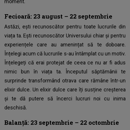
moment.
Fecioară: 23 august – 22 septembrie
Astăzi, ești recunoscător pentru toate lucrurile din
viața ta. Ești recunoscător Universului chiar și pentru
experiențele care au amenințat să te doboare.
Înțelegi acum că lucrurile s-au întâmplat cu un motiv.
Înțelegeți că erai protejat de ceea ce nu ar fi adus
nimic bun în viața ta. Începutul săptămânii te
surprinde transformând otrava care rămâne într-un
elixir dulce. Un elixir dulce care îți susține creșterea
și te dă putere să încerci lucruri noi cu inima
deschisă.
Balanță: 23 septembrie – 22 octombrie