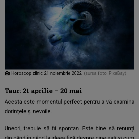
Horoscop zilnic 21 noiembrie 2022
(sursa foto: PixaBay)
Taur: 21 aprilie – 20 mai
Acesta este momentul perfect pentru a vă examina
dorințele și nevoile.
Uneori, trebuie să fii spontan. Este bine să renunți
din când în când la ideea fixă despre cine ești și cum