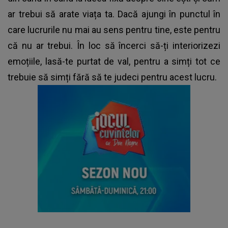
ar trebui să arate viața ta. Dacă ajungi în punctul în
care lucrurile nu mai au sens pentru tine, este pentru
că nu ar trebui. În loc să încerci să-ți interiorizezi
emoțiile, lasă-te purtat de val, pentru a simți tot ce
trebuie să simți fără să te judeci pentru acest lucru.