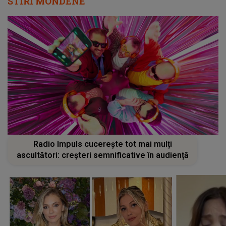
STIRI MONDENE
Radio Impuls cucerește tot mai mulți
ascultători: creșteri semnificative în audiență