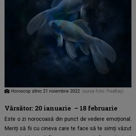
Horoscop zilnic 21 noiembrie 2022
(sursa foto: PixaBay)
Vărsător: 20 ianuarie – 18 februarie
Este o zi norocoasă din punct de vedere emoțional.
Meriți să fii cu cineva care te face să te simți văzut