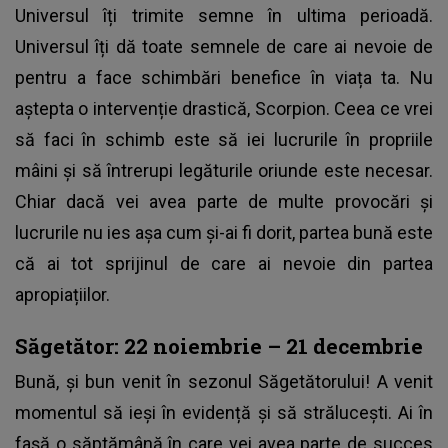
Universul îți trimite semne în ultima perioadă.
Universul îți dă toate semnele de care ai nevoie de
pentru a face schimbări benefice în viața ta. Nu
aștepta o intervenție drastică, Scorpion. Ceea ce vrei
să faci în schimb este să iei lucrurile în propriile
mâini și să întrerupi legăturile oriunde este necesar.
Chiar dacă vei avea parte de multe provocări și
lucrurile nu ies așa cum și-ai fi dorit, partea bună este
că ai tot sprijinul de care ai nevoie din partea
apropiațiilor.
Săgetător
: 22 noiembrie – 21 decembrie
Bună, și bun venit în sezonul Săgetătorului! A venit
momentul să ieși în evidență și să strălucești. Ai în
fașă o săptămână în care vei avea parte de succes