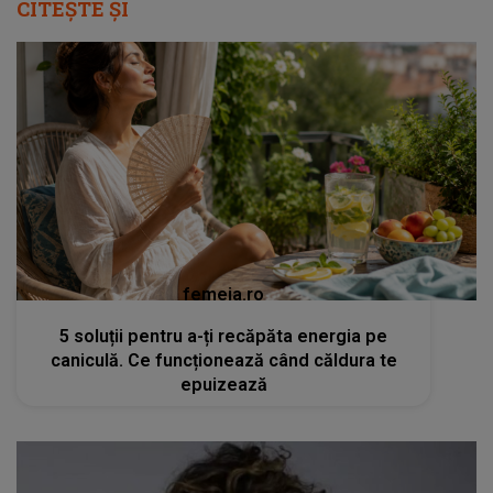
CITEȘTE ȘI
femeia.ro
5 soluții pentru a-ți recăpăta energia pe
caniculă. Ce funcționează când căldura te
epuizează