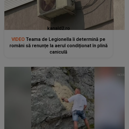
kanald2.ro
VIDEO
Teama de Legionella îi determină pe
români să renunțe la aerul condiționat în plină
caniculă