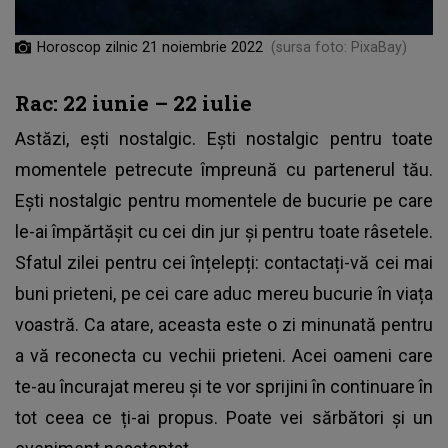
Horoscop zilnic 21 noiembrie 2022
(sursa foto: PixaBay)
Rac: 22 iunie – 22 iulie
Astăzi, ești nostalgic. Ești nostalgic pentru toate
momentele petrecute împreună cu partenerul tău.
Ești nostalgic pentru momentele de bucurie pe care
le-ai împărtășit cu cei din jur și pentru toate râsetele.
Sfatul zilei pentru cei înțelepți: contactați-vă cei mai
buni prieteni, pe cei care aduc mereu bucurie în viața
voastră. Ca atare, aceasta este o zi minunată pentru
a vă reconecta cu vechii prieteni. Acei oameni care
te-au încurajat mereu și te vor sprijini în continuare în
tot ceea ce ți-ai propus. Poate vei sărbători și un