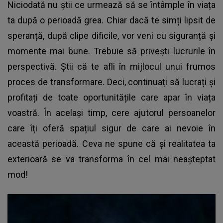
Niciodată nu știi ce urmează să se întâmple în viața
ta după o perioadă grea. Chiar dacă te simți lipsit de
speranță, după clipe dificile, vor veni cu siguranță și
momente mai bune. Trebuie să privești lucrurile în
perspectivă. Știi că te afli în mijlocul unui frumos
proces de transformare. Deci, continuați să lucrați și
profitați de toate oportunitățile care apar în viața
voastră. În același timp, cere ajutorul persoanelor
care îți oferă spațiul sigur de care ai nevoie în
această perioadă. Ceva ne spune că și realitatea ta
exterioară se va transforma în cel mai neașteptat
mod!