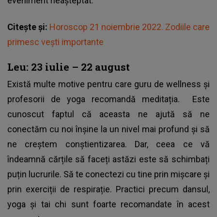
eveniment neașteptat.
Citește și:
Horoscop 21 noiembrie 2022. Zodiile care
primesc vești importante
Leu: 23 iulie – 22 august
Există multe motive pentru care guru de wellness și
profesorii de yoga recomandă meditația. Este
cunoscut faptul că aceasta ne ajută să ne
conectăm cu noi înșine la un nivel mai profund și să
ne creștem conștientizarea. Dar, ceea ce vă
îndeamnă cărțile să faceți astăzi este să schimbați
puțin lucrurile. Să te conectezi cu tine prin mișcare și
prin exerciții de respirație. Practici precum dansul,
yoga și tai chi sunt foarte recomandate în acest