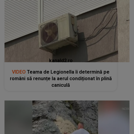
kanald2.ro
VIDEO
Teama de Legionella îi determină pe
români să renunțe la aerul condiționat în plină
caniculă