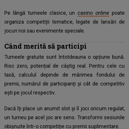
Pe lângă turneele clasice, un
casino online
poate
organiza competiții tematice, legate de lansări de
jocuri noi sau evenimente speciale.
Când merită să participi
Turneele gratuite sunt întotdeauna o opțiune bună.
Risc zero, potențial de câștig real. Pentru cele cu
taxă, calculul depinde de mărimea fondului de
premii, numărul de participanți și cât de competitiv
ești pe jocul respectiv.
Dacă îți place un anumit slot și îl joci oricum regulat,
un turneu pe acel joc are sens. Transformi sesiunile
obișnuite într-o competiție cu premii suplimentare.