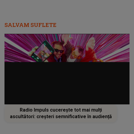
SALVAM SUFLETE
Radio Impuls cucerește tot mai mulți
ascultători: creșteri semnificative în audiență