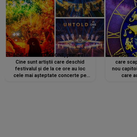
LINE-UP UNTOLD ONE, prima zi.
HOROSCOP 
Cine sunt artiștii care deschid
care scap
festivalul și de la ce ore au loc
nou capitol
cele mai așteptate concerte pe
care a
scena principală?
perioadă 