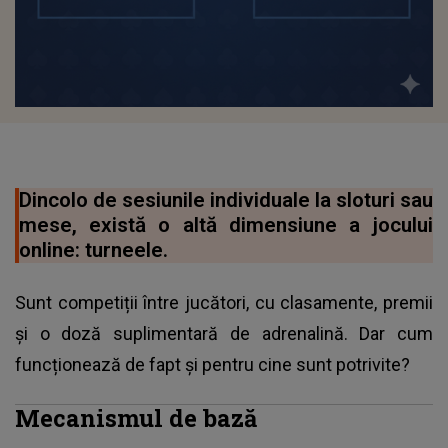
Dincolo de sesiunile individuale la sloturi sau
mese, există o altă dimensiune a jocului
online: turneele.
Sunt competiții între jucători, cu clasamente, premii
și o doză suplimentară de adrenalină. Dar cum
funcționează de fapt și pentru cine sunt potrivite?
Mecanismul de bază