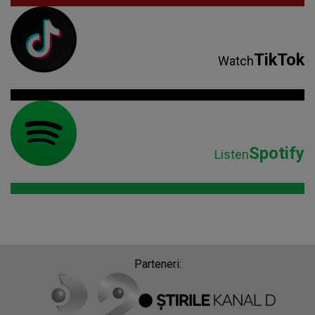
TikTok
Watch
Spotify
Listen
Parteneri: