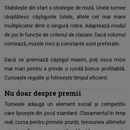
Stabilește din start o strategie de miză. Unele turnee
răsplătesc câștigurile totale, altele cel mai mare
multiplicator dintr-o singură rotire. Adaptează modul
de joc în funcție de criteriul de clasare. Dacă volumul
contează, mizele mici și constante sunt preferate.
Dacă se premiază câștigul maxim, poți risca mize
mai mari pentru a prinde o rundă bonus profitabilă.
Cunoaște regulile și folosește timpul eficient.
Nu doar despre premii
Turneele adaugă un element social și competitiv
care lipsește din jocul standard. Clasamentul în timp
real, cursa pentru primele poziții, tensiunea ultimelor