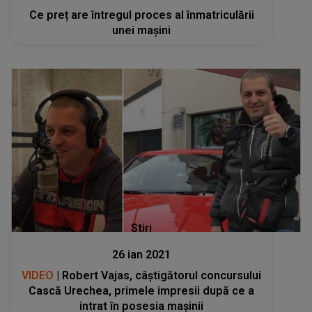
Ce preț are întregul proces al înmatriculării
unei mașini
Stiri
26 ian 2021
VIDEO
| Robert Vajas, câștigătorul concursului
Cască Urechea, primele impresii după ce a
intrat în posesia mașinii