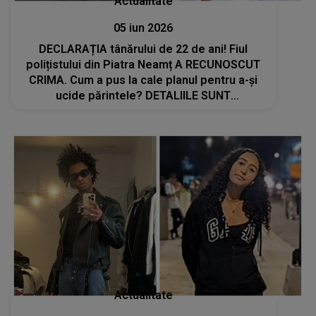
Actualitate
05 iun 2026
DECLARAȚIA tânărului de 22 de ani! Fiul
polițistului din Piatra Neamț A RECUNOSCUT
CRIMA. Cum a pus la cale planul pentru a-și
ucide părintele? DETALIILE SUNT
CUTREMURĂTOARE
Actualitate