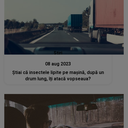
Stiri
08 aug 2023
Știai că insectele lipite pe mașină, după un
drum lung, îți atacă vopseaua?