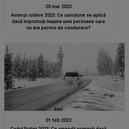
20 mar 2023
Amenzi rutiere 2023: Ce sancțiune se aplică
dacă împrumuți mașina unei persoane care
nu are permis de conducere?
Stiri
01 feb 2023
Codul Rutier 2023: Ce amendă primești dacă