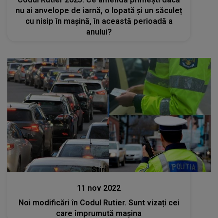
nu ai anvelope de iarnă, o lopată și un săculeț
cu nisip în mașină, în această perioadă a
anului?
Stiri
11 nov 2022
Noi modificări în Codul Rutier. Sunt vizați cei
care împrumută maşina