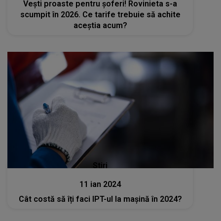
Vești proaste pentru șoferi! Rovinieta s-a
scumpit în 2026. Ce tarife trebuie să achite
aceștia acum?
Stiri
11 ian 2024
Cât costă să îți faci IPT-ul la mașină în 2024?