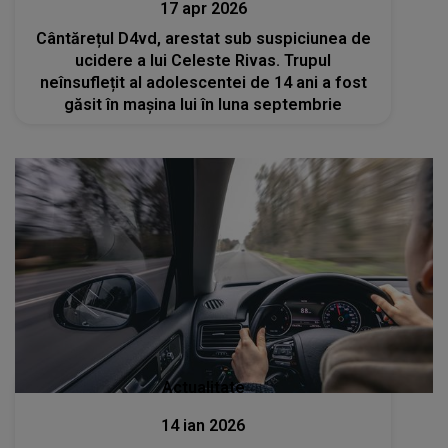
17 apr 2026
Cântărețul D4vd, arestat sub suspiciunea de
ucidere a lui Celeste Rivas. Trupul
neînsuflețit al adolescentei de 14 ani a fost
găsit în mașina lui în luna septembrie
Actualitate
14 ian 2026