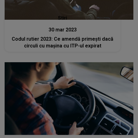
Stiri
30 mar 2023
Codul rutier 2023: Ce amendă primești dacă
circuli cu mașina cu ITP-ul expirat
Stiri