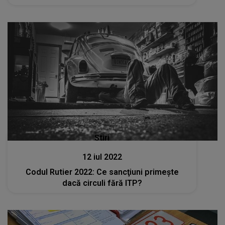
Stiri
12 iul 2022
Codul Rutier 2022: Ce sancţiuni primeşte
dacă circuli fără ITP?