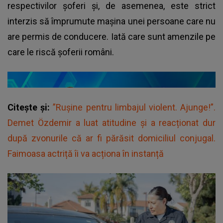
respectivilor șoferi și, de asemenea, este strict
interzis să împrumute mașina unei persoane care nu
are permis de conducere. Iată care sunt amenzile pe
care le riscă șoferii români.
Citește și:
”Rușine pentru limbajul violent. Ajunge!”.
Demet Özdemir a luat atitudine și a reacționat dur
după zvonurile că ar fi părăsit domiciliul conjugal.
Faimoasa actriță îi va acționa în instanță