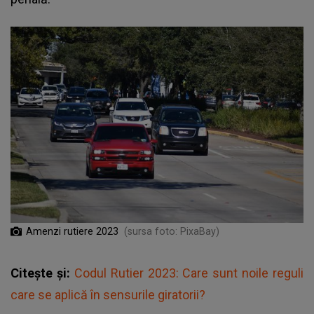
Amenzi rutiere 2023
(sursa foto: PixaBay)
Citește și:
Codul Rutier 2023: Care sunt noile reguli
care se aplică în sensurile giratorii?