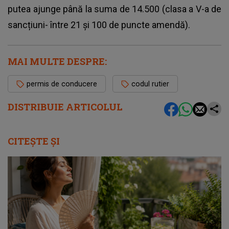
putea ajunge până la suma de 14.500 (clasa a V-a de
sancțiuni- între 21 și 100 de puncte amendă).
MAI MULTE DESPRE:
permis de conducere
codul rutier
DISTRIBUIE ARTICOLUL
CITEȘTE ȘI