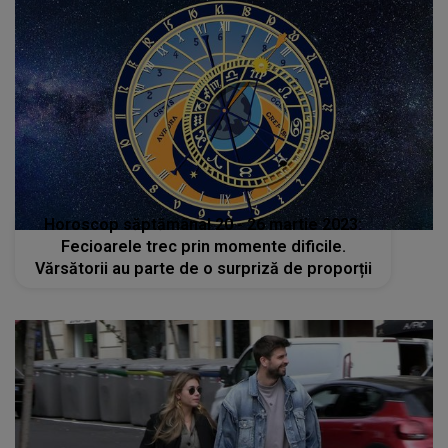
Horoscop săptămânal 20 - 26 martie 2023:
Fecioarele trec prin momente dificile.
Vărsătorii au parte de o surpriză de proporții