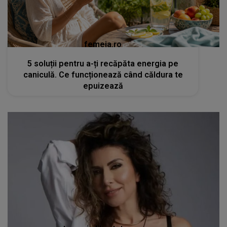
femeia.ro
5 soluții pentru a-ți recăpăta energia pe
caniculă. Ce funcționează când căldura te
epuizează