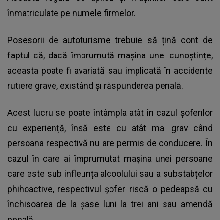
înmatriculate pe numele firmelor.
Posesorii de autoturisme trebuie să țină cont de
faptul că, dacă împrumută mașina unei cunoștințe,
aceasta poate fi avariată sau implicată în accidente
rutiere grave, existând și răspunderea penală.
Acest lucru se poate întâmpla atât în cazul șoferilor
cu experiență, însă este cu atât mai grav când
persoana respectivă nu are
permis de conducere
. În
cazul în care ai împrumutat mașina unei persoane
care este sub infleunța alcoolului sau a substabțelor
phihoactive, respectivul șofer riscă o pedeapsă cu
închisoarea de la șase luni la trei ani sau amendă
penală.