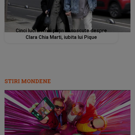
Cinci lucruri mai puțin cunoscute despre
Clara Chia Marti, iubita lui Pique
STIRI MONDENE