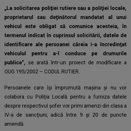
„La solicitarea poliţiei rutiere sau a poliţiei locale,
proprietarul sau deţinătorul mandatat al unui
vehicul este obligat să comunice acesteia, în
termenul indicat în cuprinsul solicitării, datele de
identificare ale persoanei căreia i-a încredinţat
vehiculul pentru a-l conduce pe drumurile
publice”,
se arată într-un proiect de modificare a
OUG 195/2002 – CODUL RUTIER.
Persoanele care își împrumută mașina și nu vor
colabora cu Poliția Locală pentru a furniza datele
despre respectivul șofer vor primi amenzi din clasa a
IV-a de sancțiuni, adică între 9 și 20 de puncte
amendă.