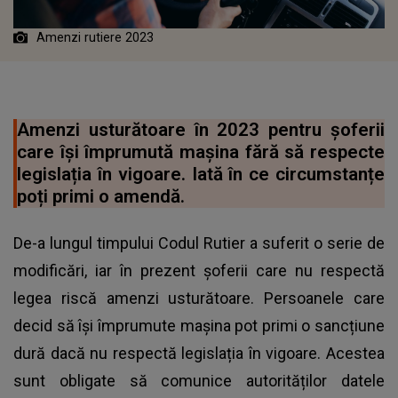
Amenzi rutiere 2023
Amenzi usturătoare în 2023 pentru șoferii
care își împrumută mașina fără să respecte
legislația în vigoare. Iată în ce circumstanțe
poți primi o amendă.
De-a lungul timpului
Codul Rutier
a suferit o serie de
modificări, iar în prezent șoferii care nu respectă
legea riscă amenzi usturătoare. Persoanele care
decid să își împrumute mașina pot primi o sancțiune
dură dacă nu respectă legislația în vigoare. Acestea
sunt obligate să comunice autorităților datele