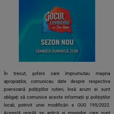
În trecut, șoferii care împrumutau mașina
apropiaților, comunicau date despre respectiva
poersoană polițiștilor rutieri, însă acum ei sunt
obligați să comunice aceste informații și polițiștilor
locali, potrivit unei modificări a OUG 195/2022.
Această regulă se aplică și mașinilor care sunt