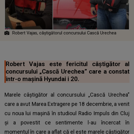
Robert Vajas, câștigătorul concursului Cască Urechea
Robert Vajas este fericitul câștigător al
concursului „Cască Urechea” care a constat
într-o mașină Hyundai i 20.
Marele câștigător al concursului „Cască Urechea”
care a avut Marea Extragere pe 18 decembrie, a venit
cu noua lui mașină în studioul Radio Impuls din Cluj
și a povestit ce sentimente l-au încercat în
momentul în care a aflat că el este marele câștigător