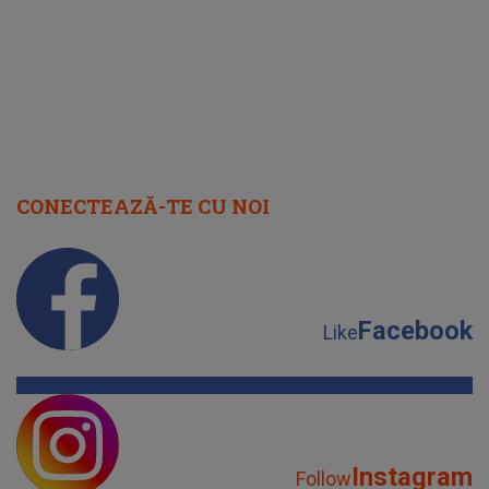
CONECTEAZĂ-TE CU NOI
Facebook
Like
Instagram
Follow