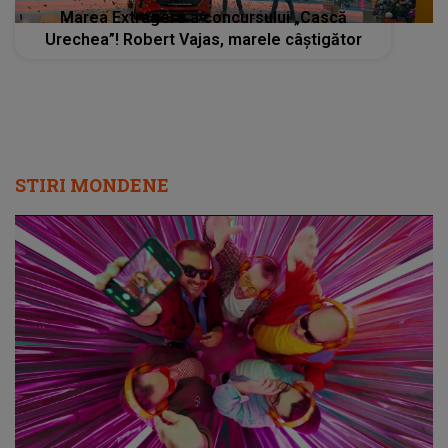
Marea Extragere a concursului „Cască
Urechea”! Robert Vajas, marele câștigător
STIRI MONDENE