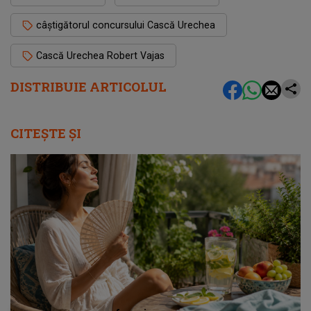
câștigătorul concursului Cască Urechea
Cască Urechea Robert Vajas
DISTRIBUIE ARTICOLUL
CITEȘTE ȘI