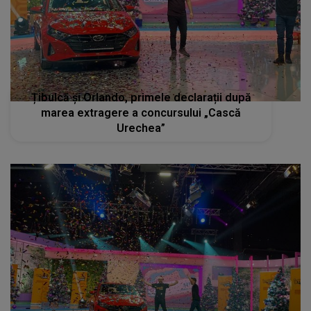
Țibulcă și Orlando, primele declarații după
marea extragere a concursului „Cască
Urechea”