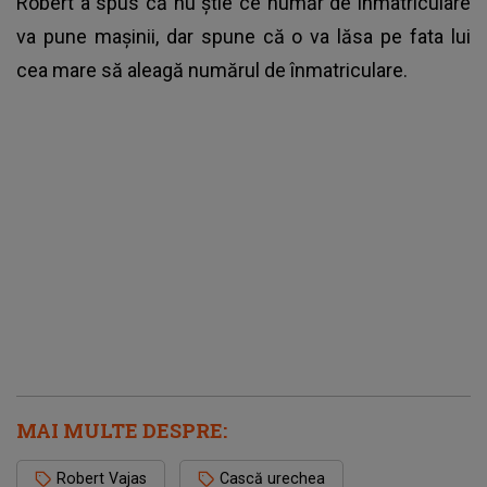
Robert a spus că nu știe ce număr de înmatriculare
va pune mașinii, dar spune că o va lăsa pe fata lui
cea mare să aleagă numărul de înmatriculare.
MAI MULTE DESPRE:
Robert Vajas
Cască urechea