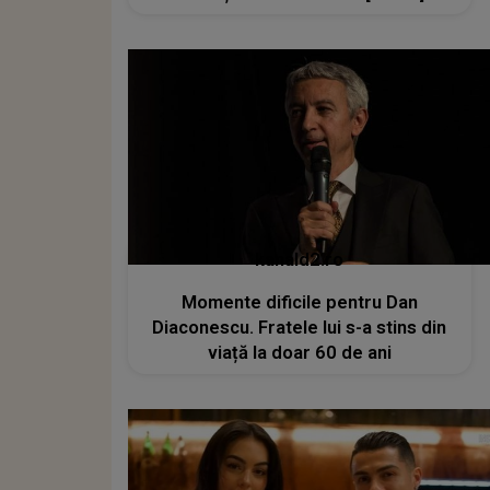
kanald2.ro
Momente dificile pentru Dan
Diaconescu. Fratele lui s-a stins din
viață la doar 60 de ani