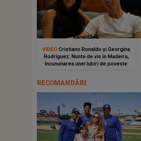
kanald2.ro
VIDEO
Cristiano Ronaldo și Georgina
Rodriguez: Nunta de vis în Madeira,
încununarea unei Iubiri de poveste
RECOMANDĂRI