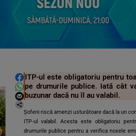
DISTRIBUIE ARTICOLUL
ITP-ul este obligatoriu pentru to
pe drumurile publice. Iată cât v
buzunar dacă nu îl au valabil.
Șoferii riscă amenzi usturătoare dacă la un cont
ITP-ul valabil. Acesta este obligatoriu pen
drumurile publice pentru a verifica noxele em