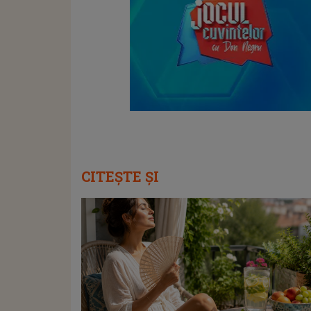
CITEȘTE ȘI