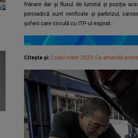
frânare dar și fluxul de lumină și poziția ac
perioadică sunt verificate și parbrizul, caro
șoferii care circulă cu ITP-ul expirat.
Citește și:
Codul rutier 2023: Ce amendă primeș