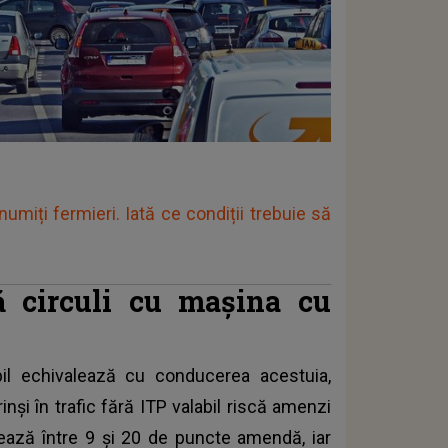
umiți fermieri. Iată ce condiții trebuie să
 circuli cu mașina cu
il echivalează cu conducerea acestuia,
inși în trafic fără ITP valabil riscă amenzi
ează între 9 și 20 de puncte amendă, iar