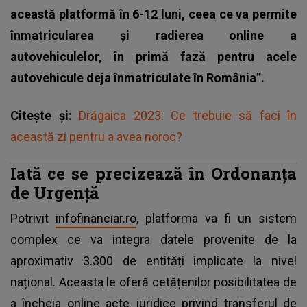
această platformă în 6-12 luni, ceea ce va permite
înmatricularea și radierea online a
autovehiculelor, în primă fază pentru acele
autovehicule deja înmatriculate în România”.
Citește și:
Drăgaica 2023: Ce trebuie să faci în
această zi pentru a avea noroc?
Iată ce se precizează în Ordonanța
de Urgență
Potrivit
infofinanciar.ro
, platforma va fi un sistem
complex ce va integra datele provenite de la
aproximativ 3.300 de entități implicate la nivel
național. Aceasta le oferă cetățenilor posibilitatea de
a încheia online acte juridice privind transferul de