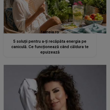
femeia.ro
5 soluții pentru a-ți recăpăta energia pe
caniculă. Ce funcționează când căldura te
epuizează