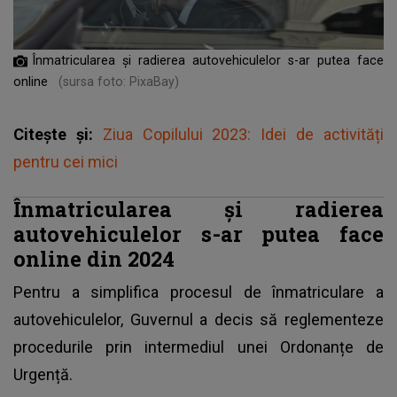
Înmatricularea și radierea autovehiculelor s-ar putea face
online
(sursa foto: PixaBay)
Citește și:
Ziua Copilului 2023: Idei de activități
pentru cei mici
Înmatricularea și radierea
autovehiculelor s-ar putea face
online din 2024
Pentru a simplifica procesul de
înmatriculare a
autovehiculelor,
Guvernul a decis să reglementeze
procedurile prin intermediul unei Ordonanțe de
Urgență.