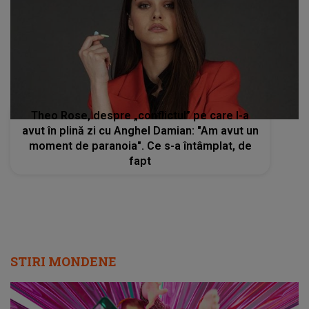
Theo Rose, despre „conflictul” pe care l-a
avut în plină zi cu Anghel Damian: "Am avut un
moment de paranoia". Ce s-a întâmplat, de
fapt
STIRI MONDENE