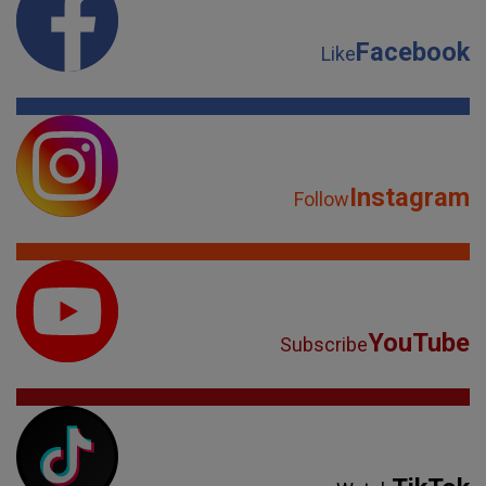
Facebook
Like
Instagram
Follow
YouTube
Subscribe