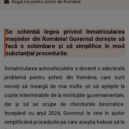
Reguli noi pentru șoferii din România
Se schimbă legea privind înmatricularea
mașinilor din România! Guvernul dorește să
facă o schimbare și să simplifice în mod
substanțial procedurile.
Înmatricularea autovehiculelor a devenit o adevărată
problemă pentru șoferii din România, care sunt
nevoiți să meargă de mai multe ori să aștepte la
cozile interminabile de la instituțiile guvernamentale,
dar și să se ocupe de chestiunile birocratice.
Începând cu anul 2024, Guvernul le vine în ajutor
simplificând procedurile pe care aceștia trebuie să le