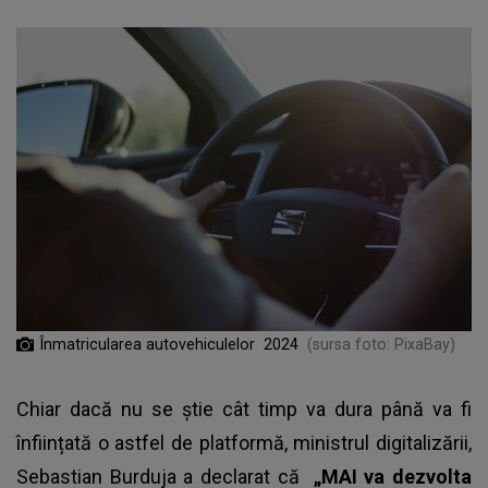
Înmatricularea autovehiculelor 2024
(sursa foto: PixaBay)
Chiar dacă nu se știe cât timp va dura până va fi
înființată o astfel de platformă, ministrul digitalizării,
Sebastian Burduja a declarat că
„MAI va dezvolta