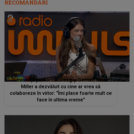
RECOMANDĂRI
Dimineața pe doi cu Greeg și Cernat| Misha
Miller a dezvăluit cu cine ar vrea să
colaboreze în viitor: "Îmi place foarte mult ce
face în ultima vreme"