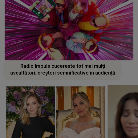
Radio Impuls cucerește tot mai mulți
ascultători: creșteri semnificative în audiență