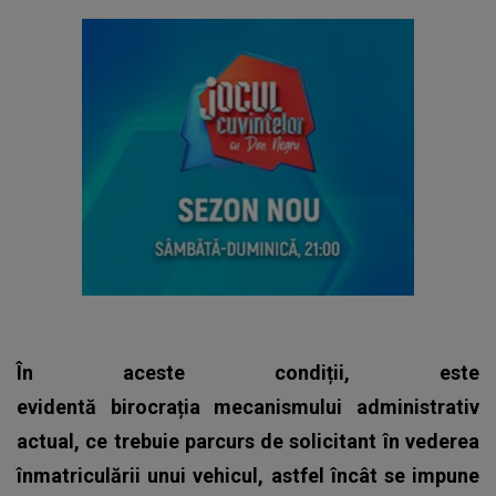
În aceste condiții, este
evidentă birocrația mecanismului administrativ
actual, ce trebuie parcurs de solicitant în vederea
înmatriculării unui vehicul, astfel încât se impune