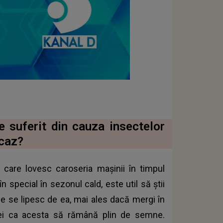
e suferit din cauza insectelor
 caz?
e care lovesc caroseria mașinii în timpul
 special în sezonul cald, este util să știi
e se lipesc de ea, mai ales dacă mergi în
rei ca acesta să rămână plin de semne.