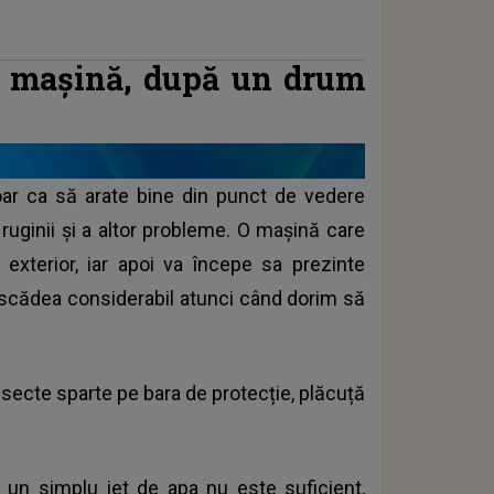
 pe mașină, după un drum
ar ca să arate bine din punct de vedere
 ruginii și a altor probleme. O mașină care
exterior, iar apoi va începe sa prezinte
va scădea considerabil atunci când dorim să
secte sparte pe bara de protecție, plăcuță
ar un simplu jet de apa nu este suficient,