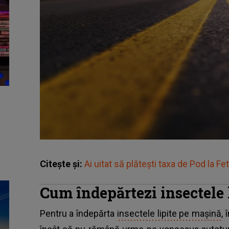
Citește și:
Ai uitat să plătești taxa de Pod la 
Cum îndepărtezi insectele 
Pentru a îndepărta
insectele lipite pe mașină
, 