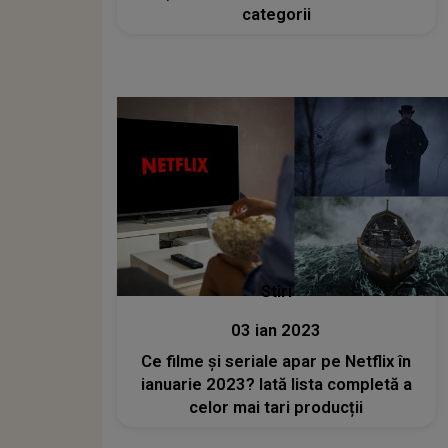
categorii
Stiri
03 ian 2023
Ce filme și seriale apar pe Netflix în
ianuarie 2023? Iată lista completă a
celor mai tari producții