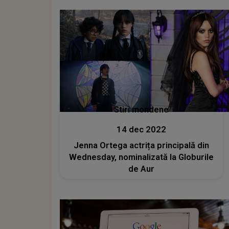
Stiri mondene
14 dec 2022
Jenna Ortega actrița principală din
Wednesday, nominalizată la Globurile
de Aur