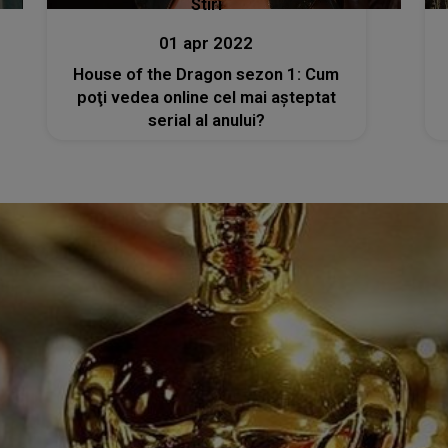
Stiri
01 apr 2022
House of the Dragon sezon 1: Cum
poţi vedea online cel mai aşteptat
serial al anului?