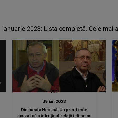
in ianuarie 2023: Lista completă. Cele mai 
Stiri
09 ian 2023
Dimineața Nebună: Un preot este
acuzat că a întreținut relații intime cu