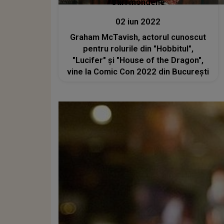
Stiri mondene
02 iun 2022
Graham McTavish, actorul cunoscut
pentru rolurile din "Hobbitul",
"Lucifer" și "House of the Dragon",
vine la Comic Con 2022 din București