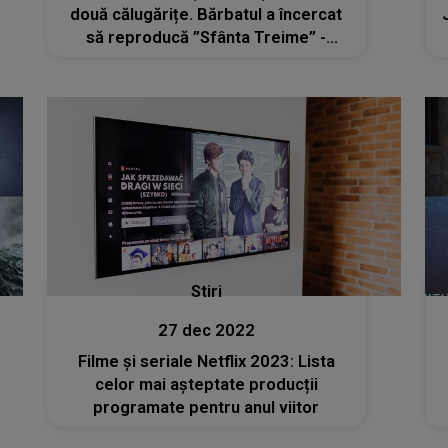
două călugărițe. Bărbatul a încercat
să reproducă ”Sfânta Treime” -
AUDIO
Stiri
27 dec 2022
Filme și seriale Netflix 2023: Lista
celor mai așteptate producții
programate pentru anul viitor