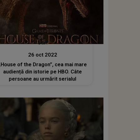
Stiri
26 oct 2022
„House of the Dragon”, cea mai mare
audiență din istorie pe HBO. Câte
persoane au urmărit serialul