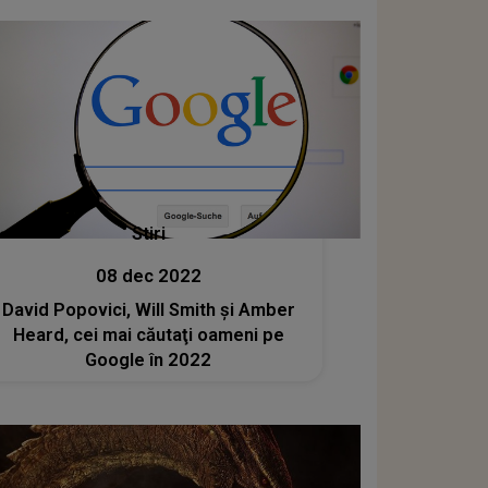
Stiri
08 dec 2022
David Popovici, Will Smith și Amber
Heard, cei mai căutaţi oameni pe
Google în 2022