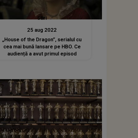
Stiri
25 aug 2022
„House of the Dragon”, serialul cu
cea mai bună lansare pe HBO. Ce
audiență a avut primul episod