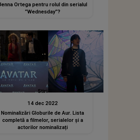
Jenna Ortega pentru rolul din serialul
”Wednesday”?
Stiri
14 dec 2022
Nominalizări Globurile de Aur. Lista
completă a filmelor, serialelor și a
actorilor nominalizați