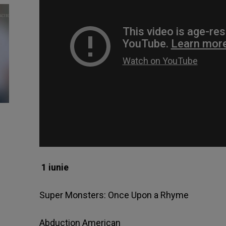
1 iunie
Super Monsters: Once Upon a Rhyme
Abduction American