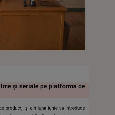
ilme şi seriale pe platforma de
e producţii şi din luna iunie va introduce