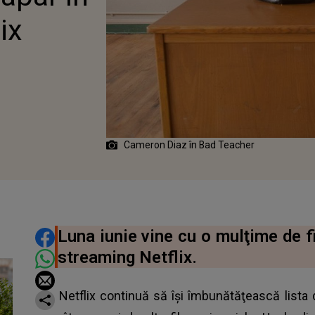
ix
Cameron Diaz în Bad Teacher
DISTRIBUIE ARTICOLUL
Luna iunie vine cu o mulţime de f
streaming Netflix.
Netflix continuă să îşi îmbunătăţească lista d