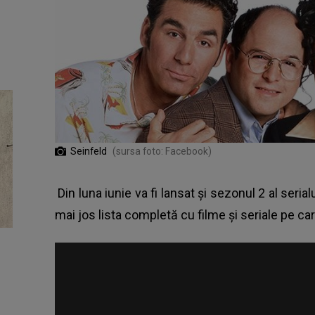
Seinfeld
(sursa foto: Facebook)
Din luna iunie va fi lansat şi sezonul 2 al serialu
mai jos lista completă cu filme şi seriale pe ca