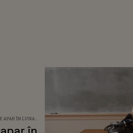
LE APAR ÎN LUNA
 apar în