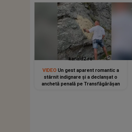
kanald2.ro
VIDEO
Un gest aparent romantic a
stârnit indignare și a declanșat o
anchetă penală pe Transfăgărășan