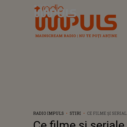
Radio Impuls
RADIO IMPULS
STIRI
CE FILME ȘI SERIA
IUNIE PE NETFLIX
Ce filme și seriale