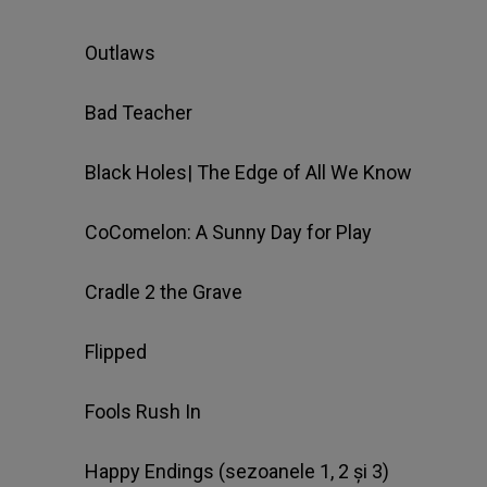
Outlaws
Bad Teacher
Black Holes| The Edge of All We Know
CoComelon: A Sunny Day for Play
Cradle 2 the Grave
Flipped
Fools Rush In
Happy Endings (sezoanele 1, 2 şi 3)