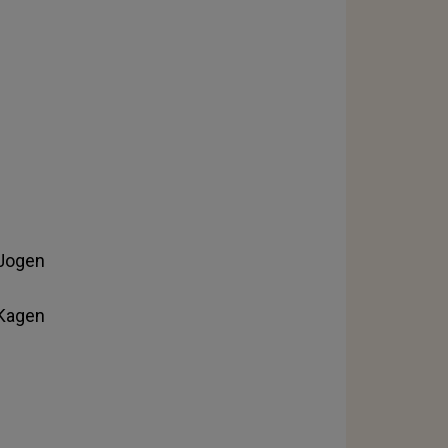
 Jogen
 Kagen