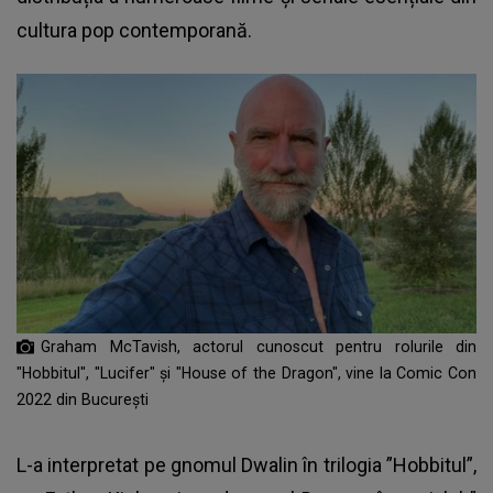
cultura pop contemporană.
Graham McTavish, actorul cunoscut pentru rolurile din
"Hobbitul", "Lucifer" și "House of the Dragon", vine la Comic Con
2022 din București
L-a interpretat pe gnomul Dwalin în trilogia ”Hobbitul”,