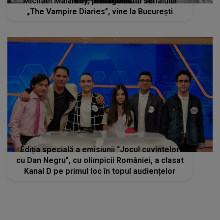
Michael Malarkey, protagonistul serialului
„The Vampire Diaries”, vine la București
Ediția specială a emisiunii “Jocul cuvintelor
cu Dan Negru”, cu olimpicii României, a clasat
Kanal D pe primul loc în topul audiențelor