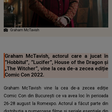
Graham McTavish
Graham McTavish, actorul care a jucat în
”Hobbitul”, ”Lucifer”, House of the Dragon și
„The Witcher”, vine la cea de-a zecea ediție
Comic Con 2022.
Graham McTavish vine la cea de-a zecea ediție
Comic Con din București ce va avea loc în perioada
26-28 august la Romexpo. Actorul a făcut parte din
distribuția a numeroase filme și seriale esențiale din