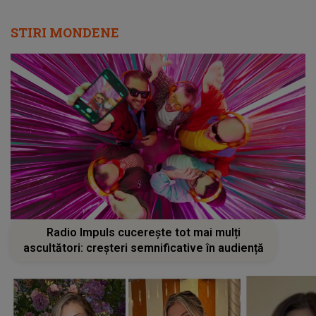
STIRI MONDENE
Radio Impuls cucerește tot mai mulți
ascultători: creșteri semnificative în audiență