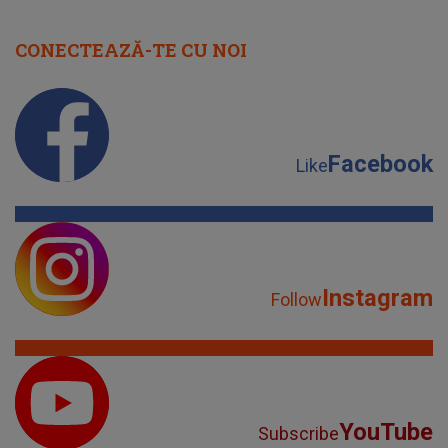
CONECTEAZĂ-TE CU NOI
Facebook
Like
Instagram
Follow
YouTube
Subscribe