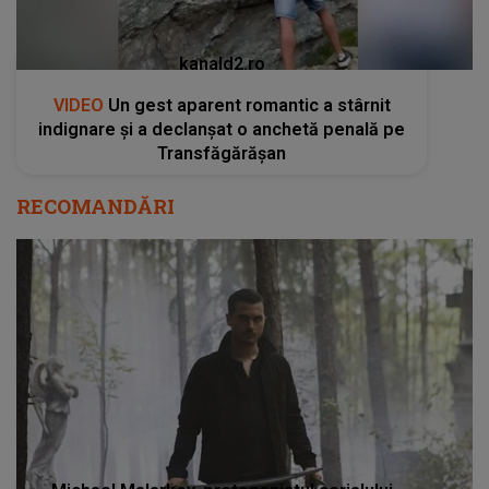
kanald2.ro
VIDEO
Un gest aparent romantic a stârnit
indignare și a declanșat o anchetă penală pe
Transfăgărășan
RECOMANDĂRI