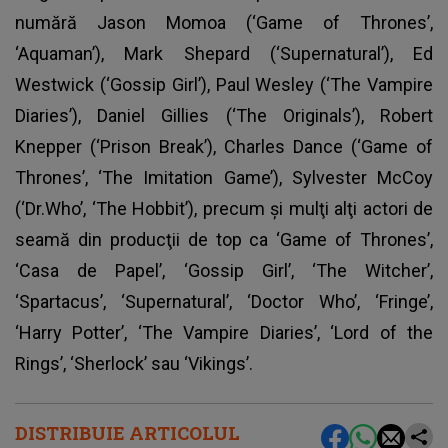
numără Jason Momoa (‘Game of Thrones’,
‘Aquaman’), Mark Shepard (‘Supernatural’), Ed
Westwick (‘Gossip Girl’), Paul Wesley (‘The Vampire
Diaries’), Daniel Gillies (‘The Originals’), Robert
Knepper (‘Prison Break’), Charles Dance (‘Game of
Thrones’, ‘The Imitation Game’), Sylvester McCoy
(‘Dr.Who’, ‘The Hobbit’), precum şi mulţi alţi actori de
seamă din producţii de top ca ‘Game of Thrones’,
‘Casa de Papel’, ‘Gossip Girl’, ‘The Witcher’,
‘Spartacus’, ‘Supernatural’, ‘Doctor Who’, ‘Fringe’,
‘Harry Potter’, ‘The Vampire Diaries’, ‘Lord of the
Rings’, ‘Sherlock’ sau ‘Vikings’.
DISTRIBUIE ARTICOLUL