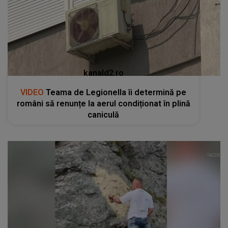
kanald2.ro
VIDEO
Teama de Legionella îi determină pe
români să renunțe la aerul condiționat în plină
caniculă