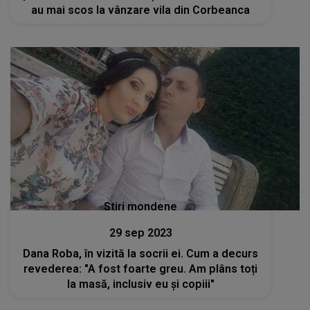
au mai scos la vânzare vila din Corbeanca
Stiri mondene
29 sep 2023
Dana Roba, în vizită la socrii ei. Cum a decurs
revederea: "A fost foarte greu. Am plâns toți
la masă, inclusiv eu și copiii"