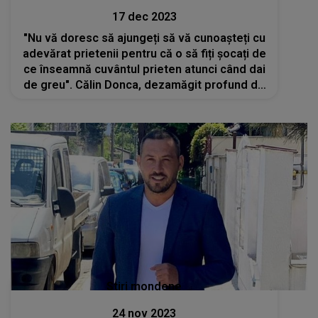
17 dec 2023
"Nu vă doresc să ajungeți să vă cunoașteți cu
adevărat prietenii pentru că o să fiți șocați de
ce înseamnă cuvântul prieten atunci când dai
de greu". Călin Donca, dezamăgit profund de
prieteni
Stiri mondene
24 nov 2023