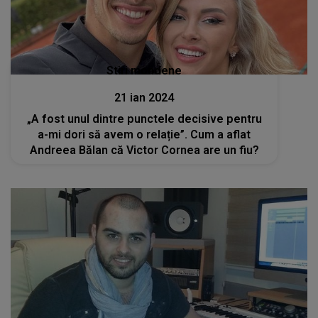
Stiri mondene
21 ian 2024
„A fost unul dintre punctele decisive pentru
a-mi dori să avem o relație”. Cum a aflat
Andreea Bălan că Victor Cornea are un fiu?