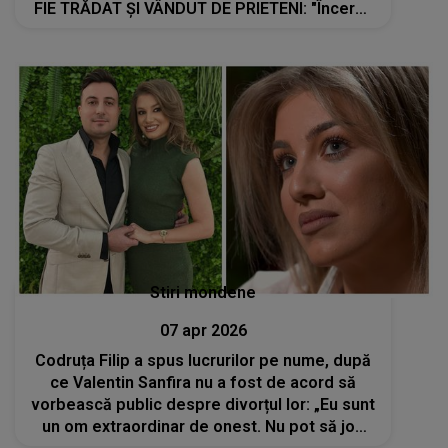
FIE TRĂDAT ȘI VÂNDUT DE PRIETENI: "Încerca
să mă..."
Stiri mondene
07 apr 2026
Codruța Filip a spus lucrurilor pe nume, după
ce Valentin Sanfira nu a fost de acord să
vorbească public despre divorțul lor: „Eu sunt
un om extraordinar de onest. Nu pot să joc