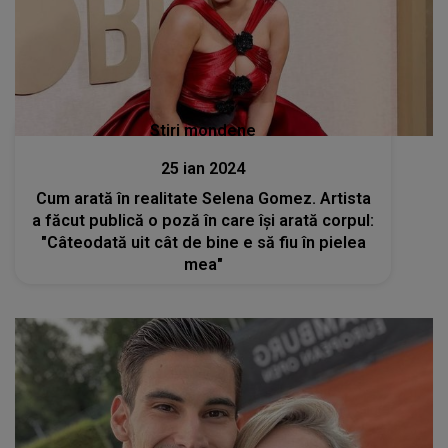
Stiri mondene
25 ian 2024
Cum arată în realitate Selena Gomez. Artista
a făcut publică o poză în care își arată corpul:
"Câteodată uit cât de bine e să fiu în pielea
mea"