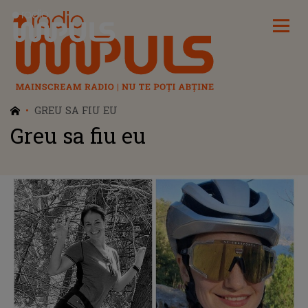
Radio Impuls
GREU SA FIU EU
Greu sa fiu eu