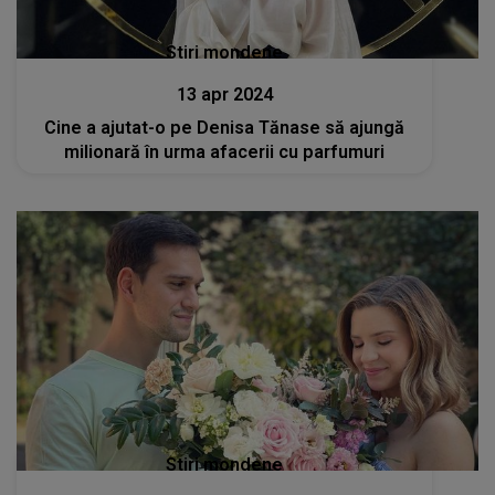
Stiri mondene
13 apr 2024
Cine a ajutat-o pe Denisa Tănase să ajungă
milionară în urma afacerii cu parfumuri
Stiri mondene