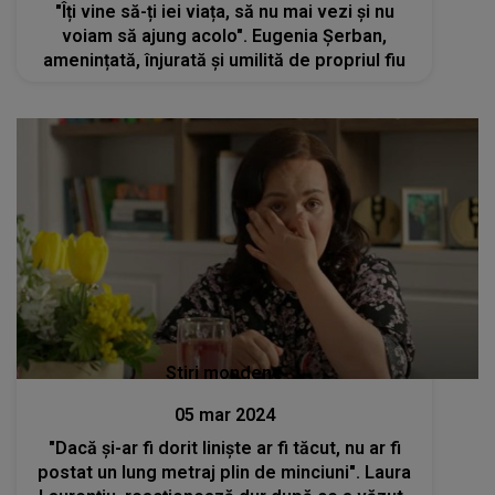
"Îți vine să-ți iei viața, să nu mai vezi și nu
voiam să ajung acolo". Eugenia Șerban,
amenințată, înjurată și umilită de propriul fiu
Stiri mondene
05 mar 2024
"Dacă și-ar fi dorit liniște ar fi tăcut, nu ar fi
postat un lung metraj plin de minciuni". Laura