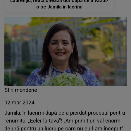
Laurențiu, reacționează dur după ce a văzut-
o pe Jamila în lacrimi
Stiri mondene
02 mar 2024
Jamila, în lacrimi după ce a pierdut procesul pentru
renumitul „Ecler la tavă”! „Am primit un val enorm
de ură pentru un lucru pe care nu eu l-am început”