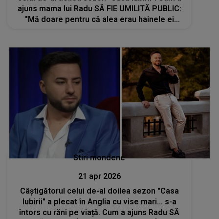
ajuns mama lui Radu SĂ FIE UMILITĂ PUBLIC:
"Mă doare pentru că alea erau hainele ei
bune. Spuneau că e..."
Stiri mondene
21 apr 2026
Câștigătorul celui de-al doilea sezon "Casa
Iubirii" a plecat în Anglia cu vise mari... s-a
întors cu răni pe viață. Cum a ajuns Radu SĂ