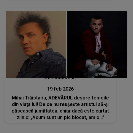
teatru”
Stiri mondene
19 feb 2026
Mihai Trăistariu, ADEVĂRUL despre femeile
din viața lui! De ce nu reușește artistul să-și
găsească jumătatea, chiar dacă este curtat
zilnic: „Acum sunt un pic blocat, am o...”