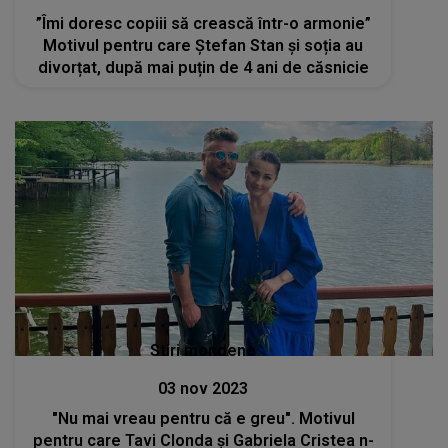
”Îmi doresc copiii să crească într-o armonie”
Motivul pentru care Ștefan Stan și soția au
divorțat, după mai puțin de 4 ani de căsnicie
Stiri mondene
03 nov 2023
"Nu mai vreau pentru că e greu". Motivul
pentru care Tavi Clonda și Gabriela Cristea n-