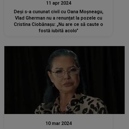
11 apr 2024
Deși s-a cununat civil cu Oana Moșneagu,
Vlad Gherman nu a renunțat la pozele cu
Cristina Ciobănașu: „Nu are ce să caute o
fostă iubită acolo”
Stiri mondene
10 mar 2024