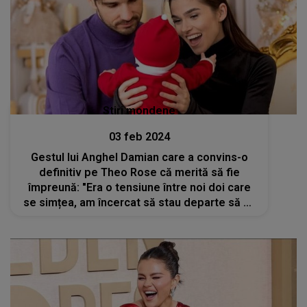
Stiri mondene
03 feb 2024
Gestul lui Anghel Damian care a convins-o
definitiv pe Theo Rose că merită să fie
împreună: "Era o tensiune între noi doi care
se simțea, am încercat să stau departe să nu
se mai simtă nimic."