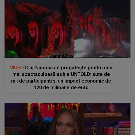
kanald2.ro
VIDEO
Cluj-Napoca se pregătește pentru cea
mai spectaculoasă ediție UNTOLD: sute de
mii de participanți și un impact economic de
120 de milioane de euro