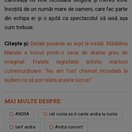
însoțită de un număr mare de oameni, care fac parte
din echipa ei și o ajută ca spectacolul să iasă așa
cum trebuie.
Citește și:
Detalii șocante au ieșit la iveală. Mădălina
Manole a trecut printr-o serie de drame greu de
imaginat. Fratele regretatei artiste, mărturii
cutremurătoare: "Nu am fost chemat niciodată la
audieri ca să pot relata aceste lucruri"
MAI MULTE DESPRE:
ANDRA
cât costa sa-ti cante andra la nunta
tarif andra
Andra concert