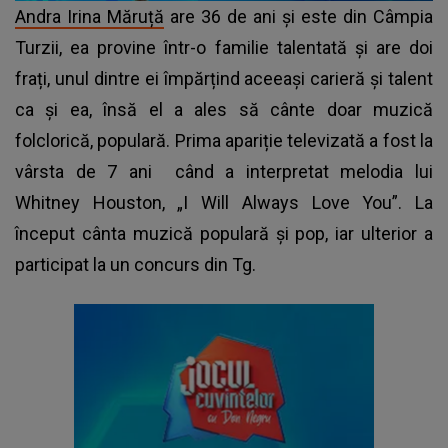
Andra Irina Măruță
are 36 de ani și este din Câmpia
Turzii, ea provine într-o familie talentată și are doi
frați, unul dintre ei împărțind aceeași carieră și talent
ca și ea, însă el a ales să cânte doar muzică
folclorică, populară. Prima apariție televizată a fost la
vârsta de 7 ani când a interpretat melodia lui
Whitney Houston, „I Will Always Love You”. La
început cânta muzică populară și pop, iar ulterior a
participat la un concurs din Tg.