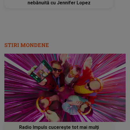
nebănuită cu Jennifer Lopez
STIRI MONDENE
Radio Impuls cucerește tot mai mulți