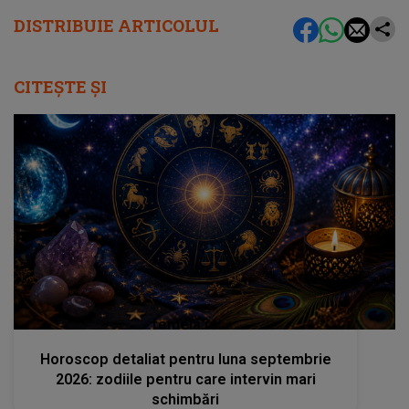
DISTRIBUIE ARTICOLUL
CITEȘTE ȘI
femeia.ro
Horoscop detaliat pentru luna septembrie
2026: zodiile pentru care intervin mari
schimbări