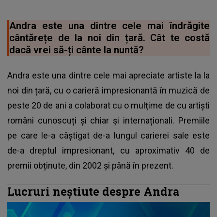
Andra este una dintre cele mai îndrăgite
cântărețe de la noi din țară. Cât te costă
dacă vrei să-ți cânte la nuntă?
Andra este una dintre cele mai apreciate artiste la la
noi din țară, cu o carieră impresionantă în muzică de
peste 20 de ani a colaborat cu o mulțime de cu artiști
români cunoscuți și chiar și internaționali. Premiile
pe care le-a câștigat de-a lungul carierei sale este
de-a dreptul impresionant, cu aproximativ 40 de
premii obținute, din 2002 și până în prezent.
Lucruri neștiute despre Andra