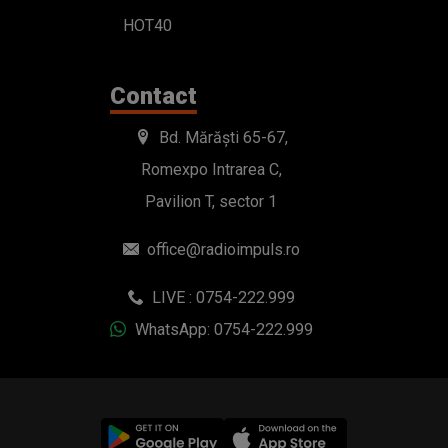
HOT40
Contact
Bd. Mărăști 65-67,
Romexpo Intrarea C,
Pavilion T, sector 1
office@radioimpuls.ro
LIVE : 0754-222.999
WhatsApp: 0754-222.999