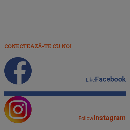
CONECTEAZĂ-TE CU NOI
Facebook
Like
Instagram
Follow