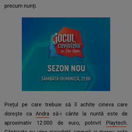
precum nunți.
Prețul pe care trebuie să îl achite cineva care
dorește ca
Andra
să-i cânte la nuntă este de
aproximativ 12.000 de euro, potrivit
Playtech
.
Cântreața nu vine niciodată singură și mereu este