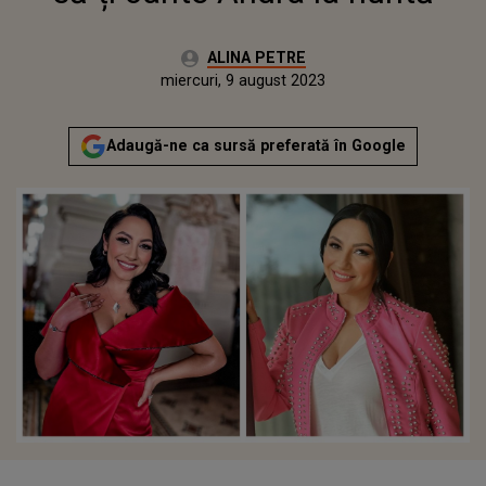
Autor:
ALINA PETRE
Publicat:
miercuri, 9 august 2023
Adaugă-ne ca sursă preferată în Google