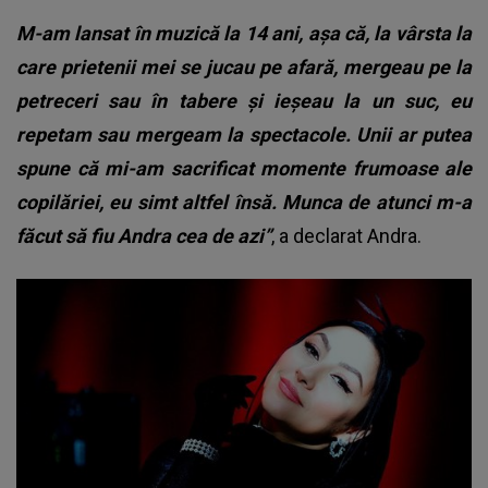
M-am lansat în muzică la 14 ani, așa că, la vârsta la
care prietenii mei se jucau pe afară, mergeau pe la
petreceri sau în tabere și ieșeau la un suc, eu
repetam sau mergeam la spectacole. Unii ar putea
spune că mi-am sacrificat momente frumoase ale
copilăriei, eu simt altfel însă. Munca de atunci m-a
făcut să fiu Andra cea de azi”
, a declarat Andra.