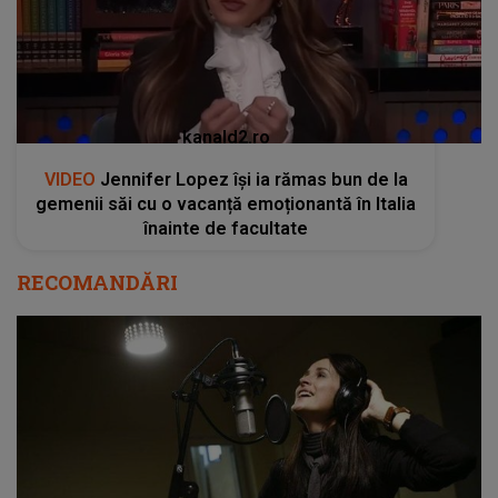
kanald2.ro
VIDEO
Jennifer Lopez își ia rămas bun de la
gemenii săi cu o vacanță emoționantă în Italia
înainte de facultate
RECOMANDĂRI