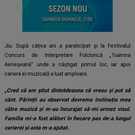
Jiu. După câțiva ani a paraticipat și la Festivalul
Concurs de Interpretare Folclorică „Toamna
Aerieșeană” unde a câștigat primul loc, iar apoi
cariera ei muzicală a luat amploare.
„Cred că am știut dintotdeauna că vreau și pot să
cânt. Părinții au observat devreme inclinația mea
către muzică și m-au încurajat să-mi urmez visul.
Familia mi-a fost alături în fiecare pas de-a lungul
carierei și asta m-a ajutat.