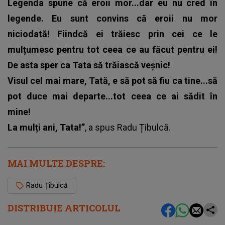
Legenda spune că eroii mor...dar eu nu cred în
legende. Eu sunt convins că eroii nu mor
niciodată! Fiindcă ei trăiesc prin cei ce le
mulțumesc pentru tot ceea ce au făcut pentru ei!
De asta sper ca Tata să trăiască veșnic!
Visul cel mai mare, Tată, e să pot să fiu ca tine...să
pot duce mai departe...tot ceea ce ai sădit în
mine!
La mulți ani, Tata!”
, a spus Radu Țibulcă.
MAI MULTE DESPRE:
Radu Țibulcă
DISTRIBUIE ARTICOLUL