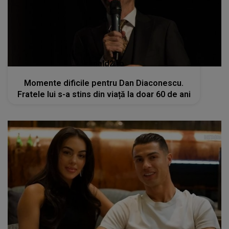
kanald2.ro
Momente dificile pentru Dan Diaconescu.
Fratele lui s-a stins din viață la doar 60 de ani