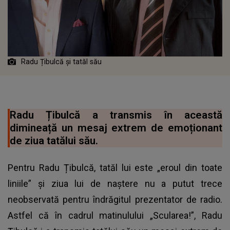
Radu Țibulcă și tatăl său
Radu Țibulcă a transmis în această
dimineață un mesaj extrem de emoționant
de ziua tatălui său.
Pentru Radu Țibulcă, tatăl lui este „eroul din toate
liniile” și ziua lui de naștere nu a putut trece
neobservată pentru îndrăgitul prezentator de radio.
Astfel că în cadrul matinulului „Scularea!”, Radu