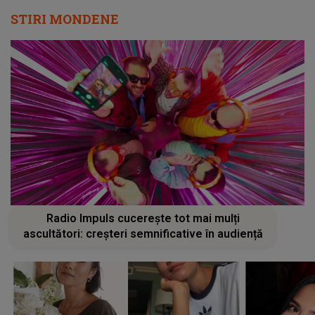
STIRI MONDENE
Radio Impuls cucerește tot mai mulți
ascultători: creșteri semnificative în audiență