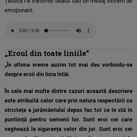
Țibulcă i-a transmis tatălui său un mesaj extrem de
emoționant.
„Eroul din toate liniile”
„În ultima vreme auzim tot mai des vorbindu-se
despre eroii din linia întâi.
În cele mai multe dintre cazuri această descriere
este atribuită celor care prin natura respectării cu
strictețe a jurământului depus fac tot ce le stă în
puntiință pentru semenii lor. Sunt eroi cei care
veghează la siguranța celor din jur. Sunt eroi cei