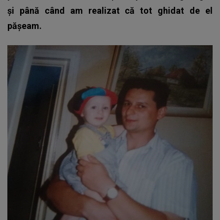
și până când am realizat că tot ghidat de el
pășeam.