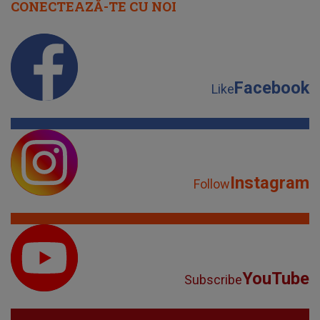
CONECTEAZĂ-TE CU NOI
Facebook
Like
Instagram
Follow
YouTube
Subscribe