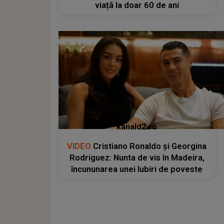
viață la doar 60 de ani
kanald2.ro
VIDEO
Cristiano Ronaldo și Georgina
Rodriguez: Nunta de vis în Madeira,
încununarea unei Iubiri de poveste