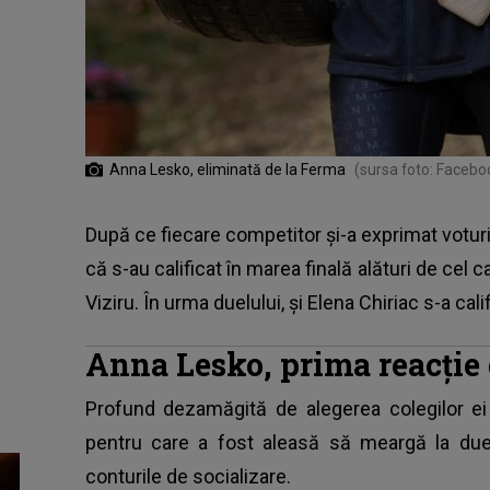
Anna Lesko, eliminată de la Ferma
(sursa foto: Facebo
După ce fiecare competitor și-a exprimat voturil
că s-au calificat în marea finală alături de cel 
Viziru. În urma duelului, și Elena Chiriac s-a cal
Anna Lesko, prima reacție
Profund dezamăgită de alegerea colegilor ei 
pentru care a fost aleasă să meargă la du
conturile de socializare.