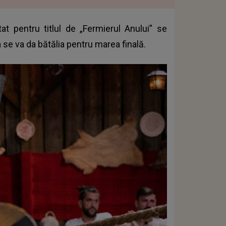
at pentru titlul de „Fermierul Anului” se
a se va da bătălia pentru marea finală.