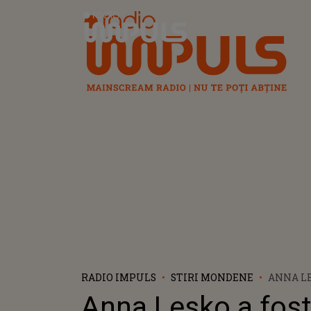
Radio Impuls
RADIO IMPULS
STIRI MONDENE
ANNA LE
DE LA F
Anna Lesko a fos
MAREA F