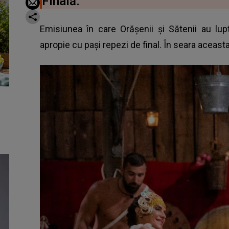
Finală.
Emisiunea în care Orășenii și Sătenii au lupt
apropie cu pași repezi de final. În seara aceast