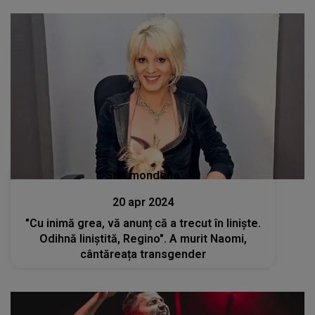
Stiri mondene
20 apr 2024
"Cu inimă grea, vă anunț că a trecut în liniște.
Odihnă liniștită, Regino". A murit Naomi,
cântăreața transgender