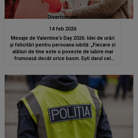
Divertisment
14 feb 2026
Mesaje de Valentine's Day 2026. Idei de urări
și felicitări pentru persoana iubită: „Fiecare zi
alături de tine este o poveste de iubire mai
frumoasă decât orice basm. Ești darul cel
mai frumos pe care viața mi l-a oferit. La
mulți ani!”