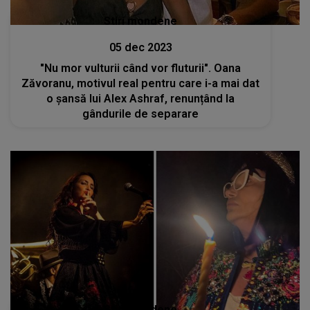
Stiri mondene
05 dec 2023
"Nu mor vulturii când vor fluturii". Oana
Zăvoranu, motivul real pentru care i-a mai dat
o șansă lui Alex Ashraf, renunțând la
gândurile de separare
Stiri mondene