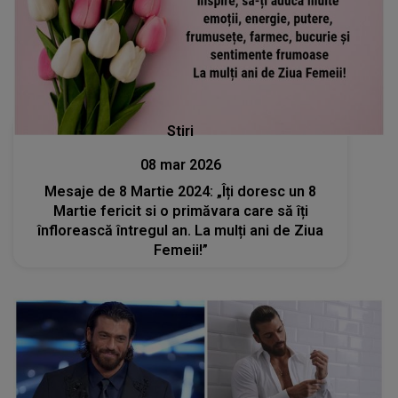
Stiri
08 mar 2026
Mesaje de 8 Martie 2024: „Îți doresc un 8
Martie fericit si o primăvara care să îți
înflorească întregul an. La mulți ani de Ziua
Femeii!”