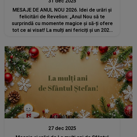
31 dec 2025
MESAJE DE ANUL NOU 2026. Idei de urări şi
felicitări de Revelion: „Anul Nou să te
surprindă cu momente magice și să-ți ofere
tot ce ai visat! La mulți ani fericiți și un 2026
de poveste!”
Actualitate
27 dec 2025