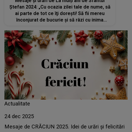
Mesaje și urări de La mulți ani de Sfântul
Ștefan 2024: „Cu ocazia zilei tale de nume, să
ai parte de tot ce îţi doreşti! Să fii mereu
înconjurat de bucurie şi să râzi cu inima
deschisă!”
Actualitate
24 dec 2025
Mesaje de CRĂCIUN 2025. Idei de urări și felicitări