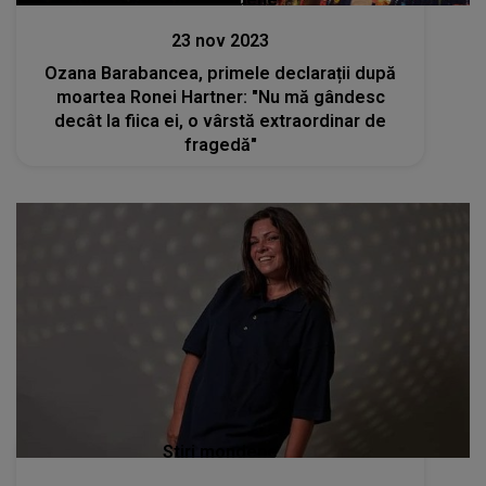
23 nov 2023
Ozana Barabancea, primele declarații după
moartea Ronei Hartner: "Nu mă gândesc
decât la fiica ei, o vârstă extraordinar de
fragedă"
Stiri mondene