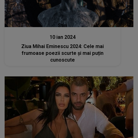
Stiri
10 ian 2024
Ziua Mihai Eminescu 2024: Cele mai
frumoase poezii scurte și mai puțin
cunoscute