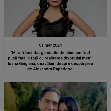
Stiri mondene
01 mar 2024
"Mi-a frământat gândurile de când am fost
pusă față în față cu realitatea divorțului meu".
Ioana Ginghină, dezvăluiri despre despărțirea
de Alexandru Papadopol