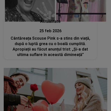
Actualitate
25 feb 2026
Cântăreața Scouse Pink s-a stins din viață,
după o luptă grea cu o boală cumplită.
Apropiații au făcut anunțul trist: „Și-a dat
ultima suflare în această dimineață”