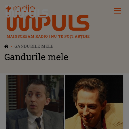
Radio Impuls
GANDURILE MELE
Gandurile mele