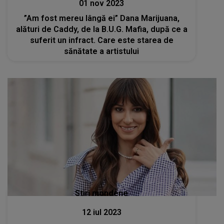
01 nov 2023
”Am fost mereu lângă ei” Dana Marijuana,
alături de Caddy, de la B.U.G. Mafia, după ce a
suferit un infract. Care este starea de
sănătate a artistului
Stiri mondene
12 iul 2023