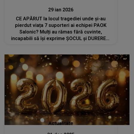
29 ian 2026
CE APĂRUT la locul tragediei unde și-au
pierdut viața 7 suporteri ai echipei PAOK
Salonic? Mulți au rămas fără cuvinte,
incapabili să își exprime ȘOCUL și DUREREA.
Este pentru prima dată când văd așa ceva
Actualitate