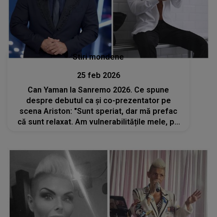
Stiri mondene
25 feb 2026
Can Yaman la Sanremo 2026. Ce spune
despre debutul ca și co-prezentator pe
scena Ariston: "Sunt speriat, dar mă prefac
că sunt relaxat. Am vulnerabilitățile mele, pe
care nu le arăt. Sper să nu fac..."