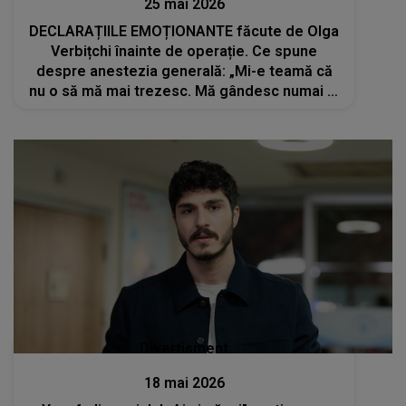
25 mai 2026
DECLARAȚIILE EMOȚIONANTE făcute de Olga
Verbițchi înainte de operație. Ce spune
despre anestezia generală: „Mi-e teamă că
nu o să mă mai trezesc. Mă gândesc numai la
chestii rele”
Divertisment
18 mai 2026