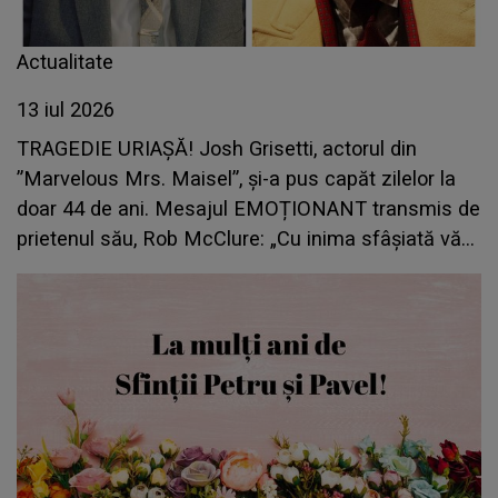
Actualitate
13 iul 2026
TRAGEDIE URIAȘĂ! Josh Grisetti, actorul din
”Marvelous Mrs. Maisel”, și-a pus capăt zilelor la
doar 44 de ani. Mesajul EMOȚIONANT transmis de
prietenul său, Rob McClure: „Cu inima sfâșiată vă
anunț că...”