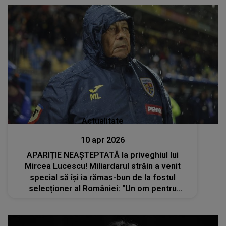
Actualitate
10 apr 2026
APARIȚIE NEAȘTEPTATĂ la priveghiul lui
Mircea Lucescu! Miliardarul străin a venit
special să își ia rămas-bun de la fostul
selecționer al României: "Un om pentru
care..."