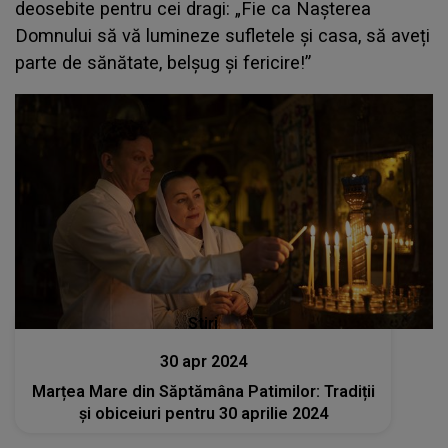
deosebite pentru cei dragi: „Fie ca Nașterea
Domnului să vă lumineze sufletele și casa, să aveți
parte de sănătate, belșug și fericire!”
Stiri
30 apr 2024
Marțea Mare din Săptămâna Patimilor: Tradiții
și obiceiuri pentru 30 aprilie 2024