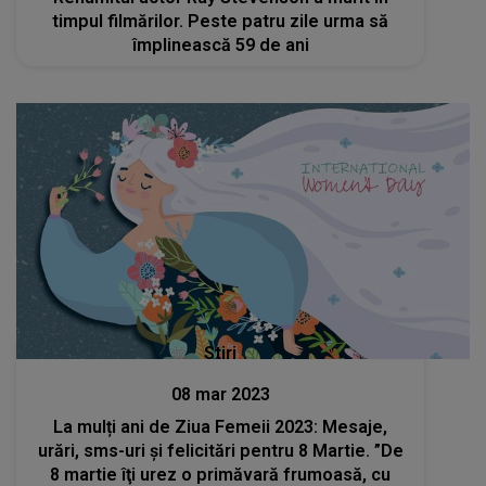
timpul filmărilor. Peste patru zile urma să
împlinească 59 de ani
Stiri
08 mar 2023
La mulți ani de Ziua Femeii 2023: Mesaje,
urări, sms-uri și felicitări pentru 8 Martie. ”De
8 martie îţi urez o primăvară frumoasă, cu