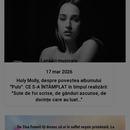
Lansări muzicale
17 mar 2026
Holy Molly, despre povestea albumului
"Puls". CE S-A ÎNTÂMPLAT în timpul realizării:
"Sute de foi scrise, de gânduri ascunse, de
dorințe care au luat..."