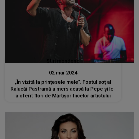
Stiri mondene
02 mar 2024
„În vizită la prințesele mele”. Fostul soț al
Ralucăi Pastramă a mers acasă la Pepe și le-
a oferit flori de Mărțișor fiicelor artistului