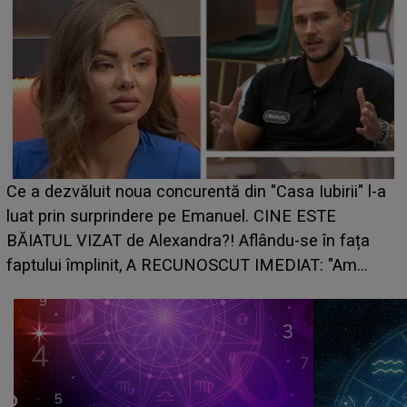
Ce a dezvăluit noua concurentă din "Casa Iubirii" l-a
luat prin surprindere pe Emanuel. CINE ESTE
BĂIATUL VIZAT de Alexandra?! Aflându-se în fața
faptului împlinit, A RECUNOSCUT IMEDIAT: "Am
avut..."