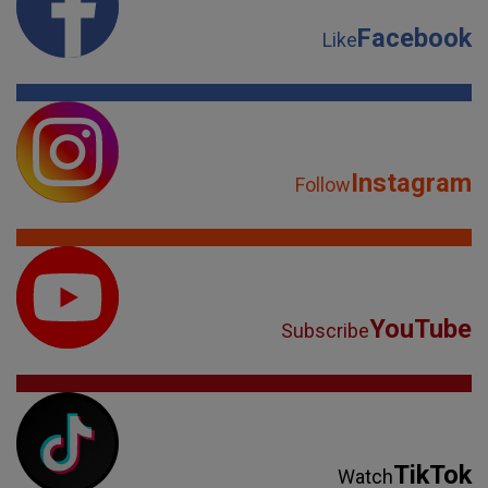
Facebook
Like
Instagram
Follow
YouTube
Subscribe
TikTok
Watch