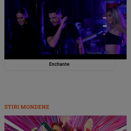
FAYDEE feat. ALINA EREMIA & RALUKA -
Enchante
STIRI MONDENE