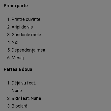
Prima parte
Printre cuvinte
Aripi de vis
Gândurile mele
Noi
Dependența mea
Mesaj
Partea a doua
Déjà vu feat.
Nane
BRB feat. Nane
Bipolară