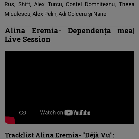
Rus, Shift, Alex Turcu, Costel Domnițeanu, Theea
Miculescu, Alex Pelin, Adi Colceru și Nane.
Alina Eremia-
Dependența mea
|
Live Session
Tracklist Alina Eremia- "Déjà Vu":