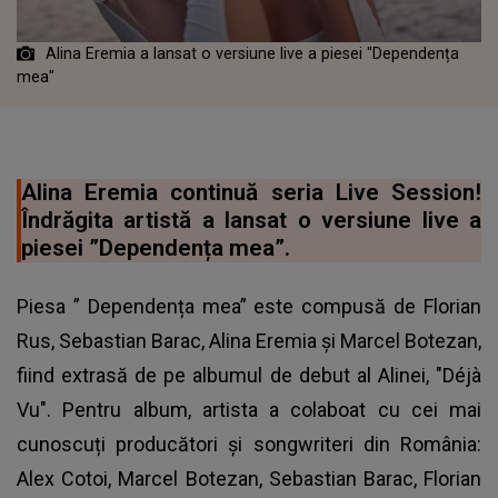
Alina Eremia a lansat o versiune live a piesei "Dependența
mea"
Alina Eremia continuă seria Live Session!
Îndrăgita artistă a lansat o versiune live a
piesei ”Dependența mea”.
Piesa ” Dependența mea” este compusă de Florian
Rus, Sebastian Barac, Alina Eremia și Marcel Botezan,
fiind extrasă de pe albumul de debut al Alinei, "Déjà
Vu". Pentru album, artista a colaboat cu cei mai
cunoscuți producători și songwriteri din România:
Alex Cotoi, Marcel Botezan, Sebastian Barac, Florian