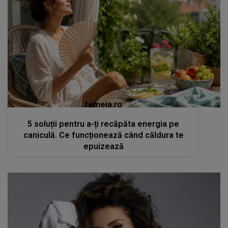
femeia.ro
5 soluții pentru a-ți recăpăta energia pe
caniculă. Ce funcționează când căldura te
epuizează